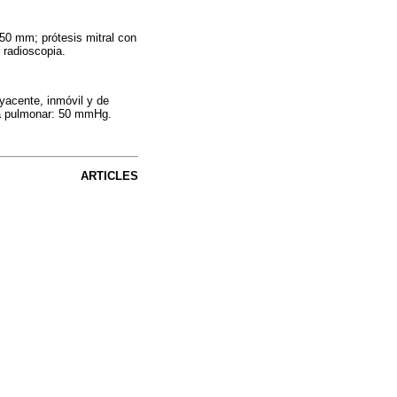
 50 mm; prótesis mitral con
 radioscopia.
yacente, inmóvil y de
ria pulmonar: 50 mmHg.
ARTICLES