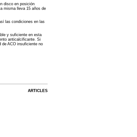
un disco en posición
la misma lleva 15 años de
así las condiciones en las
ble y suficiente en esta
nto anticalcificante. Si
ad de ACO insuficiente no
ARTICLES