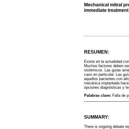
Mechanical mitral pr
immediate treatment 
RESUMEN:
Existe en la actualidad co
Muchos factores deben ser t
sistémicos. Las guías ame
caso en particular. Las guí
aquellos pacientes con alt
mecánica implantada hace 1
opciones diagnósticas y te
Palabras clave:
Falla de p
SUMMARY:
There is ongoing debate re