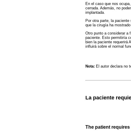
En el caso que nos ocupa, 
cerrada. Además, no podem
implantada.
Por otra parte, la pacient
que la cirugía ha mostrado
Otro punto a considerar a 
paciente. Esto permitiría c
bien la paciente requerirá 
influirá sobre el normal fu
Nota:
El autor declara no t
La paciente requie
The patient requires 