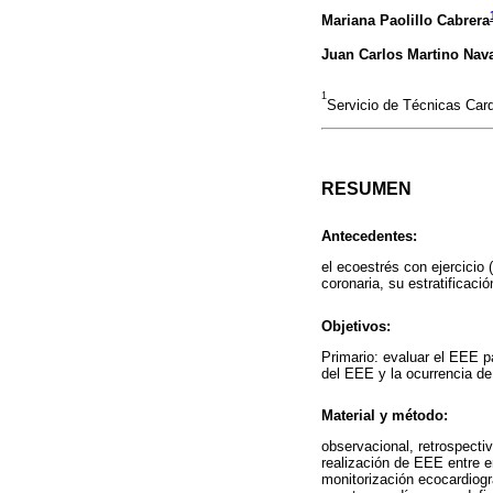
Mariana Paolillo Cabrera
Juan Carlos Martino Nava
1
Servicio de Técnicas Car
RESUMEN
Antecedentes:
el ecoestrés con ejercicio
coronaria, su estratificaci
Objetivos:
Primario: evaluar el EEE p
del EEE y la ocurrencia de
Material y método:
observacional, retrospect
realización de EEE entre e
monitorización ecocardiogr