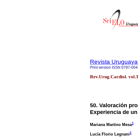
Revista Uruguaya
Print version
ISSN
0797-004
Rev.Urug.Cardiol. vol.
50. Valoración pro
Experiencia de un
1
Mariana Martino Mesa
1
Lucía Florio Legnani