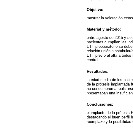
Objetivo:
mostrar la valoración ecoc
Material y método:
entre agosto de 2015 y set
pacientes cumplían las ind
ETT preoperatorio se debe 
relación unión sinotubular
ETT previo al alta a todos
control.
Resultados:
la edad media de los paci
de la prótesis implantada 
no concurrieron a realizar
presentaban una insuficien
Conclusiones:
el implante de la prótesis
destacando el buen perfil 
reemplazo y la posibilidad