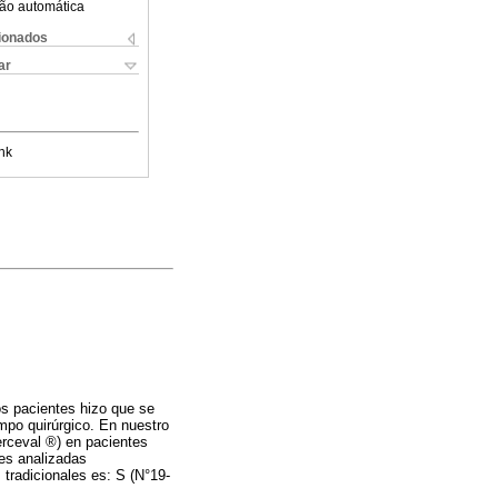
ão automática
cionados
ar
nk
nos pacientes hizo que se
empo quirúrgico. En nuestro
erceval ®) en pacientes
les analizadas
 tradicionales es: S (N°19-