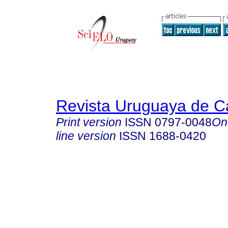
Revista Uruguaya de Ca
Print version
ISSN
0797-0048
On
line version
ISSN
1688-0420