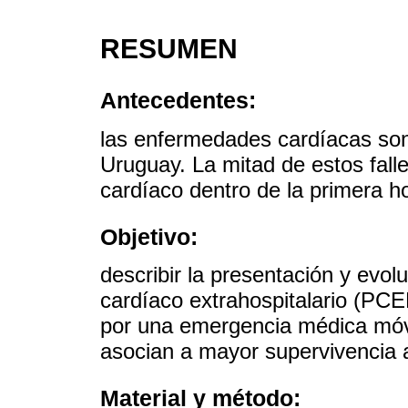
RESUMEN
Antecedentes:
las enfermedades cardíacas son
Uruguay. La mitad de estos fal
cardíaco dentro de la primera ho
Objetivo:
describir la presentación y evol
cardíaco extrahospitalario (PC
por una emergencia médica móvi
asocian a mayor supervivencia al
Material y método: