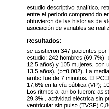
estudio descriptivo-analítico, r
entre el período comprendido en
obtuvieron de las historias de a
asociación de variables se realiz
Resultados:
se asistieron 347 pacientes por
estudio; 242 hombres (69,7%),
12,5 años) y 105 mujeres, con 
13,5 años), (p=0,002). La media
arribo fue de 7 minutos. El PC
17,6% en la vía pública (VP); 1
Los ritmos al arribo fueron: asist
29,3% , actividad eléctrica sin
ventricular sin pulso (TVSP) 0,8