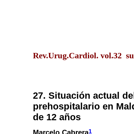
Rev.Urug.Cardiol. vol.32 s
27. Situación actual de
prehospitalario en Mal
de 12 años
1
Marcelo Cabrera