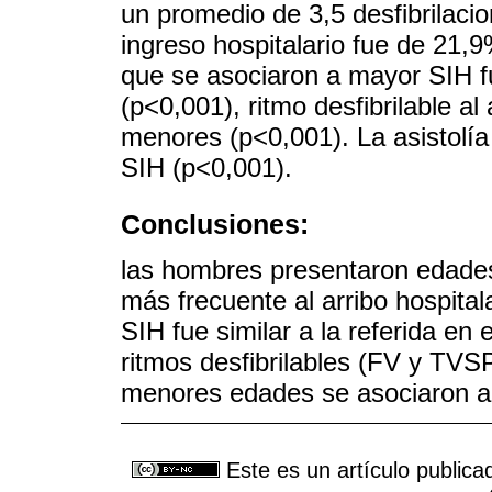
un promedio de 3,5 desfibrilacio
ingreso hospitalario fue de 21,9%
que se asociaron a mayor SIH f
(p<0,001), ritmo desfibrilable a
menores (p<0,001). La asistolía
SIH (p<0,001).
Conclusiones:
las hombres presentaron edades
más frecuente al arribo hospitala
SIH fue similar a la referida en
ritmos desfibrilables (FV y TVS
menores edades se asociaron a
Este es un artículo publica