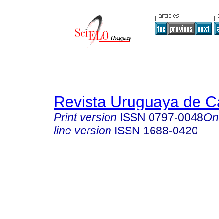
Revista Uruguaya de Ca
Print version
ISSN
0797-0048
On
line version
ISSN
1688-0420