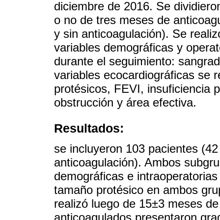
diciembre de 2016. Se dividier
o no de tres meses de anticoagu
y sin anticoagulación). Se reali
variables demográficas y operato
durante el seguimiento: sangra
variables ecocardiográficas se r
protésicos, FEVI, insuficiencia 
obstrucción y área efectiva.
Resultados:
se incluyeron 103 pacientes (42
anticoagulación). Ambos subgru
demográficas e intraoperatorias 
tamaño protésico en ambos grupo
realizó luego de 15±3 meses de 
anticoagulados presentaron grad