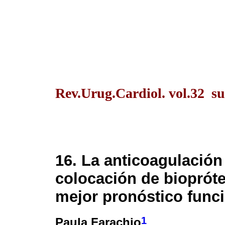
Rev.Urug.Cardiol. vol.32 s
16. La anticoagulación
colocación de biopróte
mejor pronóstico func
1
Paula Farachio