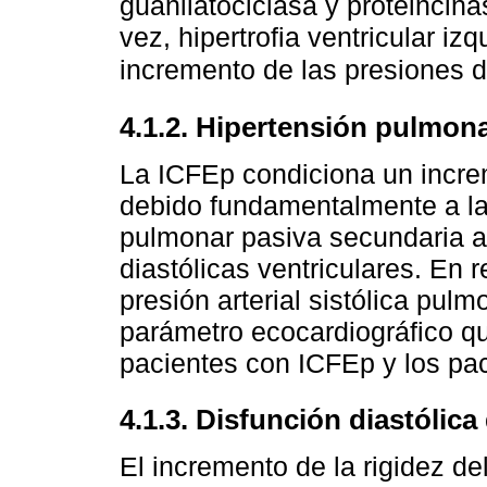
guanilatociclasa y proteincina
vez, hipertrofia ventricular iz
incremento de las presiones de
4.1.2. Hipertensión pulmon
La ICFEp condiciona un increm
debido fundamentalmente a la
pulmonar pasiva secundaria a
diastólicas ventriculares. En 
presión arterial sistólica pu
parámetro ecocardiográfico que
pacientes con ICFEp y los pac
4.1.3. Disfunción diastólica
El incremento de la rigidez de