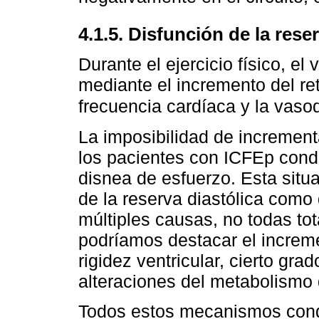
4.1.5. Disfunción de la rese
Durante el ejercicio físico, 
mediante el incremento del ret
frecuencia cardíaca y la vasod
La imposibilidad de incremen
los pacientes con ICFEp cond
disnea de esfuerzo. Esta situ
de la reserva diastólica como 
múltiples causas, no todas to
podríamos destacar el increme
rigidez ventricular, cierto gr
alteraciones del metabolismo d
Todos estos mecanismos condi