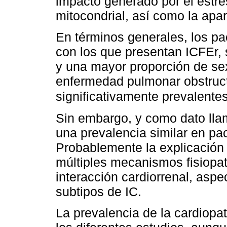
impacto generado por el estrés
mitocondrial, así como la apa
En términos generales, los p
con los que presentan ICFEr,
y una mayor proporción de se
enfermedad pulmonar obstruc
significativamente prevalente
Sin embargo, y como dato llama
una prevalencia similar en pa
Probablemente la explicación
múltiples mecanismos fisiopat
interacción cardiorrenal, as
subtipos de IC.
La prevalencia de la cardiopa