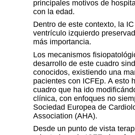
principales motivos de hospita
con la edad.
Dentro de este contexto, la I
ventrículo izquierdo preserva
más importancia.
Los mecanismos fisiopatológi
desarrollo de este cuadro sin
conocidos, existiendo una ma
pacientes con ICFEp. A esto h
cuadro que ha ido modificándo
clínica, con enfoques no siemp
Sociedad Europea de Cardiolo
Association (AHA).
Desde un punto de vista terap