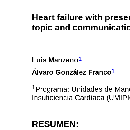
Heart failure with prese
topic and communicatio
1
Luis Manzano
1
Álvaro González Franco
1
Programa: Unidades de Manej
Insuficiencia Cardíaca (UMIP
RESUMEN: