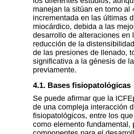
los diferentes estudios, aunqu
manejan la sitúan en torno a
incrementada en las últimas 
miocárdico, debida a las mejo
desarrollo de alteraciones en l
reducción de la distensibilida
de las presiones de llenado, t
significativa a la génesis de 
previamente.
4.1. Bases fisiopatológicas
Se puede afirmar que la ICFE
de una compleja interacción 
fisiopatológicos, entre los que
como elemento fundamental, p
componentes para el desarroll