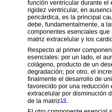
función ventricular durante el 
rigidez ventricular, en ausen
pericárdica, es la principal ca
debe, fundamentalmente, a las
componentes esenciales que re
matriz extracelular y los card
Respecto al primer component
esenciales: por un lado, el au
colágeno, producto de un dese
degradación; por otro, el incr
finalmente el desarrollo de un
favorecido por una reducción 
extracelular por disminución 
19
de la matriz
.
El otro componente esencial s