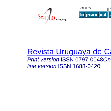
Revista Uruguaya de Ca
Print version
ISSN
0797-0048
On
line version
ISSN
1688-0420