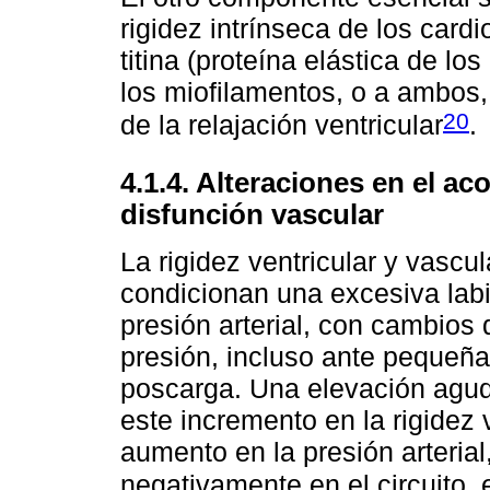
rigidez intrínseca de los card
titina (proteína elástica de lo
los miofilamentos, o a ambos
20
de la relajación ventricular
.
4.1.4. Alteraciones en el ac
disfunción vascular
La rigidez ventricular y vascu
condicionan una excesiva labi
presión arterial, con cambios
presión, incluso ante pequeña
poscarga. Una elevación agud
este incremento en la rigidez 
aumento en la presión arterial
negativamente en el circuito, 