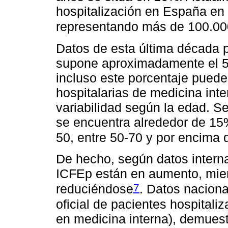
hospitalización en España en
representando más de 100.000
Datos de esta última década 
supone aproximadamente el 50
incluso este porcentaje puede
hospitalarias de medicina int
variabilidad según la edad. S
se encuentra alrededor de 1
50, entre 50-70 y por encima
De hecho, según datos interna
ICFEp están en aumento, mien
7
reduciéndose
. Datos naciona
oficial de pacientes hospital
en medicina interna), demues