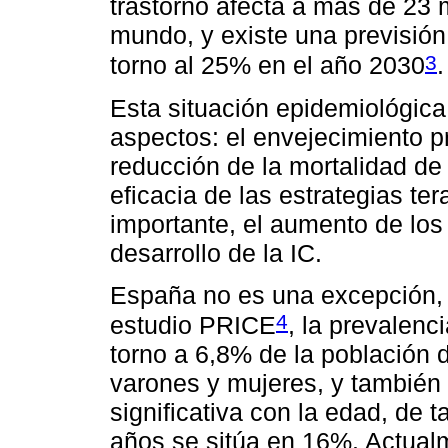
trastorno afecta a más de 23 
mundo, y existe una previsión
3
torno al 25% en el año 2030
.
Esta situación epidemiológic
aspectos: el envejecimiento pr
reducción de la mortalidad de
eficacia de las estrategias te
importante, el aumento de los
desarrollo de la IC.
España no es una excepción, 
4
estudio PRICE
, la prevalenc
torno a 6,8% de la población 
varones y mujeres, y también
significativa con la edad, de 
años se sitúa en 16%. Actual