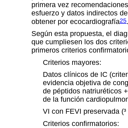
primera vez recomendaciones s
esfuerzo y datos indirectos de
25
obtener por ecocardiografía
Según esta propuesta, el diag
que cumpliesen los dos criter
primeros criterios confirmatori
Criterios mayores:
Datos clínicos de IC (crit
evidencia objetiva de con
de péptidos natriuréticos 
de la función cardiopulmon
VI con FEVI preservada (
Criterios confirmatorios: