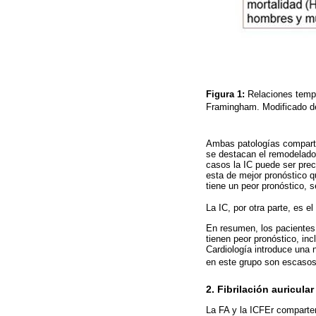
Figura 1:
Relaciones tempor
Framingham. Modificado de
Ambas patologías comparte
se destacan el remodelado 
casos la IC puede ser prec
esta de mejor pronóstico q
tiene un peor pronóstico,
La IC, por otra parte, es e
En resumen, los pacientes
tienen peor pronóstico, in
Cardiología introduce una
en este grupo son escaso
2. Fibrilación auricula
La FA y la ICFEr comparten