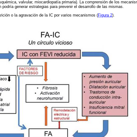
(isquémica, valvular, miocardiopatía primaria). La comprensión de los mecan
 podría generar estrategias para prevenir el desarrollo de las mismas.
arición o la agravación de la IC por varios mecanismos (
Figura 2
).