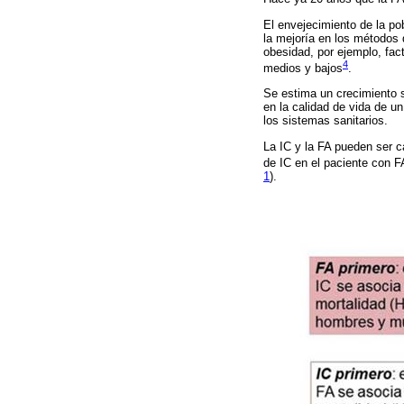
El envejecimiento de la po
la mejoría en los métodos 
obesidad, por ejemplo, fac
4
medios y bajos
.
Se estima un crecimiento s
en la calidad de vida de u
los sistemas sanitarios.
La IC y la FA pueden ser c
de IC en el paciente con 
1
).