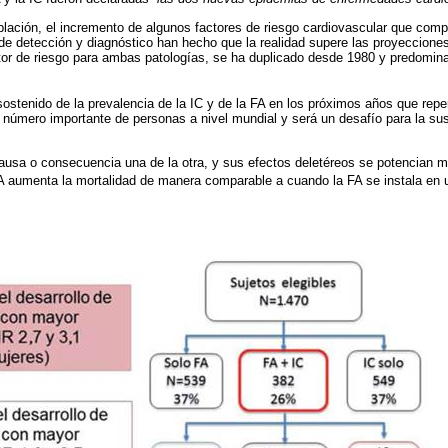
blación, el incremento de algunos factores de riesgo cardiovascular que com
de detección y diagnóstico han hecho que la realidad supere las proyecciones
tor de riesgo para ambas patologías, se ha duplicado desde 1980 y predomina
ostenido de la prevalencia de la IC y de la FA en los próximos años que reper
n número importante de personas a nivel mundial y será un desafío para la su
ausa o consecuencia una de la otra, y sus efectos deletéreos se potencian m
FA aumenta la mortalidad de manera comparable a cuando la FA se instala en 