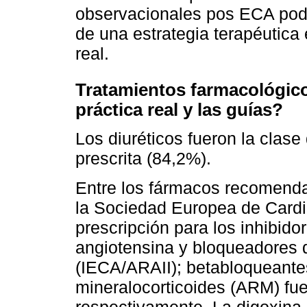
observacionales pos ECA podrí
de una estrategia terapéutica 
real.
Tratamientos farmacológicos
práctica real y las guías?
Los diuréticos fueron la cla
prescrita (84,2%).
Entre los fármacos recomenda
la Sociedad Europea de Cardi
prescripción para los inhibido
angiotensina y bloqueadores 
(IECA/ARAII); betabloqueante
mineralocorticoides (ARM) fu
respectivamente. La digoxina 