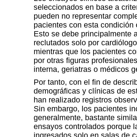
seleccionados en base a criteri
pueden no representar comple
pacientes con esta condición cl
Esto se debe principalmente 
reclutados solo por cardiólog
mientras que los pacientes c
por otras figuras profesional
interna, geriatras o médicos g
Por tanto, con el fin de descri
demográficas y clínicas de es
han realizado registros obser
Sin embargo, los pacientes inc
generalmente, bastante simila
ensayos controlados porque la
ingresados solo en salas de c