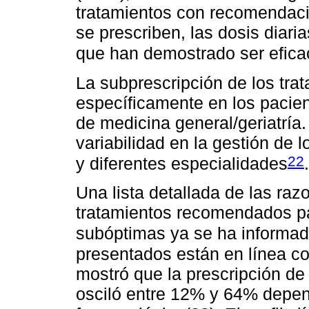
tratamientos con recomendaci
se prescriben, las dosis diar
que han demostrado ser efic
La subprescripción de los tr
específicamente en los pacie
de medicina general/geriatría.
variabilidad en la gestión de 
22
y diferentes especialidades
.
Una lista detallada de las raz
tratamientos recomendados par
subóptimas ya se ha informado
presentados están en línea co
mostró que la prescripción d
osciló entre 12% y 64% depen