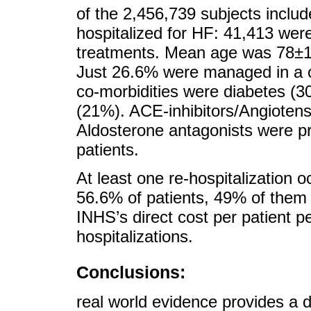
of the 2,456,739 subjects inclu
hospitalized for HF: 41,413 wer
treatments. Mean age was 78±1
Just 26.6% were managed in a c
co-morbidities were diabetes (
(21%). ACE-inhibitors/Angioten
Aldosterone antagonists were pr
patients.
At least one re-hospitalization o
56.6% of patients, 49% of them
INHS’s direct cost per patient 
hospitalizations.
Conclusions:
real world evidence provides a de