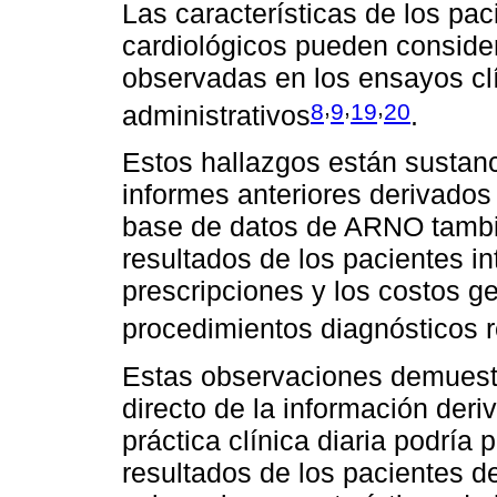
Las características de los pac
cardiológicos pueden consider
observadas en los ensayos clí
,
,
,
8
9
19
20
administrativos
.
Estos hallazgos están sustan
informes anteriores derivados 
base de datos de ARNO tambié
resultados de los pacientes i
prescripciones y los costos g
procedimientos diagnósticos r
Estas observaciones demuestr
directo de la información deri
práctica clínica diaria podría 
resultados de los pacientes d