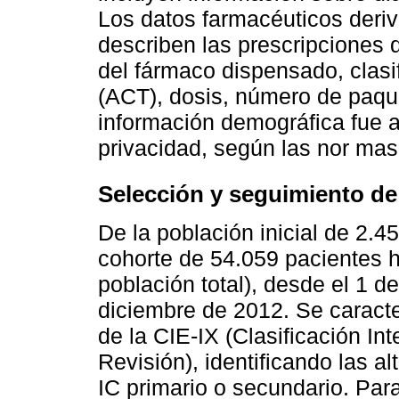
Los datos farmacéuticos deri
describen las prescripciones 
del fármaco dispensado, clasi
(ACT), dosis, número de paqu
información demográfica fue a
privacidad, según las nor mas 
Selección y seguimiento de
De la población inicial de 2.4
cohorte de 54.059 pacientes h
población total), desde el 1 d
diciembre de 2012. Se caract
de la CIE-IX (Clasificación I
Revisión), identificando las a
IC primario o secundario. Par