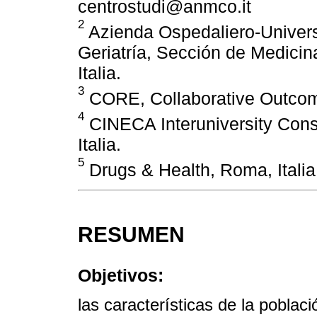
centrostudi@anmco.it
2
Azienda Ospedaliero-Univers
Geriatría, Sección de Medicina
Italia.
3
CORE, Collaborative Outcome
4
CINECA Interuniversity Cons
Italia.
5
Drugs & Health, Roma, Italia
RESUMEN
Objetivos:
las características de la poblac