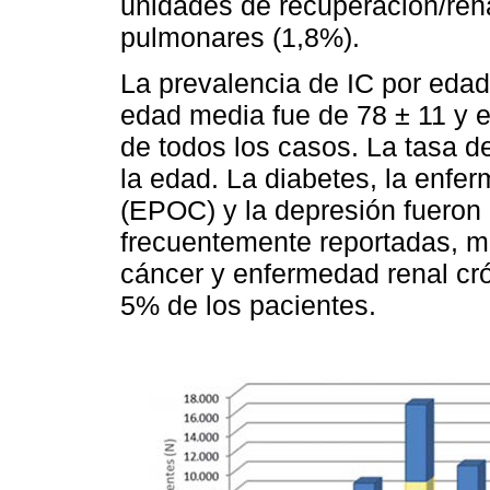
unidades de recuperación/reha
pulmonares (1,8%).
La prevalencia de IC por eda
edad media fue de 78 ± 11 y 
de todos los casos. La tasa 
la edad. La diabetes, la enfe
(EPOC) y la depresión fueron
frecuentemente reportadas, mi
cáncer y enfermedad renal cr
5% de los pacientes.