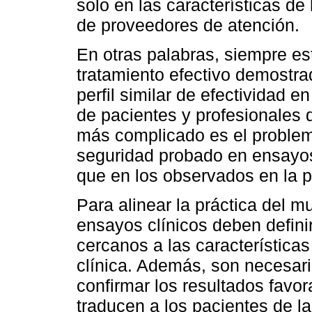
solo en las características de 
de proveedores de atención.
En otras palabras, siempre est
tratamiento efectivo demostr
perfil similar de efectividad e
de pacientes y profesionales d
más complicado es el problema 
seguridad probado en ensayo
que en los observados en la pr
Para alinear la práctica del mu
ensayos clínicos deben definir
cercanos a las características
clínica. Además, son necesari
confirmar los resultados favo
traducen a los pacientes de la