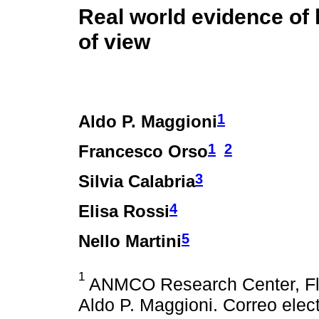
Real world evidence of h
of view
1
Aldo P. Maggioni
1
2
Francesco Orso
3
Silvia Calabria
4
Elisa Rossi
5
Nello Martini
1
ANMCO Research Center, Flor
Aldo P. Maggioni. Correo ele