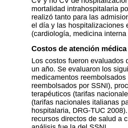
CV y no CV de hospitalización;
mortalidad intrahospitalaria p
realizó tanto para las admisio
el día y las hospitalizaciones 
(cardiología, medicina interna 
Costos de atención médica
Los costos fueron evaluados 
un año. Se evaluaron los sig
medicamentos reembolsados e
reembolsados por SSNI), proc
terapéuticos (tarifas nacionale
(tarifas nacionales italianas p
hospitalaria, DRG-TUC 2008).
recursos directos de salud a c
análisis fue la del SSNI.