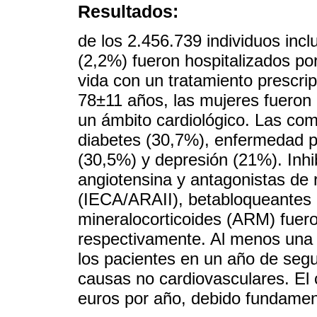
Resultados:
de los 2.456.739 individuos incl
(2,2%) fueron hospitalizados po
vida con un tratamiento prescri
78±11 años, las mujeres fueron
un ámbito cardiológico. Las com
diabetes (30,7%), enfermedad p
(30,5%) y depresión (21%). Inhi
angiotensina y antagonistas de 
(IECA/ARAII), betabloqueantes 
mineralocorticoides (ARM) fuer
respectivamente. Al menos una 
los pacientes en un año de segu
causas no cardiovasculares. El 
euros por año, debido fundament