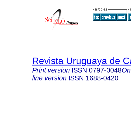
Revista Uruguaya de Ca
Print version
ISSN
0797-0048
On
line version
ISSN
1688-0420