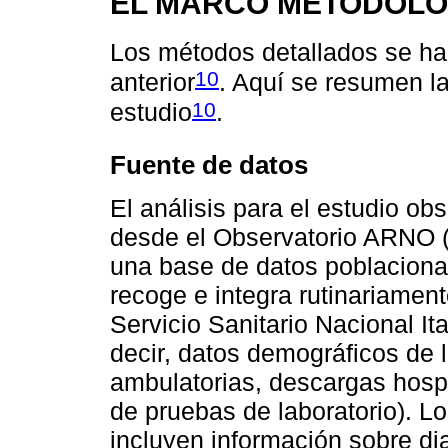
EL MARCO METODOLÓ
Los métodos detallados se ha
10
anterior
. Aquí se resumen la
10
estudio
.
Fuente de datos
El análisis para el estudio ob
desde el Observatorio ARNO (h
una base de datos poblaciona
recoge e integra rutinariament
Servicio Sanitario Nacional It
decir, datos demográficos de 
ambulatorias, descargas hospi
de pruebas de laboratorio). Los
incluyen información sobre di