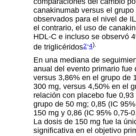
comparaciones del cambio por
canakinumab versus el grupo p
observados para el nivel de I
el contrario, el uso de canak
HDL-C e incluso se observó 4
-
).
2
4
de triglicéridos
En una mediana de seguimient
anual del evento primario fue
versus 3,86% en el grupo de 
300 mg, versus 4,50% en el gr
relación con placebo fue 0,93
grupo de 50 mg; 0,85 (IC 95% 
150 mg y 0,86 (IC 95% 0,75-0
La dosis de 150 mg fue la úni
significativa en el objetivo pr