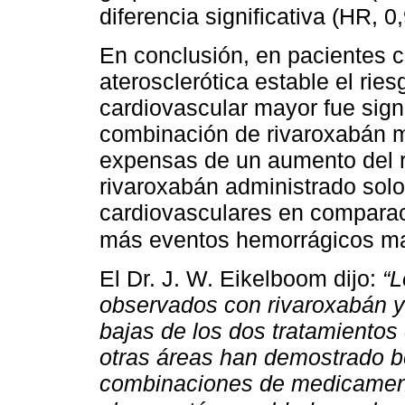
diferencia significativa (HR, 
En conclusión, en pacientes 
aterosclerótica estable el rie
cardiovascular mayor fue sign
combinación de rivaroxabán má
expensas de un aumento del r
rivaroxabán administrado sol
cardiovasculares en comparaci
más eventos hemorrágicos m
El Dr. J. W. Eikelboom dijo:
“L
observados con rivaroxabán y 
bajas de los dos tratamiento
otras áreas han demostrado be
combinaciones de medicament