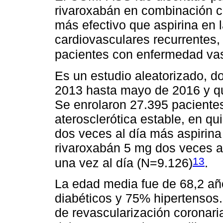
rivaroxabán en combinación co
más efectivo que aspirina en 
cardiovasculares recurrentes,
pacientes con enfermedad vasc
Es un estudio aleatorizado, d
2013 hasta mayo de 2016 y qu
Se enrolaron 27.395 pacientes
aterosclerótica estable, en q
dos veces al día más aspirina
rivaroxabán 5 mg dos veces al
13
una vez al día (N=9.126)
.
La edad media fue de 68,2 a
diabéticos y 75% hipertensos.
de revascularización coronari