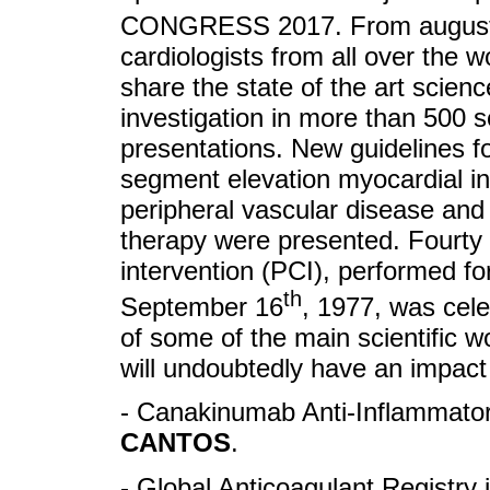
CONGRESS 2017. From august
cardiologists from all over the 
share the state of the art scienc
investigation in more than 500 
presentations. New guidelines 
segment elevation myocardial inf
peripheral vascular disease and
therapy were presented. Fourty
intervention (PCI), performed fo
th
September 16
, 1977, was cel
of some of the main scientific 
will undoubtedly have an impact o
- Canakinumab Anti-Inflammato
CANTOS
.
- Global Anticoagulant Registry in