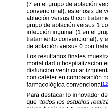
(7 en el grupo de ablación ve
convencional); estenosis de 
ablación versus 0 con tratami
grupo de ablación versus 1 co
infección inguinal (1 en el gr
tratamiento convencional), y 
de ablación versus 0 con trat
Los resultados finales muestra
mortalidad u hospitalización 
disfunción ventricular izquier
con catéter en comparación co
12
farmacológica convencional
Para destacar lo innovador de s
que
“todos los estudios reali