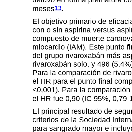
13
meses
.
El objetivo primario de eficac
con o sin aspirina versus aspi
compuesto de muerte cardiova
miocardio (IAM). Este punto fi
del grupo rivaroxabán más asp
rivaroxabán solo, y 496 (5,4%)
Para la comparación de rivaro
el HR para el punto final com
<0,001). Para la comparación 
el HR fue 0,90 (IC 95%, 0,79-1
El principal resultado de segu
criterios de la Sociedad Inte
para sangrado mayor e incluy