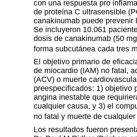
con una respuesta pro inflamat
de proteína C ultrasensible (P
canakinumab puede prevenir l
Se incluyeron 10.061 pacient
dosis de canakinumab (50 mg
forma subcutánea cada tres 
El objetivo primario de eficaci
de miocardio (IAM) no fatal, a
(ACV) o muerte cardiovascula
preespecificados: 1) objetivo 
angina inestable que requirier
cualquier causa, y 3) el comp
no fatal y muerte de cualquie
Los resultados fueron presenta