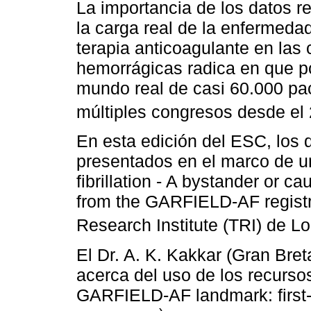
La importancia de los datos r
la carga real de la enfermedad
terapia anticoagulante en la
hemorrágicas radica en que p
mundo real de casi 60.000 pa
múltiples congresos desde el 
En esta edición del ESC, los d
presentados en el marco de u
fibrillation - A bystander or ca
from the GARFIELD-AF registr
Research Institute (TRI) de L
El Dr. A. K. Kakkar (Gran Bret
acerca del uso de los recursos
GARFIELD-AF landmark: first-