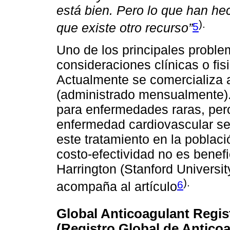
está bien. Pero lo que han he
).
5
que existe otro recurso”
Uno de los principales proble
consideraciones clínicas o fis
Actualmente se comercializa 
(administrado mensualmente).
para enfermedades raras, pero
enfermedad cardiovascular ser
este tratamiento en la poblaci
costo-efectividad no es benefi
Harrington (Stanford University
).
6
acompaña al artículo
Global Anticoagulant Registry
(Registro Global de Antico