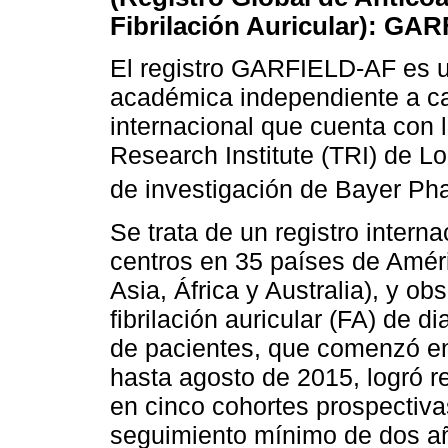
Fibrilación Auricular): GA
El registro GARFIELD-AF es un
académica independiente a ca
internacional que cuenta con 
Research Institute (TRI) de L
de investigación de Bayer Ph
Se trata de un registro intern
centros en 35 países de Améri
Asia, África y Australia), y o
fibrilación auricular (FA) de d
de pacientes, que comenzó en
hasta agosto de 2015, logró r
en cinco cohortes prospectiva
seguimiento mínimo de dos a