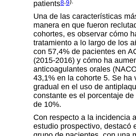
,
).
8
9
patients
Una de las características más
manera en que fueron reclutad
cohortes, es observar cómo h
tratamiento a lo largo de los 
con 57,4% de pacientes en AC
(2015-2016) y cómo ha aument
anticoagulantes orales (NACO
43,1% en la cohorte 5. Se ha 
gradual en el uso de antiplaq
constante es el porcentaje de
de 10%.
Con respecto a la incidencia 
estudio prospectivo, destacó e
grupo de pacientes, con una m