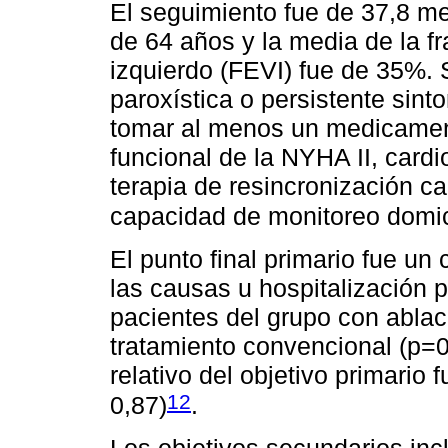
El seguimiento fue de 37,8 m
de 64 años y la media de la fr
izquierdo (FEVI) fue de 35%. 
paroxística o persistente sint
tomar al menos un medicament
funcional de la NYHA II, cardi
terapia de resincronización ca
capacidad de monitoreo domici
El punto final primario fue u
las causas u hospitalización p
pacientes del grupo con abla
tratamiento convencional (p=0
relativo del objetivo primario
12
0,87)
.
Los objetivos secundarios inc