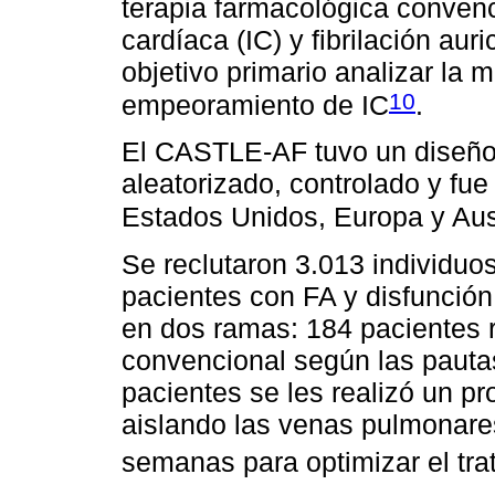
terapia farmacológica convenc
cardíaca (IC) y fibrilación au
objetivo primario analizar la m
10
empeoramiento de IC
.
El CASTLE-AF tuvo un diseño p
aleatorizado, controlado y fue
Estados Unidos, Europa y Aus
Se reclutaron 3.013 individuos
pacientes con FA y disfunción 
en dos ramas: 184 pacientes r
convencional según las pauta
pacientes se les realizó un pr
aislando las venas pulmonare
semanas para optimizar el tra