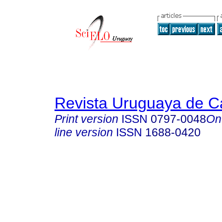
Revista Uruguaya de Ca
Print version
ISSN
0797-0048
On
line version
ISSN
1688-0420