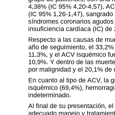
4,38% (IC 95% 4,20-4,57), A
(IC 95% 1,26-1,47), sangrado
síndromes coronarios agudos 
insuficiencia cardíaca (IC) de
Respecto a las causas de mue
año de seguimiento, el 33,2% 
11,3%, y el ACV isquémico fu
10,9%. Y dentro de las muerte
por malignidad y el 20,1% de 
En cuanto al tipo de ACV, la
isquémico (69,4%), hemorragi
indeterminado.
Al final de su presentación, el
adecuado manejo y tratamient