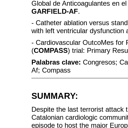
Global de Anticoagulantes en el 
GARFIELD-AF
.
- Catheter ablation versus stand
with left ventricular dysfunction a
- Cardiovascular OutcoMes for P
(
COMPASS
) trial: Primary Resu
Palabras clave:
Congresos; Car
Af; Compass
SUMMARY:
Despite the last terrorist attac
Catalonian cardiologic communit
episode to host the major Euro