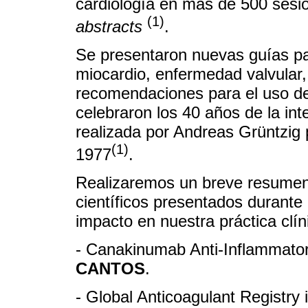
cardiología en más de 500 sesi
(1)
abstracts
.
Se presentaron nuevas guías pa
miocardio, enfermedad valvular, 
recomendaciones para el uso de 
celebraron los 40 años de la in
realizada por Andreas Grüntzig 
(1)
1977
.
Realizaremos un breve resumen 
científicos presentados durante
impacto en nuestra práctica clíni
- Canakinumab Anti-Inflammato
CANTOS
.
- Global Anticoagulant Registry in