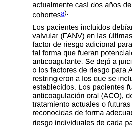
actualmente casi dos años de
).
8
cohortes
Los pacientes incluidos debía
valvular (FANV) en las últim
factor de riesgo adicional pa
tal forma que fueran potencial
anticoagulante. Se dejó a juici
o los factores de riesgo para
restringieron a los que se inc
establecidos. Los pacientes fu
anticoagulación oral (ACO), d
tratamiento actuales o futuras
reconocidas de forma adecuada
riesgo individuales de cada p