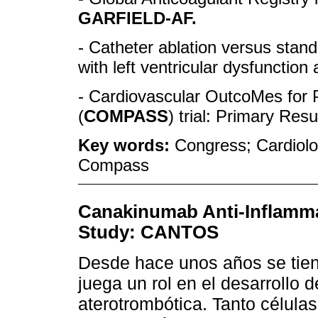
GARFIELD-AF.
- Catheter ablation versus stand
with left ventricular dysfunction a
- Cardiovascular OutcoMes for P
(
COMPASS
) trial: Primary Resu
Key words:
Congress; Cardiolog
Compass
Canakinumab Anti-Inflamm
Study: CANTOS
Desde hace unos años se tien
juega un rol en el desarrollo 
aterotrombótica. Tanto célula