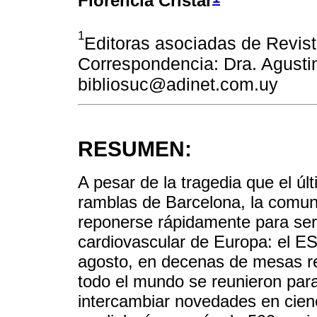
Florencia Cristar
1
Editoras asociadas de Revis
Correspondencia: Dra. Agustin
bibliosuc@adinet.com.uy
RESUMEN:
A pesar de la tragedia que el úl
ramblas de Barcelona, la comun
reponerse rápidamente para ser 
cardiovascular de Europa: el 
agosto, en decenas de mesas r
todo el mundo se reunieron para
intercambiar novedades en cienc