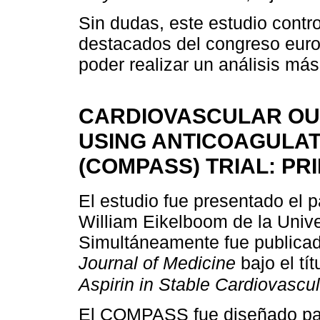
Sin dudas, este estudio contr
destacados del congreso eur
poder realizar un análisis má
CARDIOVASCULAR OU
USING ANTICOAGULAT
(COMPASS) TRIAL: PR
El estudio fue presentado el 
William Eikelboom de la Univ
Simultáneamente fue publica
Journal of Medicine
bajo el tít
Aspirin in Stable Cardiovascu
El COMPASS fue diseñado para