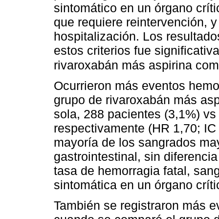
sintomático en un órgano críti
que requiere reintervención, 
hospitalización. Los resultad
estos criterios fue significat
rivaroxabán más aspirina com
Ocurrieron más eventos hemo
grupo de rivaroxabán más aspi
sola, 288 pacientes (3,1%) vs
respectivamente (HR 1,70; IC 
mayoría de los sangrados may
gastrointestinal, sin diferencia
tasa de hemorragia fatal, san
sintomática en un órgano críti
También se registraron más 