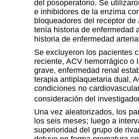
del posoperatorio. Se utiliza
e inhibidores de la enzima co
bloqueadores del receptor de
tenía historia de enfermedad a
historia de enfermedad arterial
Se excluyeron los pacientes 
reciente, ACV hemorrágico o l
grave, enfermedad renal esta
terapia antiplaquetaria dual, 
condiciones no cardiovascular
consideración del investigado
Una vez aleatorizados, los par
los seis meses; luego a inter
superioridad del grupo de riv
detuvo en forma prematura c