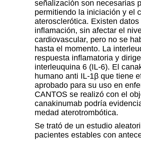
señalización son necesarias p
permitiendo la iniciación y el 
aterosclerótica. Existen datos
inflamación, sin afectar el nive
cardiovascular, pero no se ha
hasta el momento. La interleuq
respuesta inflamatoria y dirig
interleuquina 6 (IL-6). El ca
humano anti IL-1β que tiene ef
aprobado para su uso en enfe
CANTOS se realizó con el obj
canakinumab podría evidenciar 
medad aterotrombótica.
Se trató de un estudio aleator
pacientes estables con antec