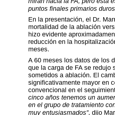
miran hacia la FA, pero esta 
puntos finales primarios duros
En la presentación, el Dr. Mar
mortalidad de la ablación ver
hizo evidente aproximadamente
reducción en la hospitalizació
meses.
A 60 meses los datos de los d
que la carga de FA se redujo 
sometidos a ablación. El camb
significativamente mayor en c
convencional en el seguimien
cinco años tenemos un aumen
en el grupo de tratamiento co
muy entusiasmados”
, dijo Ma