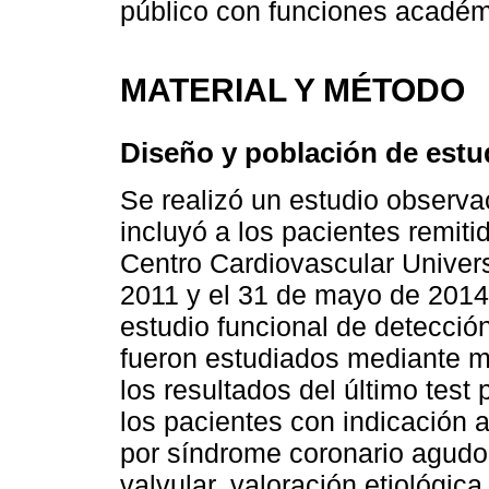
público con funciones académ
MATERIAL Y MÉTODO
Diseño y población de estu
Se realizó un estudio observac
incluyó a los pacientes remit
Centro Cardiovascular Univers
2011 y el 31 de mayo de 201
estudio funcional de detecció
fueron estudiados mediante má
los resultados del último test
los pacientes con indicación 
por síndrome coronario agudo 
valvular, valoración etiológica