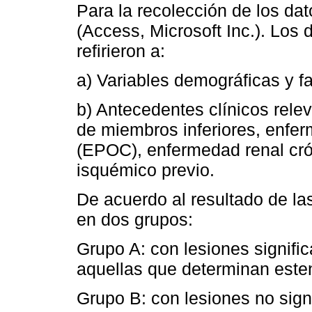
Para la recolección de los da
(Access, Microsoft Inc.). Los 
refirieron a:
a) Variables demográficas y fa
b) Antecedentes clínicos relev
de miembros inferiores, enfe
(EPOC), enfermedad renal cró
isquémico previo.
De acuerdo al resultado de la
en dos grupos:
Grupo A: con lesiones signifi
aquellas que determinan este
Grupo B: con lesiones no signi