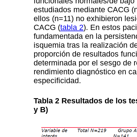
funcionales normales/de bajo 
estudiados mediante CACG (n
ellos (n=11) no exhibieron les
CACG (
tabla 2
). En estos pac
fundamentada en la persisten
isquemia tras la realización d
proporción de resultados func
determinada por el sesgo de re
rendimiento diagnóstico en ca
especificidad.
Tabla 2
Resultados de los t
y B)