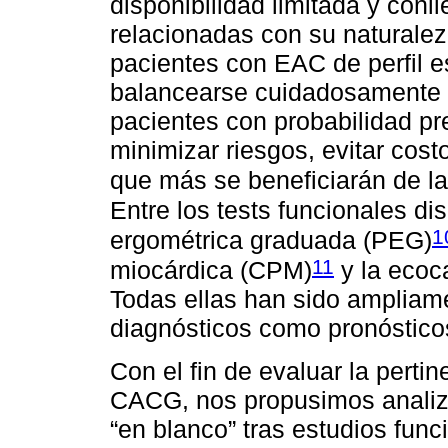
disponibilidad limitada y con
relacionadas con su naturalez
pacientes con EAC de perfil e
balancearse cuidadosamente y, 
pacientes con probabilidad pr
minimizar riesgos, evitar cost
que más se beneficiarán de la
Entre los tests funcionales d
1
ergométrica graduada (PEG)
11
miocárdica (CPM)
y la ecoc
Todas ellas han sido ampliame
diagnósticos como pronóstico
Con el fin de evaluar la pertin
CACG, nos propusimos analiza
“en blanco” tras estudios func