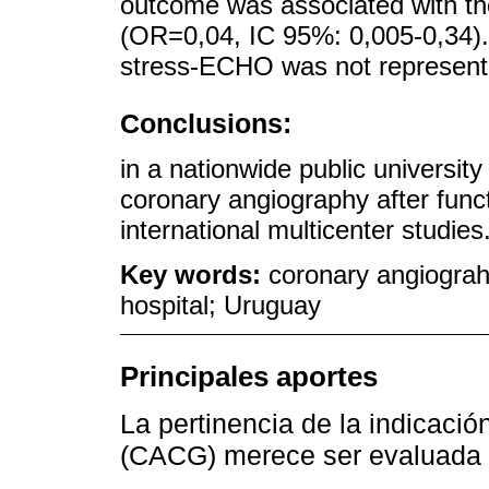
outcome was associated with th
(OR=0,04, IC 95%: 0,005-0,34).
stress-ECHO was not representa
Conclusions:
in a nationwide public university 
coronary angiography after functi
international multicenter studies
Key words:
coronary angiograhy
hospital; Uruguay
Principales aportes
La pertinencia de la indicació
(CACG) merece ser evaluada c