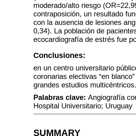
moderado/alto riesgo (OR=22,99
contraposición, un resultado fun
con la ausencia de lesiones an
0,34). La población de pacient
ecocardiografía de estrés fue p
Conclusiones:
en un centro universitario públi
coronarias electivas “en blanco”
grandes estudios multicéntricos
Palabras clave:
Angiografía cor
Hospital Universitario; Uruguay
SUMMARY