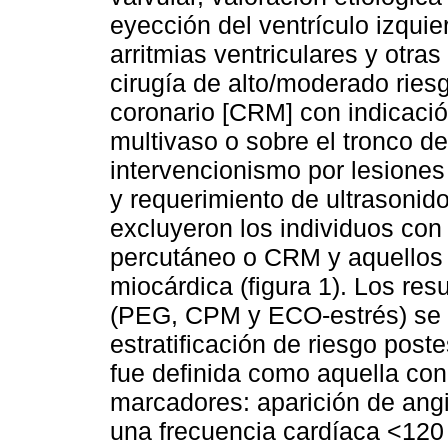
eyección del ventrículo izqui
arritmias ventriculares y otra
cirugía de alto/moderado ries
coronario [CRM] con indicaci
multivaso o sobre el tronco de 
intervencionismo por lesiones 
y requerimiento de ultrasoni
excluyeron los individuos co
percutáneo o CRM y aquellos 
miocárdica (figura 1). Los res
(PEG, CPM y ECO-estrés) se 
estratificación de riesgo post
fue definida como aquella con
marcadores: aparición de angi
una frecuencia cardíaca <120