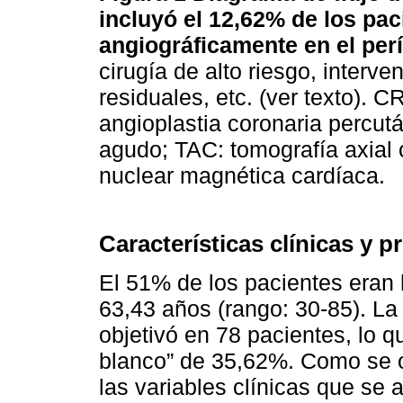
incluyó el 12,62% de los pa
angiográficamente en el per
cirugía de alto riesgo, inter
residuales, etc. (ver texto). 
angioplastia coronaria percu
agudo; TAC: tomografía axia
nuclear magnética cardíaca.
Características clínicas y p
El 51% de los pacientes eran
63,43 años (rango: 30-85). La
objetivó en 78 pacientes, lo 
blanco” de 35,62%. Como se 
las variables clínicas que se 