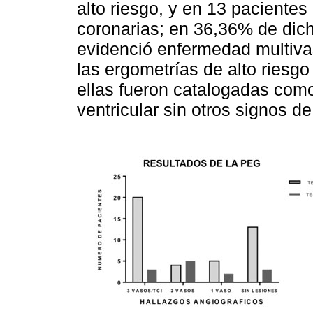
alto riesgo, y en 13 paciente
coronarias; en 36,36% de dic
evidenció enfermedad multivas
las ergometrías de alto riesg
ellas fueron catalogadas como 
ventricular sin otros signos d