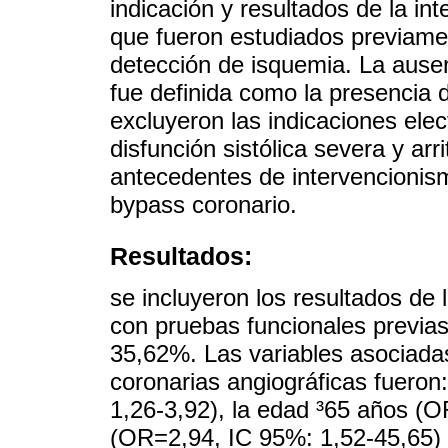
indicación y resultados de la in
que fueron estudiados previame
detección de isquemia. La ausen
fue definida como la presencia 
excluyeron las indicaciones elec
disfunción sistólica severa y arr
antecedentes de intervencionis
bypass coronario.
Resultados:
se incluyeron los resultados de
con pruebas funcionales previa
35,62%. Las variables asociadas
coronarias angiográficas fuero
1,26-3,92), la edad ³65 años (O
(OR=2,94, IC 95%: 1,52-45,65) y