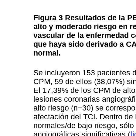
Figura 3
Resultados de la PE
alto y moderado riesgo en re
vascular de la enfermedad c
que haya sido derivado a CA
normal.
Se incluyeron 153 pacientes 
CPM, 59 de ellos (38,07%) sin
El 17,39% de los CPM de alto
lesiones coronarias angiográf
alto riesgo (n=30) se corresp
afectación del TCI. Dentro de 
normales/de bajo riesgo, sólo
angiográficas significativas (
f