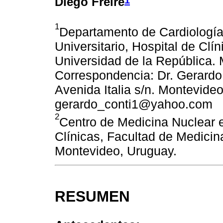
Diego Freire
1
Departamento de Cardiología
Universitario, Hospital de Clí
Universidad de la República.
Correspondencia: Dr. Gerardo C
Avenida Italia s/n. Montevideo
gerardo_conti1@yahoo.com
2
Centro de Medicina Nuclear e
Clínicas, Facultad de Medicin
Montevideo, Uruguay.
RESUMEN