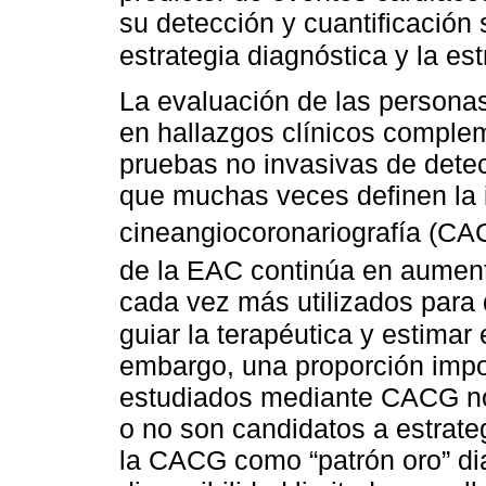
su detección y cuantificación
estrategia diagnóstica y la est
La evaluación de las person
en hallazgos clínicos comple
pruebas no invasivas de detec
que muchas veces definen la 
cineangiocoronariografía (CA
de la EAC continúa en aumen
cada vez más utilizados para d
guiar la terapéutica y estimar
embargo, una proporción impo
estudiados mediante CACG no 
o no son candidatos a estrate
la CACG como “patrón oro” dia