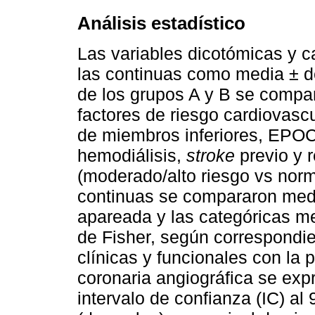
Análisis estadístico
Las variables dicotómicas y c
las continuas como media ± d
de los grupos A y B se compa
factores de riesgo cardiovascu
de miembros inferiores, EPOC
hemodiálisis,
stroke
previo y r
(moderado/alto riesgo vs norm
continuas se compararon medi
apareada y las categóricas me
de Fisher, según correspondier
clínicas y funcionales con la
coronaria angiográfica se ex
intervalo de confianza (IC) a