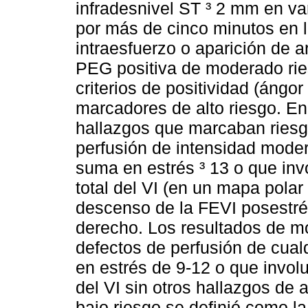
infradesnivel ST ³ 2 mm en va
por más de cinco minutos en l
intraesfuerzo o aparición de a
PEG positiva de moderado rie
criterios de positividad (ángo
marcadores de alto riesgo. 
hallazgos que marcaban riesg
perfusión de intensidad mode
suma en estrés ³ 13 o que in
total del VI (en un mapa polar
descenso de la FEVI posestrés
derecho. Los resultados de m
defectos de perfusión de cual
en estrés de 9-12 o que invol
del VI sin otros hallazgos de 
bajo riesgo se definió como l