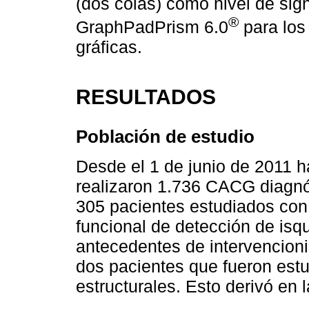
(dos colas) como nivel de signi
®
GraphPadPrism 6.0
para los 
gráficas.
RESULTADOS
Población de estudio
Desde el 1 de junio de 2011 
realizaron 1.736 CACG diagnó
305 pacientes estudiados co
funcional de detección de is
antecedentes de intervencio
dos pacientes que fueron est
estructurales. Esto derivó en 