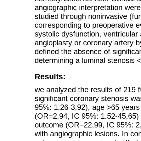
angiographic interpretation were
studied through noninvasive (func
corresponding to preoperative ev
systolic dysfunction, ventricular
angioplasty or coronary artery
defined the absence of significa
determining a luminal stenosis
Results:
we analyzed the results of 219 f
significant coronary stenosis 
95%: 1,26-3,92), age >65 years
(OR=2,94, IC 95%: 1.52-45,65) a
outcome (OR=22,99, IC 95%: 2,9
with angiographic lesions. In con