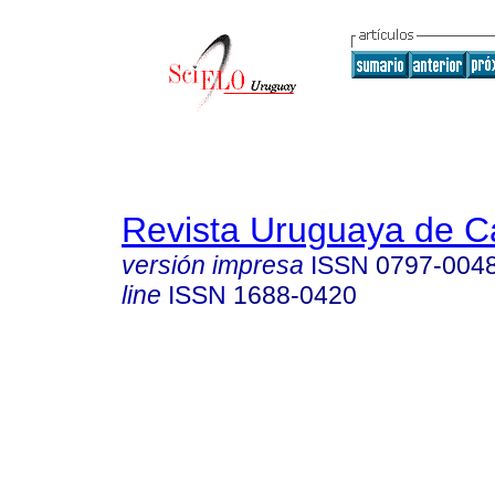
Revista Uruguaya de Ca
versión impresa
ISSN
0797-004
line
ISSN
1688-0420