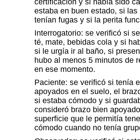
certificación y si había sido c
estaba en buen estado, si la
tenían fugas y si la perita fu
Interrogatorio: se verificó si 
té, mate, bebidas cola y si h
si le urgía ir al baño, si prese
hubo al menos 5 minutos de re
en ese momento.
Paciente: se verificó si tenía
apoyados en el suelo, el braz
si estaba cómodo y si guardab
consideró brazo bien apoyad
superficie que le permitía te
cómodo cuando no tenía grup