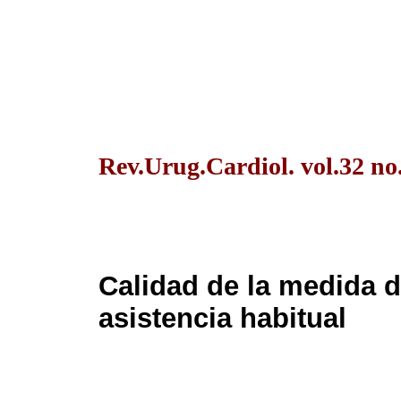
Rev.Urug.Cardiol. vol.32 no
Calidad de la medida de
asistencia habitual