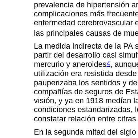
prevalencia de hipertensión ar
complicaciones más frecuente
enfermedad cerebrovascular e 
las principales causas de mue
La medida indirecta de la PA se
partir del desarrollo casi si
4
mercurio y aneroides
, aunqu
utilización era resistida des
pauperizaba los sentidos y deb
compañías de seguros de Esta
visión, y ya en 1918 medían la
condiciones estandarizadas, l
constatar relación entre cifra
En la segunda mitad del siglo