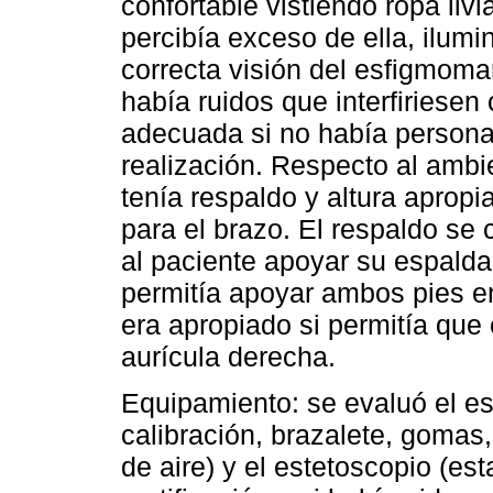
confortable vistiendo ropa li
percibía exceso de ella, ilumi
correcta visión del esfigmoma
había ruidos que interfiriesen
adecuada si no había persona
realización. Respecto al ambie
tenía respaldo y altura apropi
para el brazo. El respaldo se
al paciente apoyar su espalda,
permitía apoyar ambos pies en
era apropiado si permitía que 
aurícula derecha.
Equipamiento: se evaluó el es
calibración, brazalete, gomas,
de aire) y el estetoscopio (est