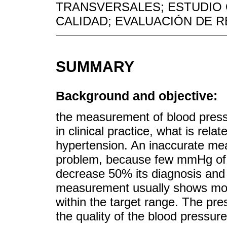
TRANSVERSALES; ESTUDIO
CALIDAD; EVALUACIÓN DE R
SUMMARY
Background and objective:
the measurement of blood press
in clinical practice, what is rela
hypertension. An inaccurate me
problem, because few mmHg of sy
decrease 50% its diagnosis and 
measurement usually shows mor
within the target range. The pre
the quality of the blood pressur