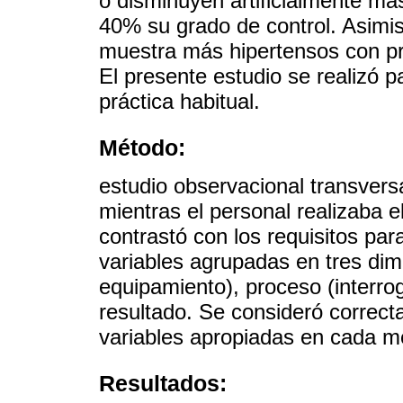
o disminuyen artificialmente m
40% su grado de control. Asimi
muestra más hipertensos con pres
El presente estudio se realizó p
práctica habitual.
Método:
estudio observacional transversa
mientras el personal realizaba e
contrastó con los requisitos pa
variables agrupadas en tres dim
equipamiento), proceso (interrog
resultado. Se consideró correc
variables apropiadas en cada m
Resultados: