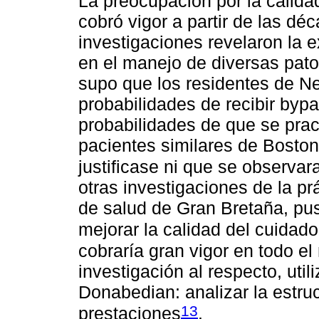
La preocupación por la calidad
cobró vigor a partir de las d
investigaciones revelaron la e
en el manejo de diversas pato
supo que los residentes de N
probabilidades de recibir by
probabilidades de que se prac
pacientes similares de Boston
justificase ni que se observar
otras investigaciones de la pr
de salud de Gran Bretaña, pus
mejorar la calidad del cuidado
cobraría gran vigor en todo 
investigación al respecto, uti
Donabedian: analizar la estruc
13
prestaciones
.