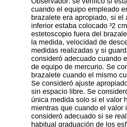
Observador: se verificó si es
cuando el equipo empleado era
brazalete era apropiado, si el 
inferior estaba colocado ³2 c
estetoscopio fuera del braza
la medida, velocidad de des
medidas realizadas y si guard
consideró adecuado cuando e
de equipo de mercurio. Se co
brazalete cuando el mismo cu
Se consideró ajuste apropiado
sin espacio libre. Se conside
única medida solo si el valor
mientras que cuando el valor 
consideró adecuado si se rea
habitual graduación de los e