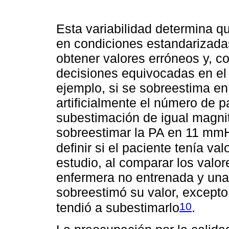
Esta variabilidad determina q
en condiciones estandarizadas
obtener valores erróneos y, c
decisiones equivocadas en el
ejemplo, si se sobreestima en
artificialmente el número de 
subestimación de igual magni
sobreestimar la PA en 11 mmH
definir si el paciente tenía v
estudio, al comparar los valo
enfermera no entrenada y una
sobreestimó su valor, except
10
tendió a subestimarlo
.