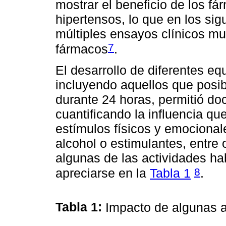
mostrar el beneficio de los fá
hipertensos, lo que en los sig
múltiples ensayos clínicos mul
7
fármacos
.
El desarrollo de diferentes eq
incluyendo aquellos que posibi
durante 24 horas, permitió do
cuantificando la influencia que
estímulos físicos y emociona
alcohol o estimulantes, entre 
algunas de las actividades ha
8
apreciarse en la
Tabla 1
.
Tabla 1:
Impacto de algunas a