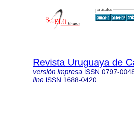
Revista Uruguaya de Ca
versión impresa
ISSN
0797-004
line
ISSN
1688-0420