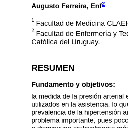
2
Augusto Ferreira
, Enf
1
Facultad de Medicina CLAEH
2
Facultad de Enfermería y Tec
Católica del Uruguay.
RESUMEN
Fundamento y objetivos:
la medida de la presión arteria
utilizados en la asistencia, lo q
prevalencia de la hipertensión a
problema importante, pues poc