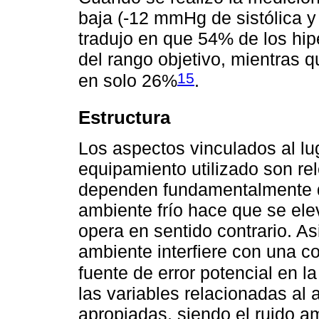
baja (-12 mmHg de sistólica y
tradujo en que 54% de los hip
del rango objetivo, mientras q
15
en solo 26%
.
Estructura
Los aspectos vinculados al lu
equipamiento utilizado son re
dependen fundamentalmente de 
ambiente frío hace que se el
opera en sentido contrario. As
ambiente interfiere con una co
fuente de error potencial en l
las variables relacionadas al
apropiadas, siendo el ruido am