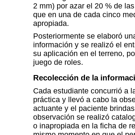
2 mm) por azar el 20 % de las
que en una de cada cinco med
apropiada.
Posteriormente se elaboró una
información y se realizó el en
su aplicación en el terreno, po
juego de roles.
Recolección de la informac
Cada estudiante concurrió a la
práctica y llevó a cabo la obs
actuante y el paciente brinda
observación se realizó catal
o inapropiada en la ficha de re
mismo momento en que el pers