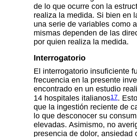
de lo que ocurre con la estru
realiza la medida. Si bien en 
una serie de variables como a
mismas dependen de las direc
por quien realiza la medida.
Interrogatorio
El interrogatorio insuficiente
frecuencia en la presente inves
encontrado en un estudio real
17
14 hospitales italianos
. Est
que la ingestión reciente de c
lo que desconocer su consumo v
elevadas. Asimismo, no averig
presencia de dolor, ansiedad 