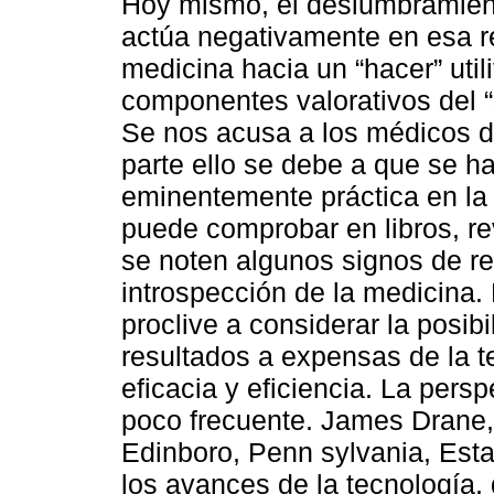
Hoy mismo, el deslumbramiento
actúa negativamente en esa r
medicina hacia un “hacer” utili
componentes valorativos del “s
Se nos acusa a los médicos d
parte ello se debe a que se h
eminentemente práctica en la 
puede comprobar en libros, re
se noten algunos signos de re
introspección de la medicina.
proclive a considerar la posib
resultados a expensas de la t
eficacia y eficiencia. La persp
poco frecuente. James Drane, 
Edinboro, Penn sylvania, Esta
los avances de la tecnología, 