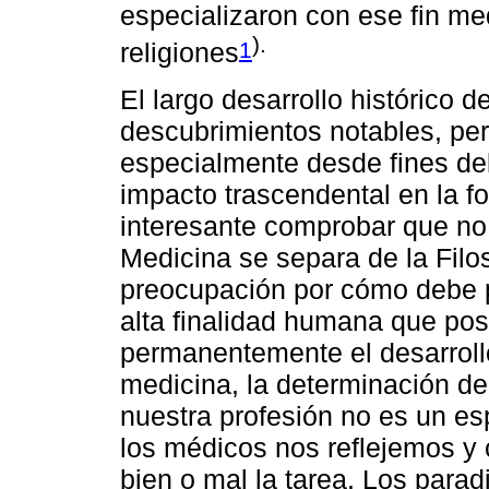
especializaron con ese fin med
).
1
religiones
El largo desarrollo histórico 
descubrimientos notables, pero 
especialmente desde fines del
impacto trascendental en la f
interesante comprobar que no e
Medicina se separa de la Filos
preocupación por cómo debe p
alta finalidad humana que po
permanentemente el desarrollo
medicina, la determinación de
nuestra profesión no es un es
los médicos nos reflejemos 
bien o mal la tarea. Los para