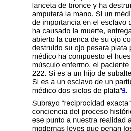
lanceta de bronce y ha destrui
amputará la mano. Si un médi
de importancia en el esclavo 
ha causado la muerte, entrega
abierto la cuenca de su ojo c
destruido su ojo pesará plata 
médico ha compuesto el hueso
músculo enfermo, el paciente 
222. Si es a un hijo de subalte
Si es a un esclavo de un partic
4
médico dos siclos de plata”
.
Subrayo “reciprocidad exacta”
conciencia del proceso histó
ese punto a nuestra realidad a
modernas leyes que penan los