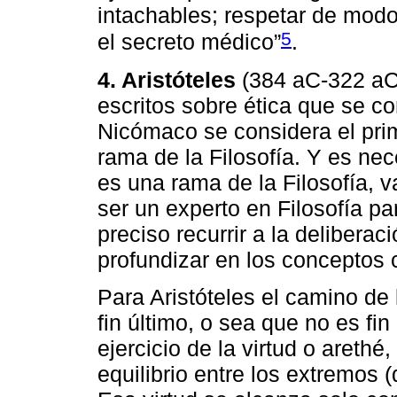
intachables; respetar de modo
5
el secreto médico”
.
4. Aristóteles
(384 aC-322 aC)
escritos sobre ética que se c
Nicómaco se considera el prim
rama de la Filosofía. Y es nec
es una rama de la Filosofía, v
ser un experto en Filosofía p
preciso recurrir a la deliberac
profundizar en los conceptos 
Para Aristóteles el camino de 
fin último, o sea que no es fin
ejercicio de la virtud o areth
equilibrio entre los extremos 