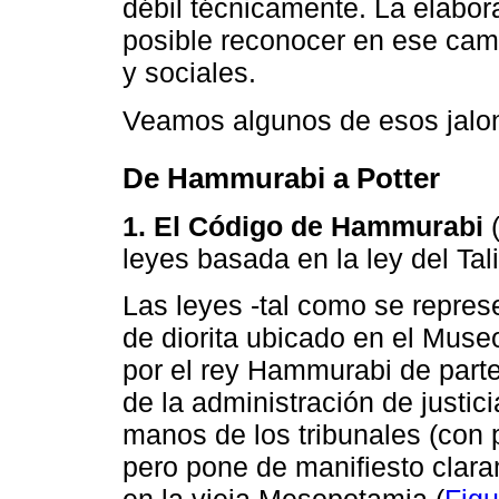
débil técnicamente. La elabor
posible reconocer en ese cami
y sociales.
Veamos algunos de esos jalo
De Hammurabi a Potter
1. El Código de Hammurabi
(
leyes basada en la ley del Tali
Las leyes -tal como se represe
de diorita ubicado en el Museo
por el rey Hammurabi de parte 
de la administración de justic
manos de los tribunales (con p
pero pone de manifiesto clara