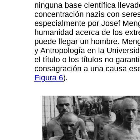
ninguna base científica lleva
concentración nazis con sere
especialmente por Josef Menge
humanidad acerca de los extr
puede llegar un hombre. Meng
y Antropología en la Univers
el título o los títulos no garant
consagración a una causa ese
Figura 6
).