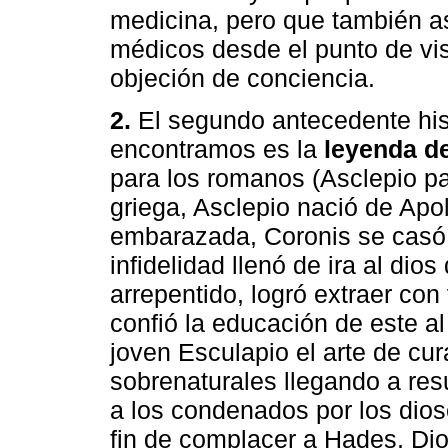
medicina, pero que también as
médicos desde el punto de vis
objeción de conciencia.
2.
El segundo antecedente his
encontramos es la
leyenda d
para los romanos (Asclepio pa
griega, Asclepio nació de Apo
embarazada, Coronis se casó
infidelidad llenó de ira al dio
arrepentido, logró extraer con 
confió la educación de este a
joven Esculapio el arte de cur
sobrenaturales llegando a res
a los condenados por los dios
fin de complacer a Hades, Dios