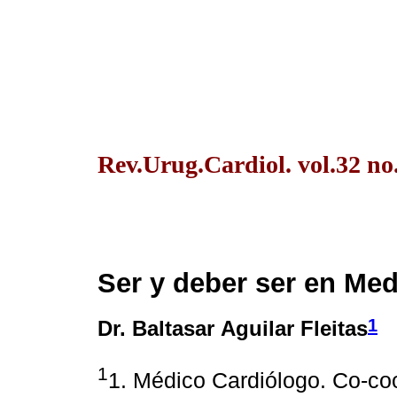
Rev.Urug.Cardiol. vol.32 no
Ser y deber ser en Med
1
Dr. Baltasar Aguilar Fleitas
1
1. Médico Cardiólogo. Co-co