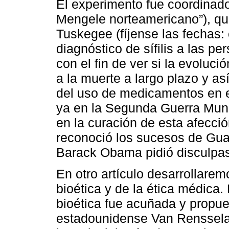
El experimento fue coordinado 
Mengele norteamericano”), qu
Tuskegee (fíjense las fechas: 
diagnóstico de sífilis a las p
con el fin de ver si la evoluc
a la muerte a largo plazo y as
del uso de medicamentos en 
ya en la Segunda Guerra Mundia
en la curación de esta afecci
reconoció los sucesos de Gua
Barack Obama pidió disculpas 
En otro artículo desarrollarem
bioética y de la ética médica
bioética fue acuñada y propue
estadounidense Van Rensselae