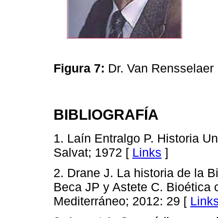
Figura 7:
Dr. Van Rensselaer 
BIBLIOGRAFÍA
1. Laín Entralgo P. Historia U
Salvat; 1972 [
Links
]
2. Drane J. La historia de la 
Beca JP y Astete C. Bioética c
Mediterráneo; 2012: 29 [
Link