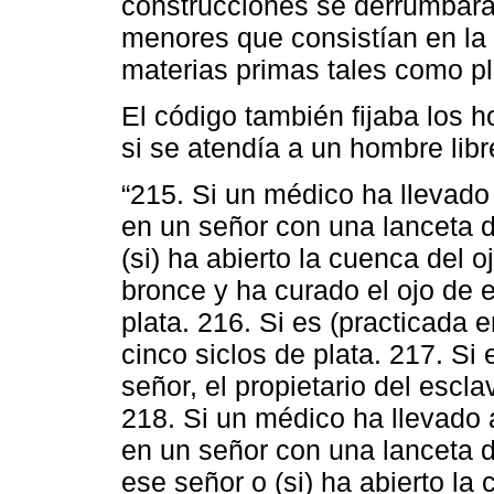
construcciones se derrumbara
menores que consistían en la
materias primas tales como plat
El código también fijaba los 
si se atendía a un hombre libr
“215. Si un médico ha llevado
en un señor con una lanceta 
(si) ha abierto la cuenca del 
bronce y ha curado el ojo de e
plata. 216. Si es (practicada e
cinco siclos de plata. 217. Si
señor, el propietario del escl
218. Si un médico ha llevado
en un señor con una lanceta 
ese señor o (si) ha abierto la