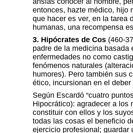
ansías conocer al hombre, pene
entonces, hazte médico, hijo m
que hacer es ver, en la tarea d
humanas, una recompensa espi
3. Hipócrates de Cos
(460-37
padre de la medicina basada 
enfermedades no como castig
fenómenos naturales (alteració
humores). Pero también sus c
ético, incursionan en el deber 
Según Escardó “cuatro puntos
Hipocrático): agradecer a los
constituir con ellos y los suyo
todas las cosas el beneficio 
ejercicio profesional; guardar