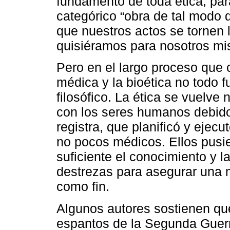
fundamento de toda ética, par
categórico “obra de tal modo
que nuestros actos se tornen l
quisiéramos para nosotros m
Pero en el largo proceso que c
médica y la bioética no todo fu
filosófico. La ética se vuelve 
con los seres humanos debido 
registra, que planificó y ejecu
no pocos médicos. Ellos pusi
suficiente el conocimiento y l
destrezas para asegurar una 
como fin.
Algunos autores sostienen que
espantos de la Segunda Guerr