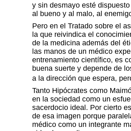
y sin desmayo esté dispuesto a 
al bueno y al malo, al enemigo
Pero en el Tratado sobre el a
la que reivindica el conocimie
de la medicina además del éti
las manos de un médico expe
entrenamiento científico, es 
buena suerte y depende de los
a la dirección que espera, pe
Tanto Hipócrates como Maimón
en la sociedad como un esfuer
sacerdocio ideal. Por cierto e
de esa imagen porque paralel
médico como un integrante má