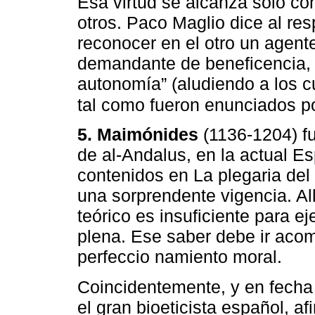
Esa virtud se alcanza solo con
otros. Paco Maglio dice al res
reconocer en el otro un agent
demandante de beneficencia, d
autonomía” (aludiendo a los cu
tal como fueron enunciados p
5. Maimónides
(1136-1204) fu
de al-Andalus, en la actual 
contenidos en La plegaria del
una sorprendente vigencia. Al
teórico es insuficiente para e
plena. Ese saber debe ir aco
perfeccio namiento moral.
Coincidentemente, y en fecha 
el gran bioeticista español, af