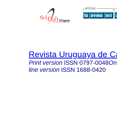
Revista Uruguaya de Ca
Print version
ISSN
0797-0048
On
line version
ISSN
1688-0420