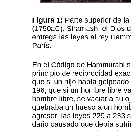
Figura 1:
Parte superior de 
(1750aC). Shamash, el Dios d
entrega las leyes al rey Hamm
París.
En el Código de Hammurabi s
principio de reciprocidad exac
que si un hijo había golpeado 
196, que si un hombre libre va
hombre libre, se vaciaría su oj
quebraba un hueso a un hombr
agresor; las leyes 229 a 233 
daño causado que debía sufrir