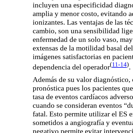
incluyen una especificidad diagn
amplia y menor costo, evitando ad
ionizantes. Las ventajas de las t
cambio, son una sensibilidad lig
enfermedad de un solo vaso, may
extensas de la motilidad basal de
imágenes satisfactorias en pacie
(
11-14
)
dependencia del operador
.
Además de su valor diagnóstico, 
pronóstica pues los pacientes qu
tasa de eventos cardíacos advers
cuando se consideran eventos “du
fatal. Esto permite utilizar el ES 
sometidos a angiografía y eventua
negativo permite evitar interven