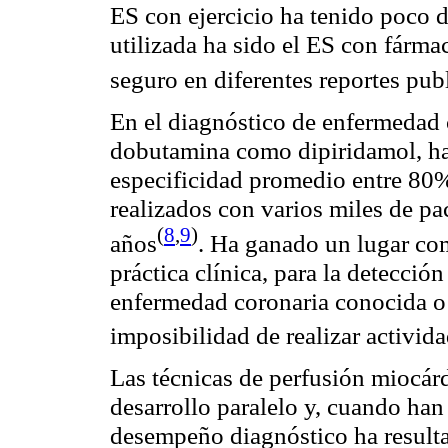
ES con ejercicio ha tenido poco d
utilizada ha sido el ES con fárma
seguro en diferentes reportes pub
En el diagnóstico de enfermedad 
dobutamina como dipiridamol, ha
especificidad promedio entre 80
realizados con varios miles de pa
(
8
,
9
)
años
. Ha ganado un lugar com
práctica clínica, para la detección
enfermedad coronaria conocida o 
imposibilidad de realizar activida
Las técnicas de perfusión miocár
desarrollo paralelo y, cuando han
desempeño diagnóstico ha resulta