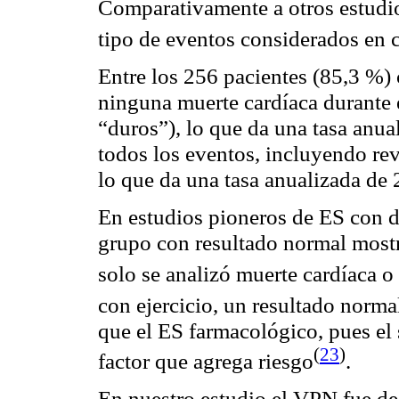
Comparativamente a otros estudio
tipo de eventos considerados en 
Entre los 256 pacientes (85,3 %)
ninguna muerte cardíaca durante 
“duros”), lo que da una tasa anu
todos los eventos, incluyendo rev
lo que da una tasa anualizada de
En estudios pioneros de ES con do
grupo con resultado normal most
solo se analizó muerte cardíaca 
con ejercicio, un resultado norma
que el ES farmacológico, pues el 
(
23
)
factor que agrega riesgo
.
En nuestro estudio el VPN fue de