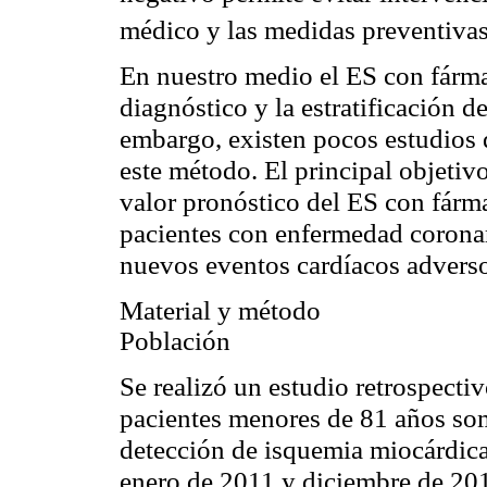
médico y las medidas preventiva
En nuestro medio el ES con fárma
diagnóstico y la estratificación d
embargo, existen pocos estudios 
este método. El principal objetivo
valor pronóstico del ES con fárma
pacientes con enfermedad coronar
nuevos eventos cardíacos advers
Material y método
Población
Se realizó un estudio retrospecti
pacientes menores de 81 años so
detección de isquemia miocárdica
enero de 2011 y diciembre de 20