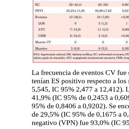
La frecuencia de eventos CV fue 
tenían ES positivo respecto a lo
5,545, IC 95%
2,477 a
12,412). L
41,9% (IC 95% de
0,2453 a
0,609
95% de
0,8406 a
0,9202). Se enco
de 29,5% (IC 95% de
0,1675 a
0,
negativo (VPN) fue 93,0% (IC 