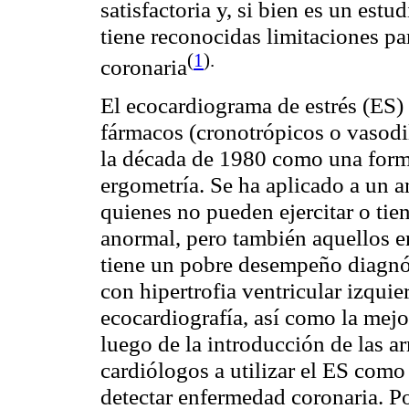
satisfactoria y, si bien es un est
tiene reconocidas limitaciones p
(
1
).
coronaria
El ecocardiograma de estrés (ES) 
fármacos (cronotrópicos o vasodil
la década de 1980 como una forma
ergometría. Se ha aplicado a un a
quienes no pueden ejercitar o ti
anormal, pero también aquellos en
tiene un pobre desempeño diagnós
con hipertrofia ventricular izquie
ecocardiografía, así como la mejo
luego de la introducción de las a
cardiólogos a utilizar el ES como
detectar enfermedad coronaria. P