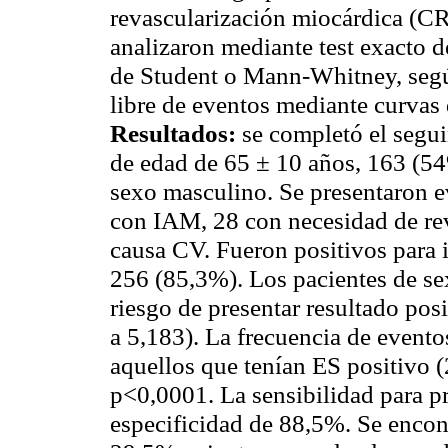
revascularización miocárdica (CRM
analizaron mediante test exacto de
de Student o Mann-Whitney, segú
libre de eventos mediante curvas
Resultados:
se completó el segu
de edad de 65 ± 10 años, 163 (5
sexo masculino. Se presentaron 
con IAM, 28 con necesidad de re
causa CV. Fueron positivos para 
256 (85,3%). Los pacientes de se
riesgo de presentar resultado p
a
5,183). La frecuencia de evento
aquellos que tenían ES positivo (
p<0,0001. La sensibilidad para p
especificidad de 88,5%. Se encon