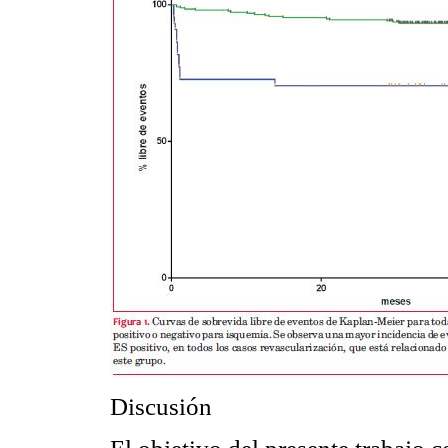
Discusión
El objetivo del presente trabajo c