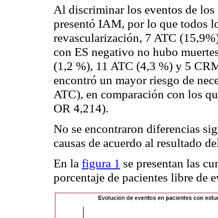
Al discriminar los eventos de los
presentó IAM, por lo que todos l
revascularización, 7 ATC (15,9%
con ES negativo no hubo muertes 
(1,2 %), 11 ATC (4,3 %) y 5 CRM 
encontró un mayor riesgo de nec
ATC), en comparación con los qu
OR 4,214).
No se encontraron diferencias sign
causas de acuerdo al resultado de
En la
figura 1
se presentan las cu
porcentaje de pacientes libre de e