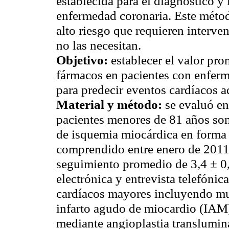
establecida para el diagnóstico y l
enfermedad coronaria. Este método
alto riesgo que requieren interve
no las necesitan.
Objetivo:
establecer el valor pr
fármacos en pacientes con enfer
para predecir eventos cardíacos 
Material y método:
se evaluó en
pacientes menores de 81 años so
de isquemia miocárdica en forma 
comprendido entre enero de 2011 
seguimiento promedio de 3,4 ± 0,
electrónica y entrevista telefónic
cardíacos mayores incluyendo mu
infarto agudo de miocardio (IAM)
mediante angioplastia translumin