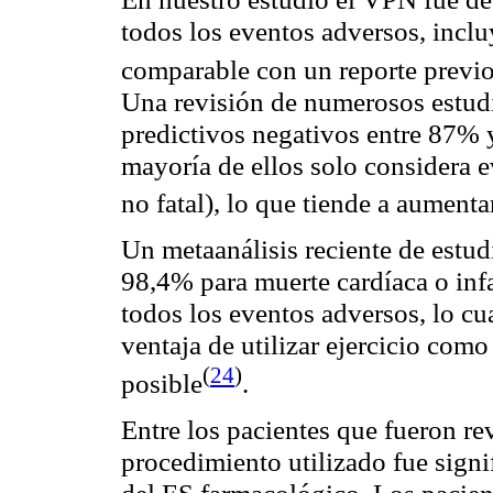
todos los eventos adversos, inclu
comparable con un reporte previ
Una revisión de numerosos estud
predictivos negativos entre 87%
mayoría de ellos solo considera 
no fatal), lo que tiende a aument
Un metaanálisis reciente de estu
98,4% para muerte cardíaca o infa
todos los eventos adversos, lo c
ventaja de utilizar ejercicio com
(
24
)
posible
.
Entre los pacientes que fueron rev
procedimiento utilizado fue signi
del ES farmacológico. Los pacien