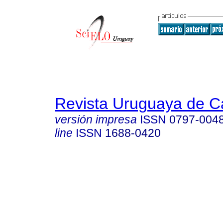
Revista Uruguaya de Ca
versión impresa
ISSN
0797-004
line
ISSN
1688-0420