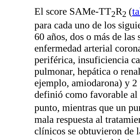
El score SAMe-TT
R
(
ta
2
2
para cada uno de los sigu
60 años, dos o más de las 
enfermedad arterial corona
periférica, insuficiencia 
pulmonar, hepática o renal
ejemplo, amiodarona) y 2 
definió como favorable al
punto, mientras que un pu
mala respuesta al tratami
clínicos se obtuvieron de l