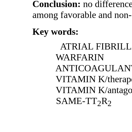
Conclusion:
no differenc
among favorable and non
Key words:
ATRIAL FIBRIL
WARFARIN
ANTICOAGULAN
VITAMIN K/
therap
VITAMIN K/
antago
SAME-TT
R
2
2