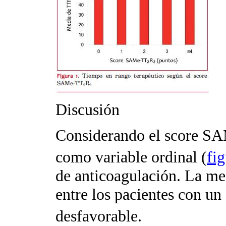
Discusión
Considerando el score S
como variable ordinal (
fig
de anticoagulación. La me
entre los pacientes con 
desfa­vorable.