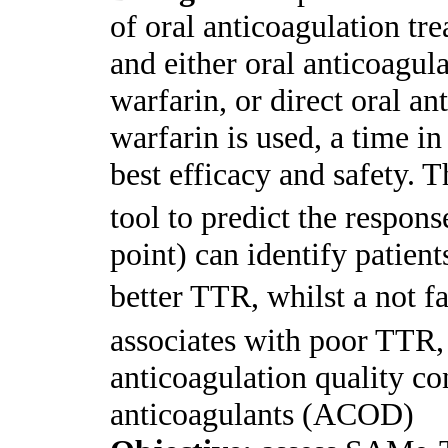
of oral anticoagulation tre
and either oral anticoagul
warfarin, or direct oral 
warfarin is used, a time i
best efficacy and safety
tool to predict the resp
point) can identify patien
better TTR, whilst a not
associates with poor TTR, 
anticoagulation quality con
anticoagulants (ACOD)