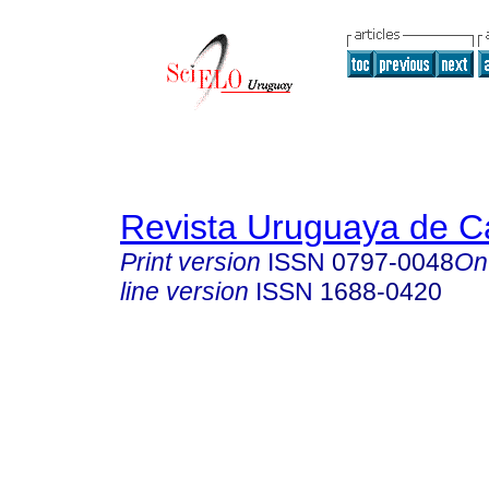
Revista Uruguaya de Ca
Print version
ISSN
0797-0048
On
line version
ISSN
1688-0420