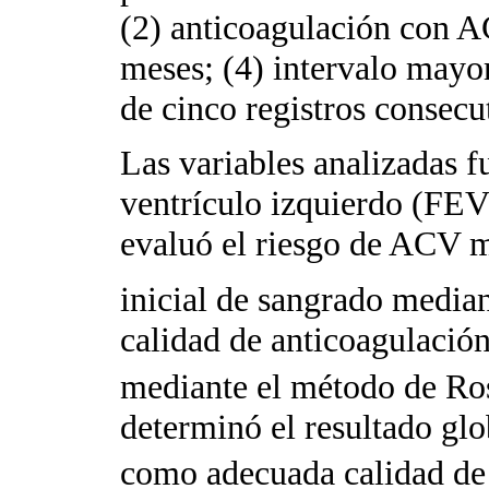
(2) anticoagulación con A
meses; (4) intervalo mayor
de cinco registros conse­cu
Las variables analizadas f
ventrículo izquierdo (FEV
evaluó el riesgo de ACV 
inicial de sangrado medi
calidad de anticoagulación
mediante el método de Ros
determinó el resultado gl
como adecuada calidad de