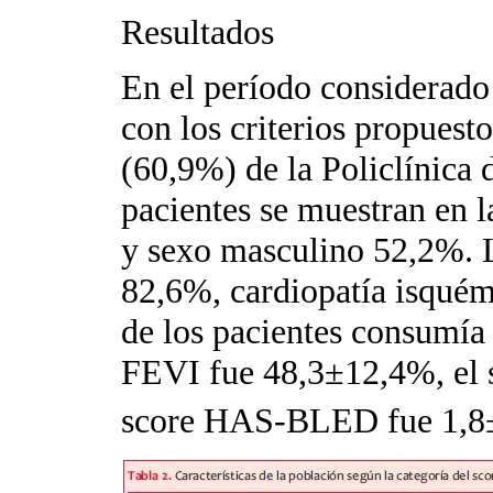
Resultados
En el período considerado
con los criterios propues
(60,9%) de la Policlínica d
pacientes se muestran en 
y sexo masculino 52,2%. 
82,6%, cardiopatía isquém
de los pacientes consumía
FEVI fue 48,3±12,4%, el
score HAS-BLED fue 1,8±