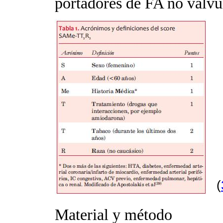
portadores de FA no valvul
(
Material y método