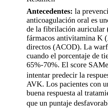
Antecedentes:
la prevenc
anticoagulación oral es un
de la fibrilación auricular
fármacos antivitamina K (
directos (ACOD). La warfa
cuando el porcentaje de t
65%-70%. El score SAM
intentar predecir la respu
AVK. Los pacientes con un
buena respuesta al tratam
que un puntaje desfavorab