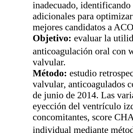
inadecuado, identificando
adicionales para optimizar
mejores candidatos a AC
Objetivo:
evaluar la uti
anticoagulación oral con 
valvular.
Método:
estudio retrospe
valvular, anticoagulados c
de junio de 2014. Las vari
eyección del ventrículo i
concomitantes, score CH
individual mediante métod