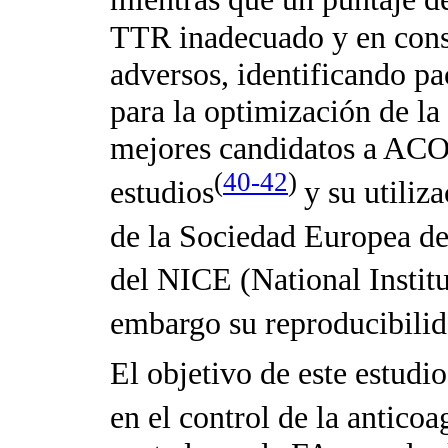
TTR inadecuado y en cons
adversos, identificando pa
para la optimización de la
mejores candidatos a ACOD
(
40-42
)
estudios
y su utiliz
de la Sociedad Europea de
del NICE (National Instit
embargo su reproducibilid
El objetivo de este estudi
en el control de la antico