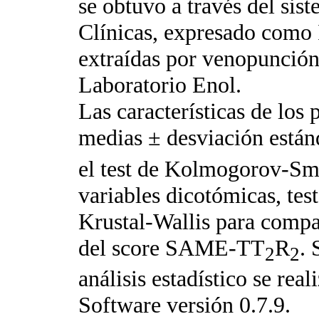
se obtuvo a través del sis
Clínicas, expresado como 
extraídas por venopunción
Laboratorio Enol.
Las características de los
medias ± desviación están
el test de Kolmogorov-Smir
variables dicotómicas, tes
Krustal-Wallis para compar
del score SAME-TT
R
. 
2
2
análisis estadístico se rea
Software versión 0.7.9.