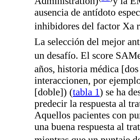
Administration)
y la E
ausencia de antídoto espec
inhibidores del factor Xa 
La selección del mejor ant
un desafío. El score SAM
años, historia médica [do
interaccionen, por ejemplo
[doble]) (
tabla 1
) se ha d
predecir la respuesta al 
Aquellos pacientes con pun
una buena respuesta al tr
mientras que un puntaje d