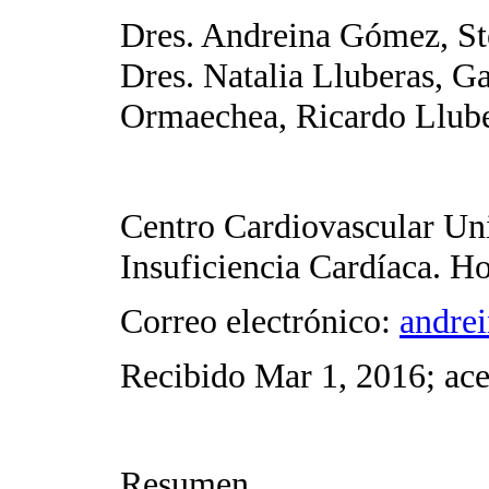
Dres. Andreina Gómez, St
Dres. Natalia Lluberas, Ga
Ormaechea, Ricardo Llub
Centro Cardiovascular Uni
Insuficiencia Cardíaca. H
Correo electrónico:
andre
Recibido Mar 1, 2016; ace
Resumen