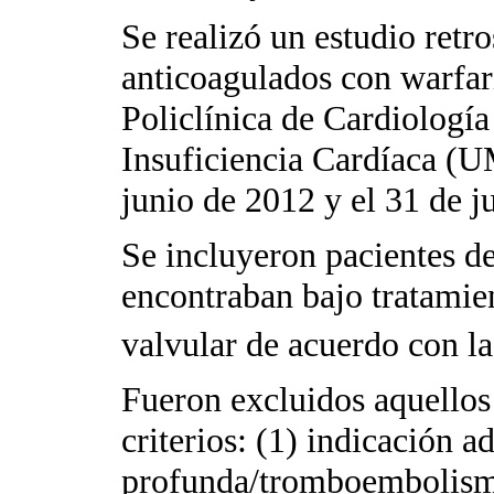
Se realizó un estudio retr
anticoagulados con warfari
Policlínica de Cardiología
Insuficiencia Cardíaca (UM
junio de 2012 y el 31 de j
Se incluyeron pacientes d
encontraban bajo tratamie
valvular de acuerdo con las
Fueron excluidos aquellos
criterios: (1) indicación 
profunda/tromboembolism