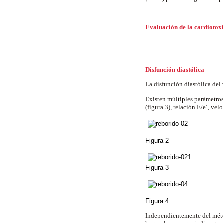
Evaluación de la cardiotox
Disfunción diastólica
La disfunción diastólica del 
Existen múltiples parámetros 
(figura 3), relación E/e´, v
Figura 2
Figura 3
Figura 4
Independientemente del métod