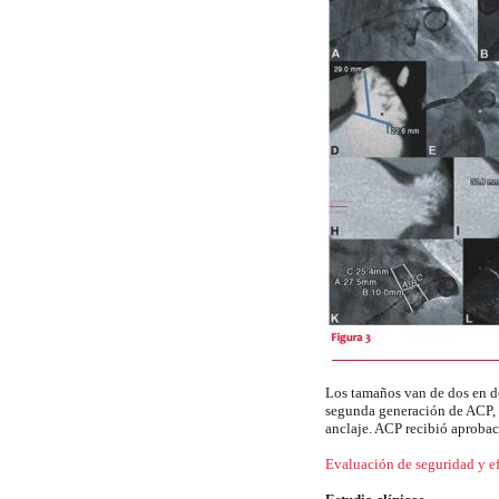
Los tamaños van de dos en do
segunda generación de ACP, 
anclaje. ACP recibió aproba
Evaluación de seguridad y ef