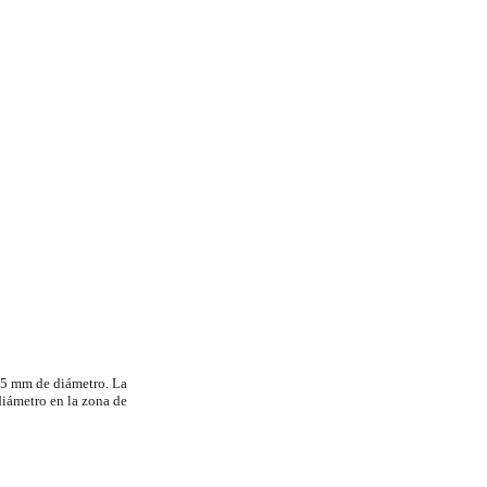
8,5 mm de diámetro. La
iámetro en la zona de