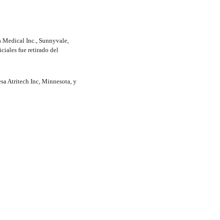
a Medical Inc., Sunnyvale,
ciales fue retirado del
sa Atritech Inc, Minnesota, y