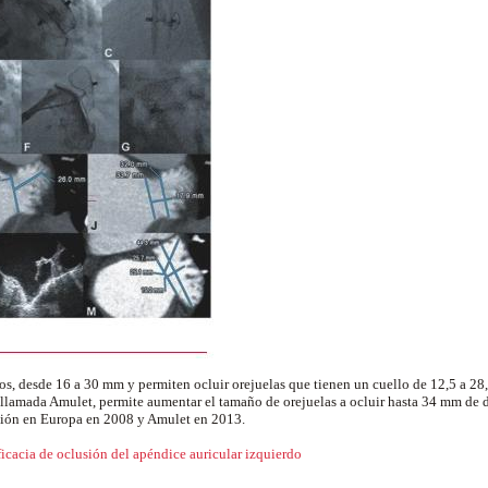
s, desde 16 a 30 mm y permiten ocluir orejuelas que tienen un cuello de 12,5 a 2
llamada Amulet, permite aumentar el tamaño de orejuelas a ocluir hasta 34 mm de d
ción en Europa en 2008 y Amulet en 2013.
icacia de oclusión del apéndice auricular izquierdo