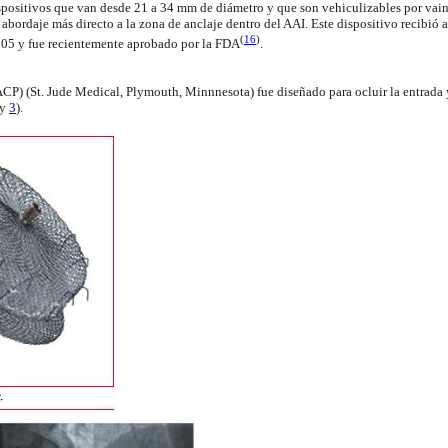
positivos que van desde 21 a 34 mm de diámetro y que son vehiculizables por vaina
abordaje más directo a la zona de anclaje dentro del AAI. Este dispositivo recibió 
(
16
)
05 y fue recientemente aprobado por la
FDA
.
CP) (St. Jude Medical, Plymouth, Minnnesota) fue diseñado para ocluir la entrada y
y
3
).