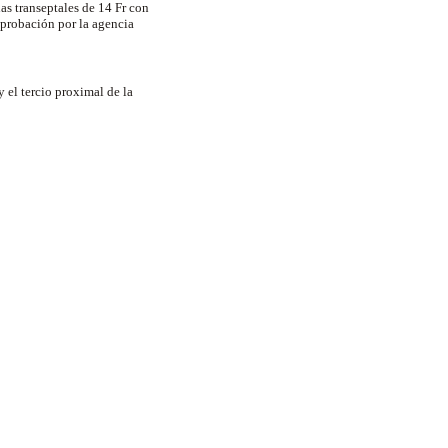
s transeptales de 14 Fr con
aprobación por la agencia
 el tercio proximal de la