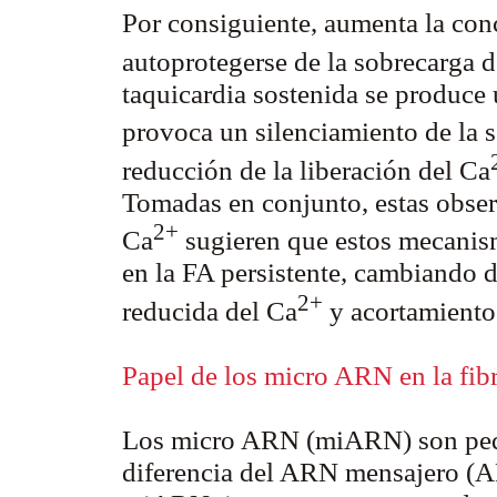
Por consiguiente, aumenta la con
autoprotegerse de la sobrecarga 
taquicardia sostenida se produce
provoca un silenciamiento de la 
reducción de la liberación del Ca
Tomadas en conjunto, estas obser
2+
Ca
sugieren que estos mecanism
en la FA persistente, cambiando d
2+
reducida del Ca
y acortamiento
Papel
de los micro
ARN en la fibr
Los
micro
ARN (miARN) son pequ
diferencia del ARN mensajero (A