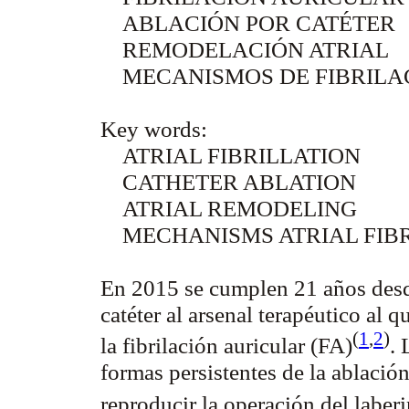
ABLACIÓN POR CATÉTER
REMODELACIÓN ATRIAL
MECANISMOS DE FIBRILA
Key words:
ATRIAL FIBRILLATION
CATHETER ABLATION
ATRIAL REMODELING
MECHANISMS ATRIAL FIB
En 2015 se cumplen 21 años desde
catéter al arsenal terapéutico al 
(
1
,
2
)
la fibrilación auricular (FA
)
. 
formas persistentes de la ablación
reproducir la operación del labe