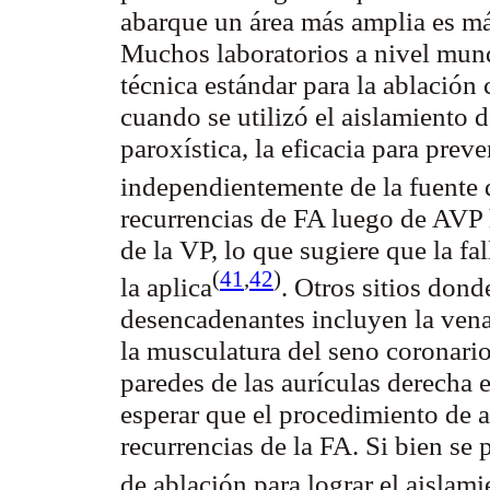
abarque un área más amplia es más
Muchos laboratorios a nivel mun
técnica estándar para la ablación 
cuando se utilizó el aislamiento 
paroxística, la eficacia para pre
independientemente de la fuente 
recurrencias de FA luego de AVP 
de la VP, lo que sugiere que la fa
(
41
,
42
)
la
aplica
. Otros sitios don
desencadenantes incluyen la vena
la musculatura del seno coronario,
paredes de las aurículas derecha 
esperar que el procedimiento de ai
recurrencias de la FA. Si bien se 
de ablación para lograr el aislami