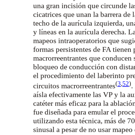
una gran incisión que circunde la
cicatrices que unan la barrera de l
techo de la aurícula izquierda, una
y líneas en la aurícula derecha. L
mapeos intraoperatorios que sugi
formas persistentes de FA tienen 
macrorreentrantes que conducen 
bloqueo de conducción con dista
el procedimiento del laberinto pr
(
3
,
52
)
circuitos
macrorreentrantes
.
aísla efectivamente las VP y la au
catéter más eficaz para la ablació
fue diseñada para emular el proc
utilizando esta técnica, más de 7
sinusal a pesar de no usar mapeo 