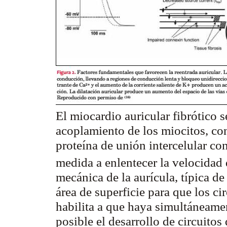
El miocardio auricular fibrótico s
acoplamiento de los miocitos, con
proteína de unión intercelular co
medida a enlentecer la velocidad
mecánica de la aurícula, típica d
área de superficie para que los ci
habilita a que haya simultáneamen
posible el desarrollo de circuito