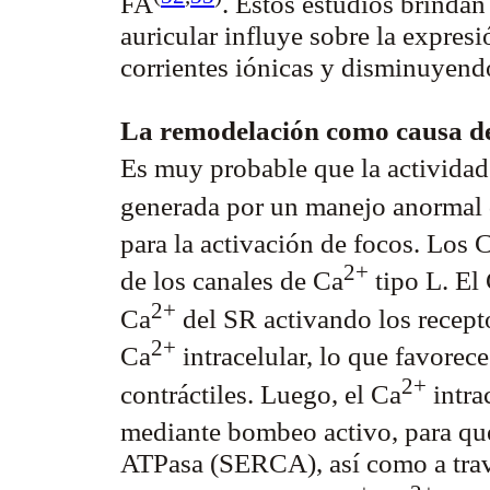
FA
. Estos estudios brindan
auricular influye sobre la expre
corrientes iónicas y disminuyend
La remodelación como causa de 
Es muy probable que la actividad
generada por un manejo anormal 
para la activación de focos. Los 
2+
de los canales de Ca
tipo L. El
2+
Ca
del SR activando los recept
2+
Ca
intracelular, lo que favorece
2+
contráctiles. Luego, el Ca
intrac
mediante bombeo activo, para qu
ATPasa (SERCA), así como a trav