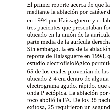
El primer reporte acerca de que l
mediante la ablación por catéter 
en 1994 por Haissaguerre y
cola
tres pacientes que presentaban fo
ubicado en la unión de la aurícula
parte media de la aurícula derech
Sin embargo, la era de la ablació
reporte de Haissguerre en 1998, q
estudio electrofisiológico permit
65 de los cuales provenían de la
ubicado 2-4 cm dentro de alguna d
electrograma agudo, rápido, que 
onda P ectópica. La ablación por 
foco abolió la FA. De los 38 paci
exitosa, 25 requirieron un segund