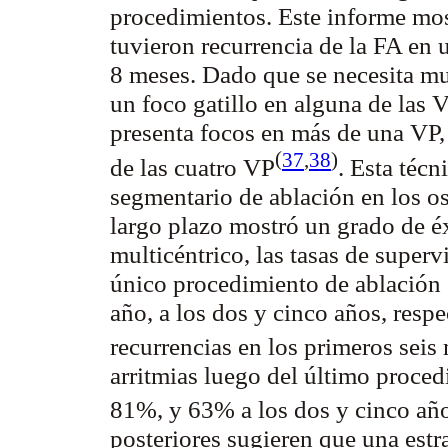
procedimientos. Este informe mos
tuvieron recurrencia de la FA en
8 meses. Dado que se necesita mu
un foco gatillo en alguna de las 
presenta focos en más de una VP, 
(
37
,
38
)
de las cuatro
VP
. Esta técn
segmentario de ablación en los o
largo plazo mostró un grado de é
multicéntrico, las tasas de superv
único procedimiento de ablación
año, a los dos y cinco años, resp
recurrencias en los primeros seis
arritmias luego del último proced
81%, y 63% a los dos y cinco añ
posteriores sugieren que una estr