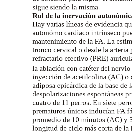
sigue siendo la misma.
Rol de la inervación autonómica
Hay varias líneas de evidencia qu
autonómo cardíaco intrínseco pued
mantenimiento de la FA. La estim
tronco cervical o desde la arteri
refractario efectivo (PRE) auricu
la ablación con catéter del nervi
inyección de acetilcolina (AC) o
adiposa epicárdica de la base de
despolarizaciones espontáneas pr
cuatro de 11 perros. En siete per
prematuros únicos inducían FA f
promedio de 10 minutos (AC) y 
longitud de ciclo más corta de la 