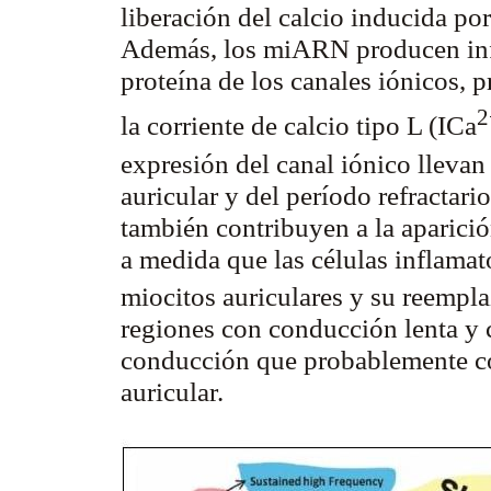
liberación del calcio inducida por
Además, los miARN producen infr
proteína de los canales iónicos,
2
la corriente de calcio tipo L (ICa
expresión del canal iónico lleva
auricular y del período refractari
también contribuyen a la aparició
a medida que las células inflama
miocitos auriculares y su reempl
regiones con conducción lenta y 
conducción que probablemente con
auricular.