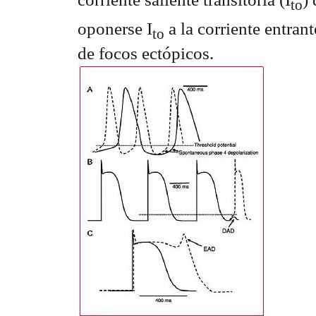
to
oponerse I
a la corriente entran
to
de focos ectópicos.