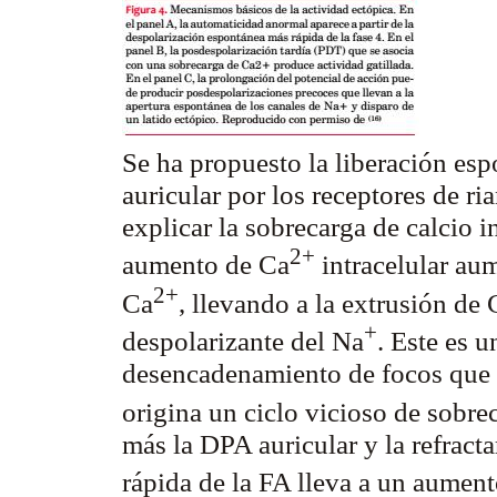
Se ha propuesto la liberación esp
auricular por los receptores de 
explicar la sobrecarga de calcio in
2+
aumento de Ca
intracelular au
2+
Ca
, llevando a la extrusión de 
+
despolarizante del Na
. Este es 
desencadenamiento de focos que
origina un ciclo vicioso de sobre
más la DPA auricular y la refract
rápida de la FA lleva a un aument