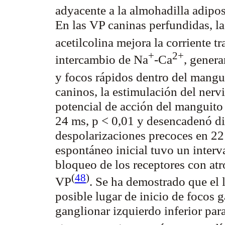
adyacente a la almohadilla adipo
En las VP caninas perfundidas, l
acetilcolina mejora la corriente tr
+
2+
intercambio de Na
-Ca
, gener
y focos rápidos dentro del mangu
caninos, la estimulación del nerv
potencial de acción del manguito
24 ms, p < 0,01 y desencadenó di
despolarizaciones precoces en 22
espontáneo inicial tuvo un inter
bloqueo de los receptores con atr
(
48
)
VP
. Se ha demostrado que el 
posible lugar de inicio de focos 
ganglionar izquierdo inferior para