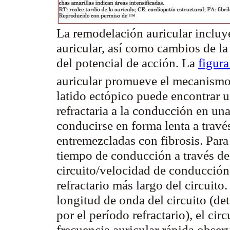
La remodelación auricular incluye
auricular, así como cambios de l
del potencial de acción. La
figura
auricular promueve el mecanismo 
latido ectópico puede encontrar u
refractaria a la conducción en un
conducirse en forma lenta a travé
entremezcladas con fibrosis. Para 
tiempo de conducción a través del
circuito/velocidad de conducción
refractario más largo del circuito
longitud de onda del circuito (d
por el período refractario), el cir
frecuencia auricular rápida obser