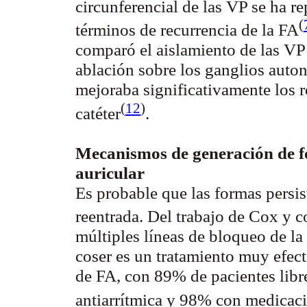
circunferencial de las VP se ha r
(
términos de recurrencia de la
FA
comparó el aislamiento de las VP
ablación sobre los ganglios aut
mejoraba significativamente los r
(
12
)
catéter
.
Mecanismos de generación de fo
auricular
Es probable que las formas persis
reentrada. Del trabajo de Cox y
c
múltiples líneas de bloqueo de la
coser es un tratamiento muy efec
de FA, con 89% de pacientes libr
antiarrítmica y 98% con medicac