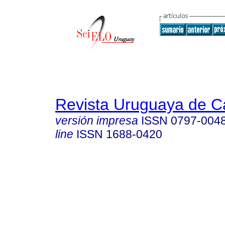
Revista Uruguaya de Ca
versión impresa
ISSN
0797-004
line
ISSN
1688-0420