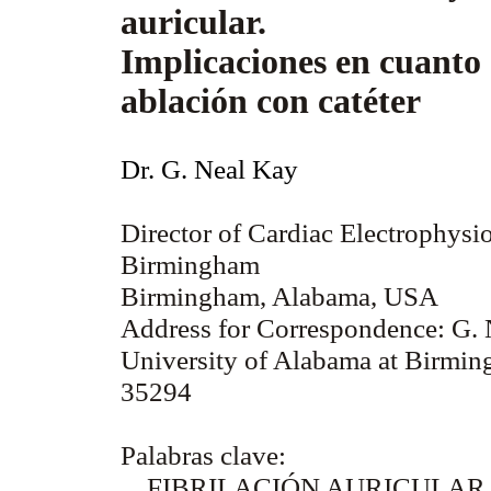
auricular.
Implicaciones en cuanto a
ablación con catéter
Dr. G. Neal Kay
Director of Cardiac Electrophysi
Birmingham
Birmingham
,
Alabama
,
USA
Address for Correspondence: G
University of Alabama at Birmi
35294
Palabras clave:
FIBRILACIÓN AURICULAR