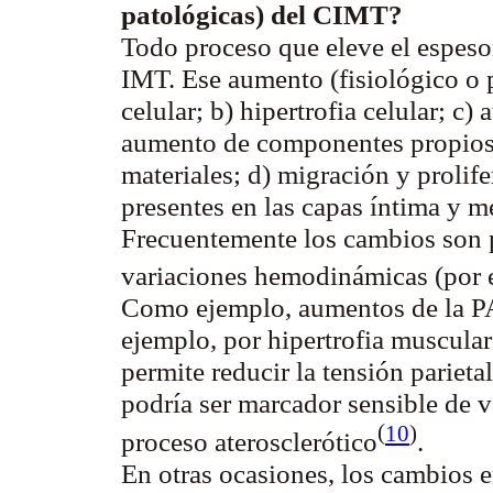
patológicas) del CIMT?
Todo proceso que eleve el espeso
IMT. Ese aumento (fisiológico o p
celular; b) hipertrofia celular; c)
aumento de componentes propios 
materiales; d) migración y prolif
presentes en las capas íntima y m
Frecuentemente los cambios son p
variaciones hemodinámicas (por e
Como ejemplo, aumentos de la PA
ejemplo, por hipertrofia muscular
permite reducir la tensión pariet
podría ser marcador sensible de v
(
10
)
proceso
aterosclerótico
.
En otras ocasiones, los cambios 