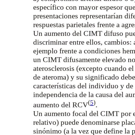
específico con mayor espesor que 
presentaciones representarían dif
respuestas parietales frente a a
Un aumento del CIMT difuso puede
discriminar entre ellos, cambios: 
ejemplo frente a condiciones he
un CIMT difusamente elevado no
aterosclerosis (excepto cuando el
de ateroma) y su significado debe
características del individuo y de
independencia de la causa del a
(
5
)
aumento del
RCV
.
Un aumento focal del CIMT por e
relativo) puede denominarse plac
sinónimo (a la vez que define la p