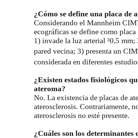
¿Cómo se define una placa de 
Considerando el Mannheim CIMT 
ecográficas se define como placa 
1) invade la luz arterial ³0,5 m
pared vecina; 3) presenta un CI
considerada en diferentes estudi
¿Existen estados fisiológicos q
ateroma?
No. La existencia de placas de at
aterosclerosis. Contrariamente, n
aterosclerosis no esté presente.
¿Cuáles son los determinantes de