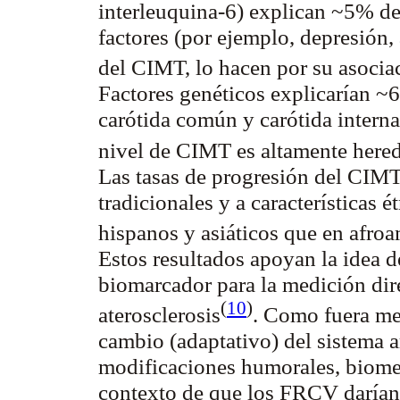
interleuquina-6) explican ~5% de
factores (por ejemplo, depresión, 
del CIMT, lo hacen por su asoc
Factores genéticos explicarían ~
carótida común y carótida intern
nivel de CIMT es altamente
here
Las tasas de progresión del CIMT
tradicionales y a características 
hispanos y asiáticos que en afro
Estos resultados apoyan la idea 
biomarcador para la medición dir
(
10
)
aterosclerosis
. Como fuera me
cambio (adaptativo) del sistema ar
modificaciones humorales, biome
contexto de que los FRCV darían