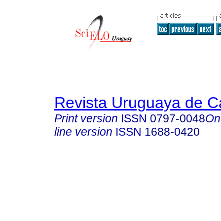
Revista Uruguaya de Ca
Print version
ISSN
0797-0048
On
line version
ISSN
1688-0420