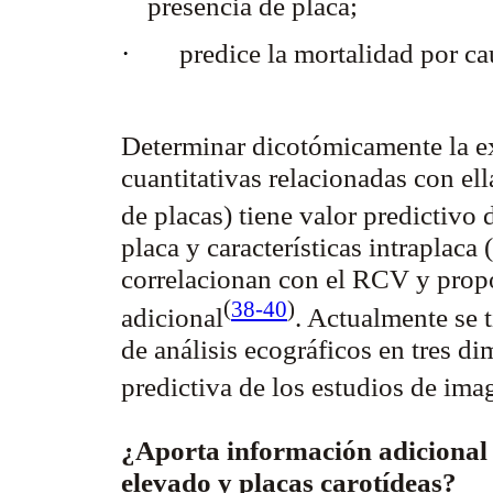
presencia de placa;
·
predice la mortalidad por c
Determinar dicotómicamente la exi
cuantitativas relacionadas con el
de placas) tiene valor predictivo
placa y características intraplaca 
correlacionan con el RCV y propo
(
38-40
)
adicional
. Actualmente se 
de análisis ecográficos en tres d
predictiva de los estudios de im
¿Aporta información adicional
elevado y placas carotídeas?