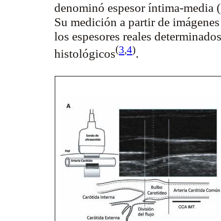
denominó espesor íntima-media (I
Su medición a partir de imágenes
los espesores reales determinados 
(
3
,
4
)
histológicos
.