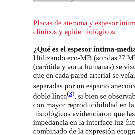
Placas de ateroma y espesor íntim
clínicos y epidemiológicos
¿Qué es el espesor íntima-med
Utilizando eco-MB (sondas ³7 MHz
(carótida y aorta humanas) se vis
que en cada pared arterial se veía
separadas por un espacio anecoi
(
3
)
doble
línea
, si bien se observa
con mayor reproducibilidad en la
histológicos evidenciaron que las
impedancia en la interface luz-ín
combinado de la expresión ecográf