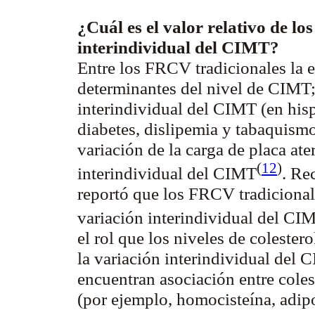
¿Cuál es el valor relativo de los
interindividual del CIMT?
Entre los FRCV tradicionales la e
determinantes del nivel de CIMT
interindividual del CIMT (en his
diabetes, dislipemia y tabaquis
variación de la carga de placa at
(
12
)
interindividual del
CIMT
. Re
reportó que los FRCV tradicional
variación interindividual del
CI
el rol que los niveles de colester
la variación interindividual del 
encuentran asociación entre cole
(por ejemplo, homocisteína, adipo