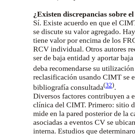
¿Existen discrepancias sobre e
Sí. Existe acuerdo en que el CIM
se discute su valor agregado. Ha
tiene valor por encima de los FR
RCV individual. Otros autores re
ser de baja entidad y aportar baja
deba recomendarse su utilizació
reclasificación usando CIMT se e
(
32
)
bibliografía
consultada
.
Diversos factores contribuyen a ex
clínica del CIMT. Primero: sitio
mide en la pared posterior de la 
asociadas a eventos CV se ubican
interna. Estudios que determinaro