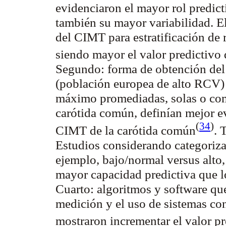
evidenciaron el mayor rol predic
también su mayor variabilidad. E
del CIMT para estratificación de 
siendo mayor el valor predictivo 
Segundo: forma de obtención del
(población europea de alto RCV
máximo promediadas, solas o com
carótida común, definían mejor e
(
34
)
CIMT de la carótida común
. 
Estudios considerando categoriza
ejemplo, bajo/normal versus alto,
mayor capacidad predictiva que 
Cuarto: algoritmos y software que
medición y el uso de sistemas con
mostraron incrementar el valor p