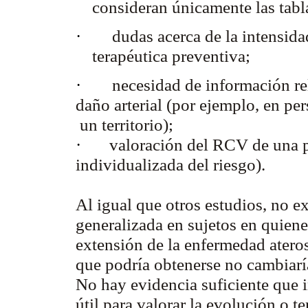
consideran únicamente las tabl
·
dudas acerca de la intensid
terapéutica preventiva;
·
necesidad de información re
daño arterial (por ejemplo, en 
un territorio);
·
valoración del RCV de una p
individualizada del riesgo).
Al igual que otros estudios, no ex
generalizada en sujetos en quiene
extensión de la enfermedad ateros
que podría obtenerse no cambiaría
No hay evidencia suficiente que 
útil para valorar la evolución o t