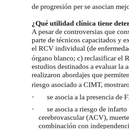
de progresión
per se
asocian mejo
¿Qué utilidad clínica tiene de
A pesar de controversias que con
parte de técnicos capacitados y e
el RCV individual (de enfermedad
órgano blanco; c) reclasificar el
estudios destinados a evaluar la
realizaron abordajes que permiten
riesgo asociado a CIMT, mostrar
·
se asocia a la presencia de
·
se asocia a riesgo de infar
cerebrovascular (ACV), muerte
combinación con independenc