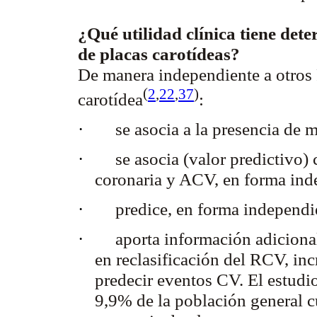
¿Qué utilidad clínica tiene dete
de placas carotídeas?
De manera independiente a otros 
(
2
,
22
,
37
)
carotídea
:
·
se asocia a la presencia de
·
se asocia (valor predictivo
coronaria y ACV, en forma in
·
predice, en forma independi
·
aporta información adicional
en reclasificación del RCV, inc
predecir eventos CV. El estudi
9,9% de la población general c