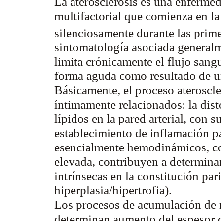
La aterosclerosis es una enfermed
multifactorial que comienza en la
silenciosamente durante las prim
sintomatología asociada generalm
limita crónicamente el flujo sang
forma aguda como resultado de u
Básicamente, el proceso ateroscle
íntimamente relacionados: la dist
lípidos en la pared arterial, con 
establecimiento de inflamación pa
esencialmente hemodinámicos, com
elevada, contribuyen a determina
intrínsecas en la constitución pari
hiperplasia/hipertrofia).
Los procesos de acumulación de 
determinan
aumento del espesor de