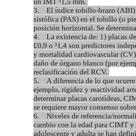
un IMT ³1,5 mm.
3. El índice tobillo-brazo (ABI) e
sistólica (PAS) en el tobillo (o pi
posición horizontal. Se determina
4. La existencia de: 1) placas d
£0,9 o ³1,4 son predictores inde
y mortalidad cardiovascular (CV) 
daño de órgano blanco (por ejempl
reclasificación del RCV.
5. A diferencia de lo que ocurre
ejemplo, rigidez y reactividad art
determinar placas carotídeas, CI
se requiere mayor consenso sobre
6. Niveles de referencia/normali
cambio con la edad para CIMT y A
adolescente y adulta se han def