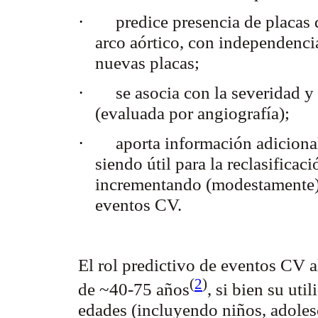
·
predice presencia de placas 
arco aórtico, con independenci
nuevas placas;
·
se asocia con la severidad y 
(evaluada por angiografía);
·
aporta información adiciona
siendo útil para la reclasifica
incrementando (modestamente) e
eventos CV.
El rol predictivo de eventos CV 
(
2
)
de ~40-75
años
, si bien su ut
edades (incluyendo niños, adoles