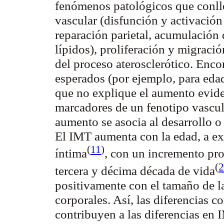
fenómenos patológicos que conll
vascular (disfunción y activación
reparación parietal, acumulación
lípidos), proliferación y migraci
del proceso aterosclerótico. Enc
esperados (por ejemplo, para ed
que no explique el aumento evid
marcadores de un fenotipo vascula
aumento se asocia al desarrollo o
El IMT aumenta con la edad, a ex
(
11
)
íntima
, con un incremento prom
(
2
tercera y décima década de vida
positivamente con el tamaño de la
corporales. Así, las diferencias 
contribuyen a las diferencias en 