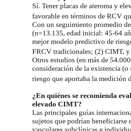
Sí. Tener placas de ateroma y e
favorable en términos de RCV que
Con un seguimiento promedio de 
(n=13.135, edad inicial: 45-64 a
mejor modelo predictivo de riesgo
FRCV tradicionales; (2) CIMT, y 
Otros estudios (en más de 54.000
consideración de la existencia (o
riesgo que aportaba la medición 
¿En quiénes se recomienda evalu
elevado CIMT?
Las principales guías internaciona
sujetos que podrían beneficiarse 
vasculares subclínicas e individ