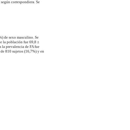
 según correspondiera. Se
3%) de sexo masculino. Se
e la población fue 69,8 ±
s la prevalencia de FA fue
 de 810 sujetos (16,7%) y en