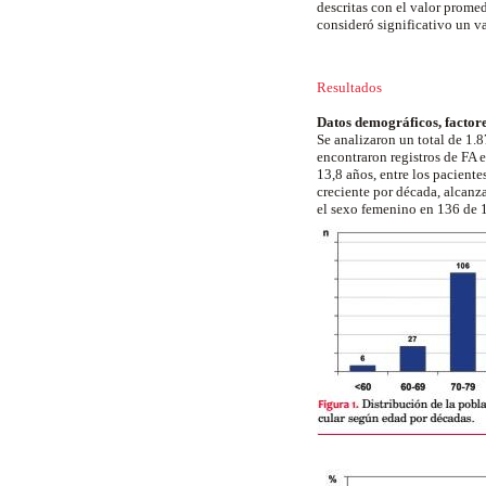
descritas con el valor prome
consideró significativo un v
Resultados
Datos demográficos, factore
Se analizaron un total de 1.
encontraron registros de FA 
13,8 años, entre los paciente
creciente por década, alcanz
el sexo femenino en 136 de 1