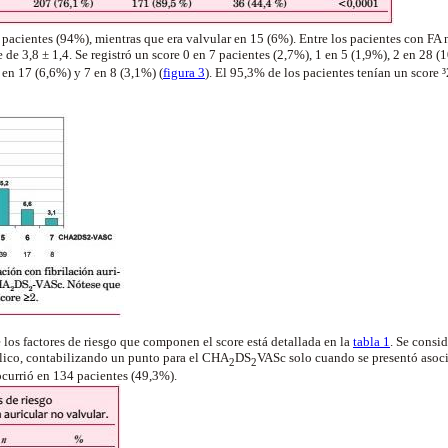
 pacientes (94%), mientras que era valvular en 15 (6%). Entre los pacientes con FA n
de 3,8 ± 1,4. Se registró un score 0 en 7 pacientes (2,7%), 1 en 5 (1,9%), 2 en 28 (
 en 17 (6,6%) y 7 en 8 (3,1%) (
figura
3
). El 95,3% de los pacientes tenían un score ³
 los factores de riesgo que componen el score está detallada en la
tabla 1
. Se consi
lico, contabilizando un punto para el CHA
DS
VASc solo cuando se presentó asoci
2
2
 ocurrió en 134 pacientes (49,3%).