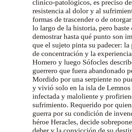
clínico-patológicos, es preciso de
resistencia al dolor y al sufrimie
formas de trascender o de otorgar
lo largo de la historia, pero baste
demostrar hasta qué punto son im
que el sujeto pinta su padecer: la
de concentración y la experiencia
Homero y luego Sófocles describe
guerrero que fuera abandonado po
Mordido por una serpiente no pud
y vivió solo en la isla de Lemnos
infectada y maloliente y profirie
sufrimiento. Requerido por quien
guerra por su condición de invenci
héroe Heracles, decide sobrepone
deber y la convicción de su desti