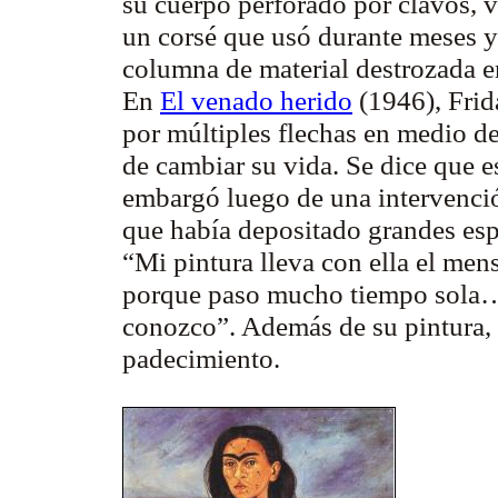
su cuerpo perforado por clavos, v
un corsé que usó durante meses y
columna de material destrozada e
En
El venado herido
(1946), Frid
por múltiples flechas en medio de
de cambiar su vida. Se dice que e
embargó luego de una intervenció
que había depositado grandes es
“Mi pintura lleva con ella el men
porque paso mucho tiempo sola…
conozco”.
Además de su pintura, 
padecimiento.