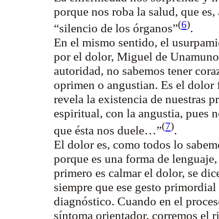
porque nos roba la salud, que es,
(
6
)
“silencio de los órganos”
.
En el mismo sentido, el usurpami
por el dolor, Miguel de Unamuno
autoridad, no sabemos tener cora
oprimen o angustian. Es el dolor f
revela la existencia de nuestras p
espiritual, con la angustia, pues
(
7
)
que ésta nos duele…”
.
El dolor es, como todos lo sabemo
porque es una forma de lenguaje, 
primero es calmar el dolor, se dice
siempre que ese gesto primordial
diagnóstico. Cuando en el proce
síntoma orientador, corremos el r