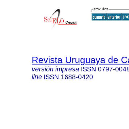
Revista Uruguaya de Ca
versión impresa
ISSN
0797-004
line
ISSN
1688-0420