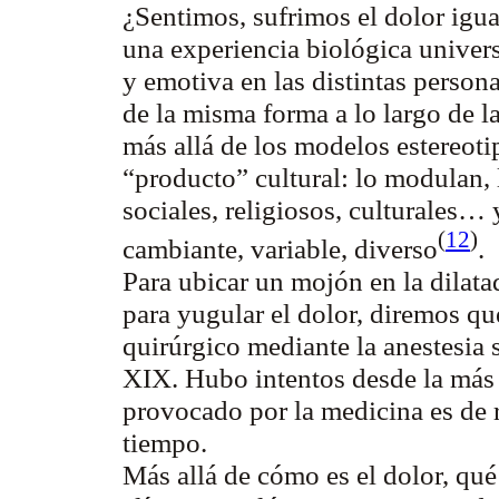
¿Sentimos, sufrimos el dolor igua
una experiencia biológica univers
y emotiva en las distintas person
de la misma forma a lo largo de la
más allá de los modelos estereoti
“producto” cultural: lo modulan,
sociales, religiosos, culturales…
(
12
)
cambiante, variable, diverso
.
Para ubicar un mojón en la dilata
para yugular el dolor, diremos que
quirúrgico mediante la anestesia 
XIX. Hubo intentos desde la más 
provocado por la medicina es de r
tiempo.
Más allá de cómo es el dolor, qué