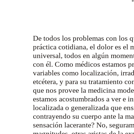
De todos los problemas con los q
práctica cotidiana, el dolor es el
universal, todos en algún momen
con él. Como médicos estamos pre
variables como localización, irrad
etcétera, y para su tratamiento 
que nos provee la medicina moder
estamos acostumbrados a ver e int
localizada o generalizada que ens
contrayendo su cuerpo ante la ma
sensación lacerante? No, segura
magnitudes, otras aristas de la ex