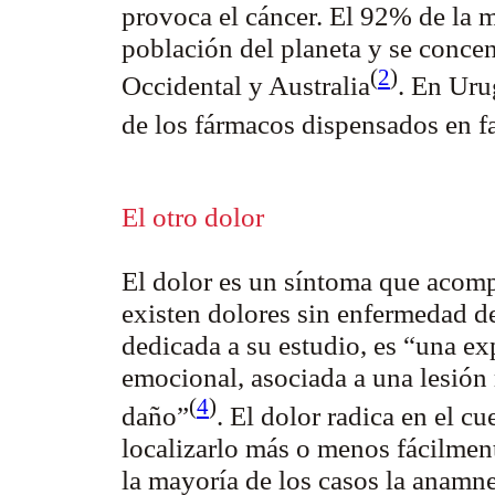
provoca el cáncer. El 92% de la 
población del planeta y se conce
(
2
)
Occidental y Australia
. En Uru
de los fármacos dispensados en 
El otro dolor
El dolor es un síntoma que aco
existen dolores sin enfermedad d
dedicada a su estudio, es
“una exp
emocional, asociada a una lesión 
(
4
)
daño”
. El dolor radica en el c
localizarlo más o menos fácilment
la mayoría de los casos la anamne