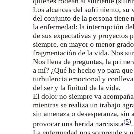
quienes rodean al sufriente (sufri
Los alcances del sufrimiento, su 
del conjunto de la persona tiene
la enfermedad: la interrupción del
de sus expectativas y proyectos p
siempre, en mayor o menor grado,
fragmentación de la vida. Nos su
Nos llena de preguntas, la prime
a mí? ¿Qué he hecho yo para que 
turbulencia emocional y conlleva 
del ser y la finitud de la vida.
El dolor no siempre va acompaña
mientras se realiza un trabajo ag
sin amenaza o desesperanza, sin a
(
5
)
provocar una herida narcisista
La enfermedad nos sorprende y nos