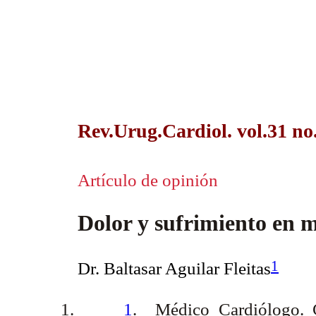
Rev.Urug.Cardiol. vol.31 no
Artículo de opinión
Dolor y sufrimiento en 
1
Dr. Baltasar Aguilar Fleitas
1.
1
.
Médico Cardiólogo. 