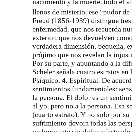
nacimiento y la muerte, todo el vi
llenos de misterio, ese
“pudor de 
Freud (1856-1939) distingue tres 
enfermedad, que nos recuerda nue
exterior, que nos devuelven como
verdadera dimensión, pequeña, exp
prójimo que nos revelan la injust
Por su parte, y apuntando a la dif
Scheler señala cuatro estratos en l
Psíquico. 4. Espiritual. De acuer
sentimientos fundamentales: senso
la persona. El dolor es un sentimi
al yo, pero no a la persona. Esa se
(cuarto estrato). Y no solo por su
sufrimiento devora todas las pers
un horizonte sin dolor, afectando 