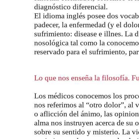
diagnóstico diferencial.
El idioma inglés posee dos vocabl
padecer, la enfermedad (y el dolo
sufrimiento:
disease
e
illnes
. La
d
nosológica tal como la conocemo
reservado para el sufrimiento, pa
Lo que nos enseña la filosofía. F
Los médicos conocemos los proce
nos referimos al “otro dolor”, al
o aflicción del ánimo, las opinion
alma nos instruyen acerca de su 
sobre su sentido y misterio. La vid