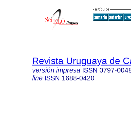
Revista Uruguaya de Ca
versión impresa
ISSN
0797-004
line
ISSN
1688-0420