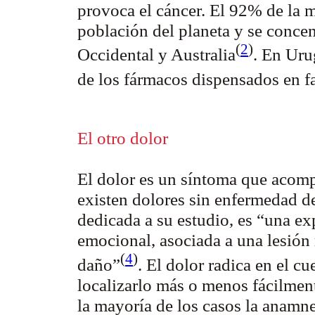
provoca el cáncer. El 92% de la 
población del planeta y se conce
(
2
)
Occidental y Australia
. En Uru
de los fármacos dispensados en 
El otro dolor
El dolor es un síntoma que aco
existen dolores sin enfermedad d
dedicada a su estudio, es
“una exp
emocional, asociada a una lesión 
(
4
)
daño”
. El dolor radica en el c
localizarlo más o menos fácilment
la mayoría de los casos la anamne