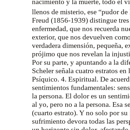
nacimiento y la muerte, todo el vi
llenos de misterio, ese
“pudor de 
Freud (1856-1939) distingue tres 
enfermedad, que nos recuerda nue
exterior, que nos devuelven como
verdadera dimensión, pequeña, exp
prójimo que nos revelan la injust
Por su parte, y apuntando a la dif
Scheler señala cuatro estratos en l
Psíquico. 4. Espiritual. De acuer
sentimientos fundamentales: senso
la persona. El dolor es un sentimi
al yo, pero no a la persona. Esa se
(cuarto estrato). Y no solo por su
sufrimiento devora todas las pers
un horizonte sin dolor, afectando 