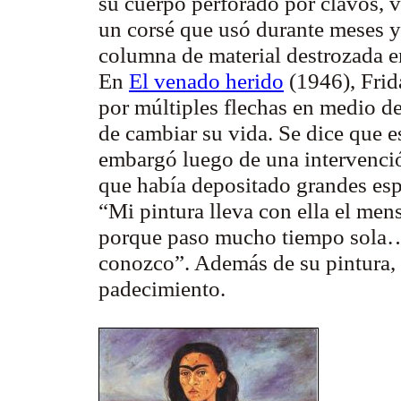
su cuerpo perforado por clavos, v
un corsé que usó durante meses y
columna de material destrozada e
En
El venado herido
(1946), Frid
por múltiples flechas en medio de
de cambiar su vida. Se dice que e
embargó luego de una intervenció
que había depositado grandes es
“Mi pintura lleva con ella el men
porque paso mucho tiempo sola…
conozco”.
Además de su pintura, 
padecimiento.