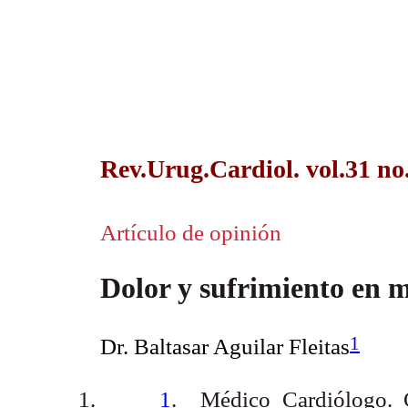
Rev.Urug.Cardiol. vol.31 no
Artículo de opinión
Dolor y sufrimiento en 
1
Dr. Baltasar Aguilar Fleitas
1.
1
.
Médico Cardiólogo. 