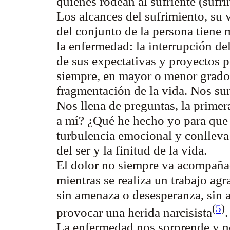
quienes rodean al sufriente (sufri
Los alcances del sufrimiento, su 
del conjunto de la persona tiene
la enfermedad: la interrupción del
de sus expectativas y proyectos p
siempre, en mayor o menor grado,
fragmentación de la vida. Nos su
Nos llena de preguntas, la prime
a mí? ¿Qué he hecho yo para que 
turbulencia emocional y conlleva 
del ser y la finitud de la vida.
El dolor no siempre va acompaña
mientras se realiza un trabajo ag
sin amenaza o desesperanza, sin a
(
5
)
provocar una herida narcisista
La enfermedad nos sorprende y nos