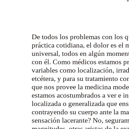
De todos los problemas con los q
práctica cotidiana, el dolor es el
universal, todos en algún momen
con él. Como médicos estamos pre
variables como localización, irrad
etcétera, y para su tratamiento 
que nos provee la medicina moder
estamos acostumbrados a ver e int
localizada o generalizada que ens
contrayendo su cuerpo ante la ma
sensación lacerante? No, segura
magnitudes, otras aristas de la ex