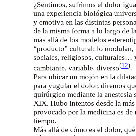
¿Sentimos, sufrimos el dolor igua
una experiencia biológica univers
y emotiva en las distintas person
de la misma forma a lo largo de la
más allá de los modelos estereoti
“producto” cultural: lo modulan,
sociales, religiosos, culturales…
(
12
)
cambiante, variable, diverso
.
Para ubicar un mojón en la dilata
para yugular el dolor, diremos que
quirúrgico mediante la anestesia 
XIX. Hubo intentos desde la más 
provocado por la medicina es de r
tiempo.
Más allá de cómo es el dolor, qué