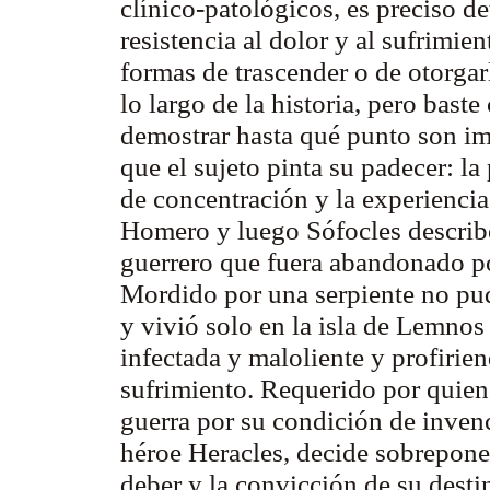
clínico-patológicos, es preciso de
resistencia al dolor y al sufrimie
formas de trascender o de otorgar
lo largo de la historia, pero baste
demostrar hasta qué punto son im
que el sujeto pinta su padecer: la
de concentración y la experiencia
Homero y luego Sófocles describe
guerrero que fuera abandonado po
Mordido por una serpiente no pud
y vivió solo en la isla de Lemnos
infectada y maloliente y profirie
sufrimiento. Requerido por quien
guerra por su condición de invenci
héroe Heracles, decide sobrepone
deber y la convicción de su desti