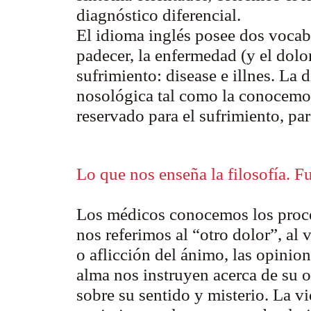
diagnóstico diferencial.
El idioma inglés posee dos vocabl
padecer, la enfermedad (y el dolo
sufrimiento:
disease
e
illnes
. La
d
nosológica tal como la conocemo
reservado para el sufrimiento, pa
Lo que nos enseña la filosofía. F
Los médicos conocemos los proce
nos referimos al “otro dolor”, al
o aflicción del ánimo, las opinion
alma nos instruyen acerca de su 
sobre su sentido y misterio. La vid