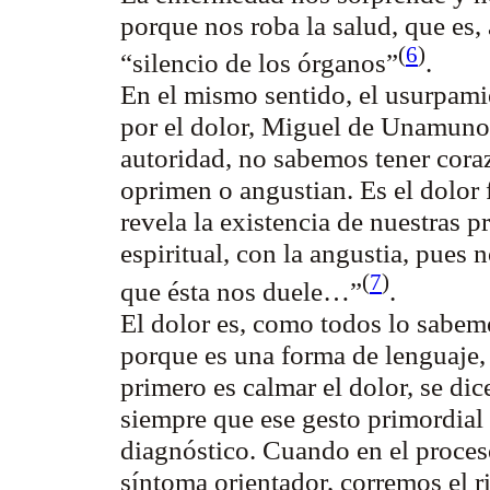
porque nos roba la salud, que es,
(
6
)
“silencio de los órganos”
.
En el mismo sentido, el usurpami
por el dolor, Miguel de Unamuno
autoridad, no sabemos tener cora
oprimen o angustian. Es el dolor f
revela la existencia de nuestras p
espiritual, con la angustia, pues
(
7
)
que ésta nos duele…”
.
El dolor es, como todos lo sabemo
porque es una forma de lenguaje, 
primero es calmar el dolor, se dice
siempre que ese gesto primordial
diagnóstico. Cuando en el proce
síntoma orientador, corremos el r