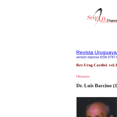
Revista Uruguaya
versión impresa
ISSN
0797-
Rev.Urug.Cardiol. vol.
Obituario
Dr. Luis Baccino 