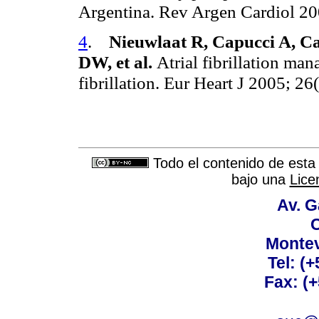
Argentina.
Rev Argen Cardiol 20
4
.
Nieuwlaat R, Capucci A, C
DW, et al.
Atrial fibrillation ma
fibrillation.
Eur Heart J 2005; 26
Todo el contenido de esta 
bajo una
Lice
Av. G
C
Montev
Tel: (
Fax: (