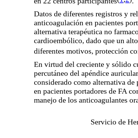
en 22 centros participantes
.
Datos de diferentes registros y r
anticoagulación en pacientes por
alternativa terapéutica no farma
cardioembólico, dado que un alto 
diferentes motivos, protección co
En virtud del creciente y sólido c
percutáneo del apéndice auricular
considerado como alternativa de
en pacientes portadores de FA con
manejo de los anticoagulantes or
Servicio de He