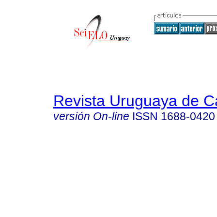
Revista Uruguaya de Ca
versión On-line
ISSN
1688-0420