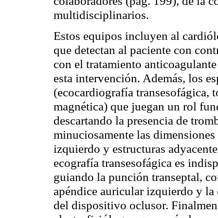
colaboradores (pág. 199), de la 
multidisciplinarios.
Estos equipos incluyen al cardiólo
que detectan al paciente con cont
con el tratamiento anticoagulante
esta intervención. Además, los es
(ecocardiografía transesofágica, 
magnética) que juegan un rol fun
descartando la presencia de tromb
minuciosamente las dimensiones y
izquierdo y estructuras adyacente
ecografía transesofágica es indis
guiando la punción transeptal, co
apéndice auricular izquierdo y la
del dispositivo oclusor. Finalmen