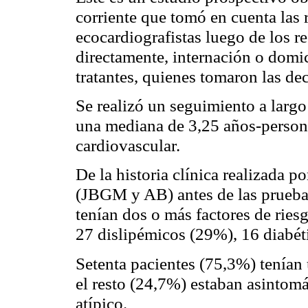
corriente que tomó en cuenta las
ecocardiografistas
luego de los re
directamente, internación o domi
tratantes, quienes tomaron las de
Se realizó un seguimiento a largo
una mediana de 3,25 años-person
cardiovascular.
De la historia clínica realizada p
(JBGM y AB) antes de las pruebas
tenían dos o más factores de ries
27
dislipémicos
(29%), 16 diabét
Setenta pacientes (75,3%) tenían 
el resto (24,7%) estaban
asintomá
atípico.