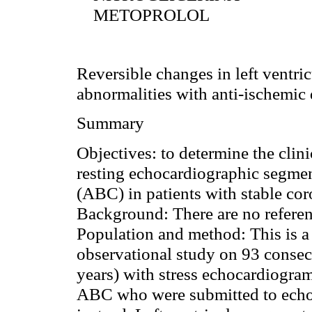
METOPROLOL
Reversible changes in left ventric
abnormalities with anti-ischemic
Summary
Objectives:
to determine the clini
resting
echocardiographic
segment
(ABC) in patients with stable cor
Background:
There are no referenc
Population and method:
This is a
observational study on 93 conse
years) with stress echocardiogra
ABC who were submitted to echo