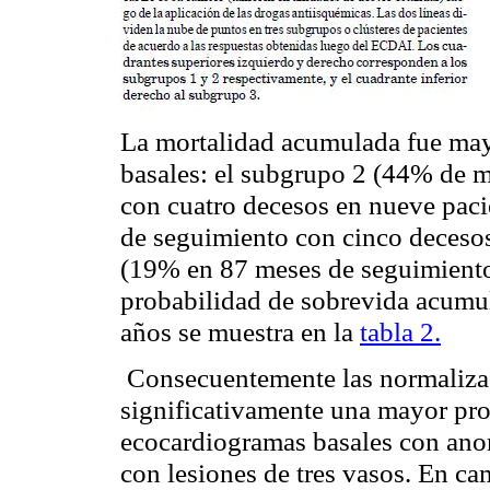
La mortalidad acumulada fue may
basales
: el subgrupo 2 (44% de 
con cuatro decesos en nueve pac
de seguimiento con cinco decesos
(19% en 87 meses de seguimiento
probabilidad de
sobrevida
acumul
años se muestra en la
tabla 2.
Consecuentemente las normalizac
significativamente una mayor pro
ecocardiogramas
basales
con anor
con lesiones de tres vasos. En ca