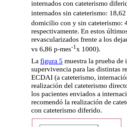
internados con cateterismo difer
internados sin cateterismo: 18,6
domicilio con y sin cateterismo:
respectivamente. En estos último
revascularizados
frente a los dej
-1
vs
6,86 p-mes
x 1000).
La
figura 5
muestra la prueba de 
supervivencia para las distintas 
ECDAI (a cateterismo, internación
realización del cateterismo direc
los pacientes enviados a internac
recomendó la realización de catet
con cateterismo diferido.