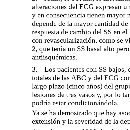
alteraciones del ECG expresan u
y en consecuencia tienen mayor 
depende de la mayor cantidad de
respuesta de cambio del SS en el
con
revascularización
, como se v
2, que tenía un SS basal alto per
antiisquémicas
.
3. Los pacientes con SS bajos, 
totales de las ABC y del ECG co
largo plazo (cinco años) del grupo
lesiones de tres vasos y, por lo ta
podría estar condicionándola.
Ya se ha demostrado
que hay asoc
extensión y la severidad de la de