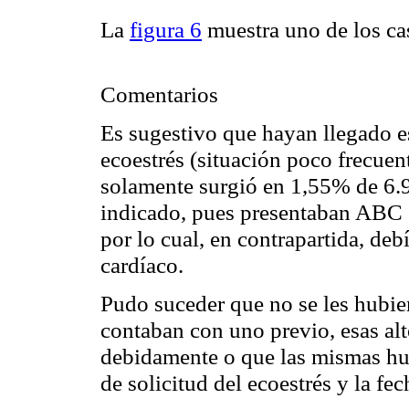
La
figura 6
muestra uno de los cas
Comentarios
Es sugestivo que hayan llegado es
ecoestrés
(situación poco frecuent
solamente surgió en 1,55% de 6.9
indicado, pues presentaban ABC 
por lo cual, en contrapartida, deb
cardíaco.
Pudo suceder que no se les hubie
contaban con uno previo, esas al
debidamente o que las mismas hu
de solicitud del
ecoestrés
y la fec