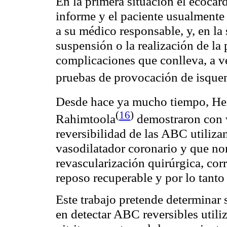
En la primera situación el
ecocard
informe y el paciente usualmente
a su médico responsable, y, en la 
suspensión o la realización de la
complicaciones que conlleva, a v
pruebas de provocación de isque
Desde hace ya mucho tiempo,
He
(
16
)
Rahimtoola
demostraron con v
reversibilidad de las ABC utiliza
vasodilatador coronario y que no
revascularización
quirúrgica, cor
reposo recuperable y por lo tanto
Este trabajo pretende determinar s
en detectar ABC reversibles util