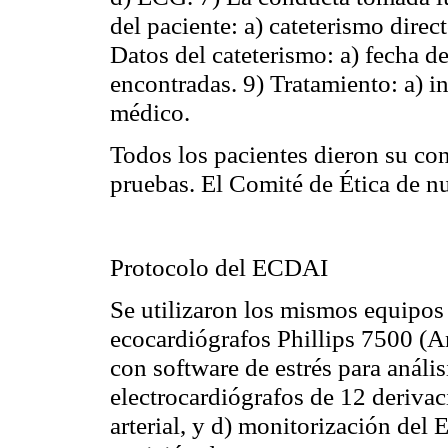
del paciente: a) cateterismo direct
Datos del cateterismo: a) fecha de
encontradas. 9) Tratamiento: a)
i
médico.
Todos los pacientes dieron su con
pruebas. El Comité de Ética de nu
Protocolo del ECDAI
Se utilizaron los mismos equipos
ecocardiógrafos
Phillips
7500 (
A
con software de estrés para anális
electrocardiógrafos de 12 deriva
arterial, y d) monitorización de