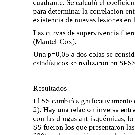
cuadrante. Se calculó el coeficie
para determinar la correlación en
existencia de nuevas lesiones en 
Las curvas de supervivencia fuer
(Mantel-
Cox
).
Una p=0,05 a dos colas se conside
estadísticos se realizaron en SP
Resultados
El SS cambió significativamente
2
). Hay una relación inversa entr
con las drogas
antiisquémicas
, l
SS fueron los que presentaron las