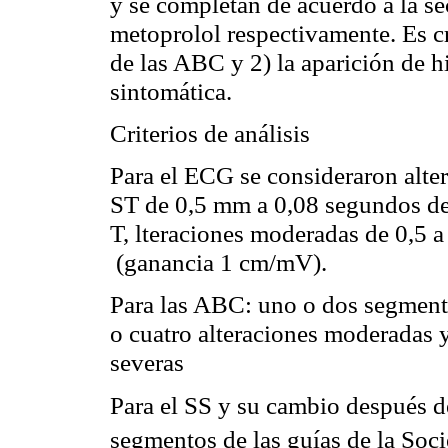
y se completan de acuerdo a la sec
metoprolol
respectivamente. Es cr
de las ABC y 2) la aparición de 
sintomática.
Criterios de análisis
Para el ECG se consideraron alte
ST de 0,5
mm
a 0,08 segundos de
T, lteraciones moderadas de 0,5 a
(ganancia 1
cm
/
mV
).
Para las ABC: uno o dos segmentos
o cuatro alteraciones moderadas 
severas
Para el SS y su cambio después d
segmentos de las guías de la So