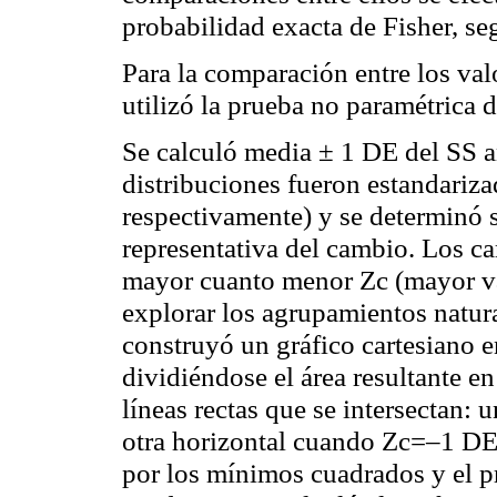
probabilidad exacta de
Fisher
, s
Para la comparación entre los va
utilizó la prueba no
paramétrica
d
Se calculó media ± 1 DE del SS 
distribuciones fueron estandariza
respectivamente) y se determinó 
representativa del cambio. Los c
mayor cuanto menor
Zc
(mayor v
explorar los agrupamientos natura
construyó un gráfico cartesiano 
dividiéndose el área resultante e
líneas rectas que se
intersectan
: 
otra horizontal cuando
Zc
=–1 DE.
por los mínimos cuadrados y el p