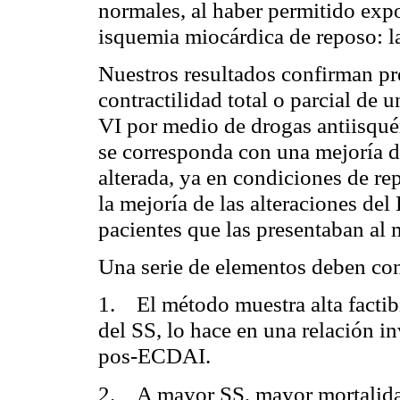
normales, al haber permitido exp
isquemia miocárdica de reposo: 
Nuestros resultados confirman pr
contractilidad total o parcial de 
VI por medio de drogas
antiisqu
se corresponda con una mejoría d
alterada, ya en condiciones de re
la mejoría de las alteraciones de
pacientes que las presentaban al 
Una serie de elementos deben con
1. El método muestra alta factib
del SS, lo hace en una relación 
pos-ECDAI.
2. A mayor SS, mayor mortalida