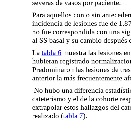
severas de vasos por paciente.
Para aquellos con o sin antecede
incidencia de lesiones fue de 1,8
no fue correspondida con una sign
al SS basal y su cambio después
La
tabla 6
muestra las lesiones e
hubieran registrado normalizacion
Predominaron las lesiones de tres
anterior la más frecuentemente af
No hubo una diferencia estadísti
cateterismo y el de la cohorte res
extrapolar estos hallazgos del cat
realizado (
tabla 7
).