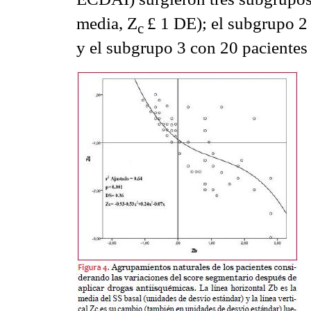
media,
Z
£ 1 DE); el subgrupo 2 
c
y el subgrupo 3 con 20 pacientes 