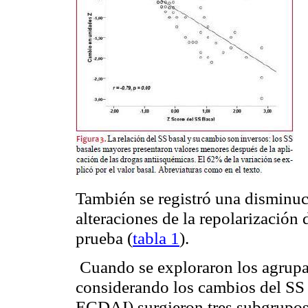
También se registró una disminuci
alteraciones de la
repolarización
d
prueba (
tabla 1
).
Cuando se exploraron los agrupa
considerando los cambios del SS 
ECDAI) surgieron tres subgrupos: