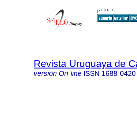
Revista Uruguaya de Ca
versión On-line
ISSN
1688-0420