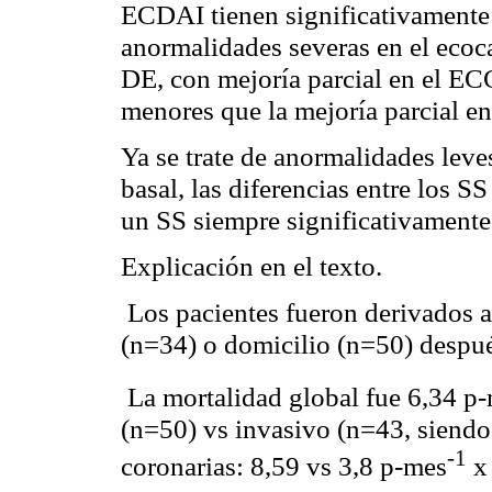
ECDAI tienen significativamente
anormalidades severas en el ecoc
DE, con mejoría parcial en el E
menores que la mejoría parcial 
Ya se trate de anormalidades lev
basal, las diferencias entre los S
un SS siempre significativament
Explicación en el texto.
Los pacientes fueron derivados a 
(n=34) o domicilio (n=50) despu
La mortalidad global fue 6,34 p
(n=50)
vs
invasivo
(n=43, siend
-1
coronarias: 8,59
vs
3,8 p-mes
x 