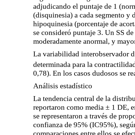
adjudicando el puntaje de 1 (norm
(
disquinesia
) a cada segmento y 
hipoquinesia
(porcentaje de acor
se consideró puntaje 3. Un SS de 
moderadamente anormal, y mayor
La variabilidad
interobservador
d
determinada para la contractilida
0,78). En los casos dudosos se r
Análisis estadístico
La tendencia central de la distri
reportaron como media ± 1 DE, en
se representaron a través de prop
confianza de 95% (IC95%), según
comparaciones entre ellos se efe