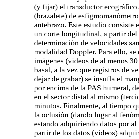
(y fijar) el transductor
ecográfico
(brazalete) de esfigmomanómetro 
antebrazo. Este estudio consiste e
un corte longitudinal, a partir d
determinación de velocidades sa
modalidad
Doppler
. Para ello, s
imágenes (videos de al menos 30
basal, a la vez que registros de v
dejar de grabar) se insufla el ma
por encima de la PAS humeral, de
en el sector distal al mismo (terc
minutos. Finalmente, al tiempo qu
la oclusión (dando lugar al fenó
estando adquiriendo datos por al
partir de los datos (videos) adqu