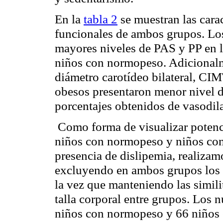
En la
tabla 2
se muestran las caract
funcionales de ambos grupos. Lo
mayores niveles de PAS y PP en l
niños con
normopeso
. Adicional
diámetro
carotídeo
bilateral, CIMT
obesos presentaron menor nivel 
porcentajes obtenidos de
vasodil
Como forma de visualizar potencia
niños con
normopeso
y niños con
presencia de
dislipemia
, realizam
excluyendo en ambos grupos los n
la vez que manteniendo las simili
talla corporal entre grupos. Los
niños con
normopeso
y 66 niños 