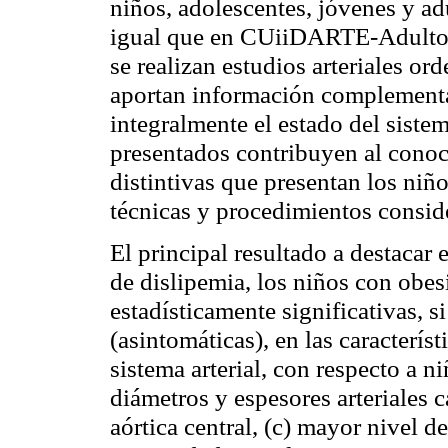
niños, adolescentes, jóvenes y ad
igual que en
CUiiDARTE
-Adulto
se realizan estudios arteriales o
aportan información complementar
integralmente el estado del sistem
presentados contribuyen al conocim
distintivas que presentan los ni
técnicas y procedimientos consid
El principal resultado a destacar
de
dislipemia
, los niños con obe
estadísticamente significativas, si
(
asintomáticas
), en las caracterís
sistema arterial, con respecto a 
diámetros y espesores arteriales
c
aórtica central, (c) mayor nivel d