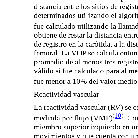
distancia entre los sitios de regi
determinados utilizando el algori
fue calculado utilizando la llamad
obtiene de restar la distancia ent
de registro en la carótida, a la dis
femoral. La VOP se calcula ento
promedio de al menos tres regist
válido si fue calculado para al me
fue menor a 10% del valor medi
Reactividad vascular
La reactividad vascular (RV) se 
(
10
)
mediada por flujo (VMF
)
. Co
miembro superior izquierdo en un
movimientos y que cuenta con un 