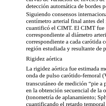
detección automática de bordes p
Siguiendo consensos
internacion
centímetro arterial final antes del
cuantificó el CIMT. El CIMT fue 
correspondiente al diámetro arter
correspondiente a cada carótida c
región estudiada y resultante de 
Rigidez aórtica
La rigidez aórtica fue estimada me
onda de pulso
carótido
-femoral (
transcutáneo
de medición “pie a 
en la obtención secuencial de la
(
tonometría
de aplanamiento;
Sp
cuantificando el retardo temporal 