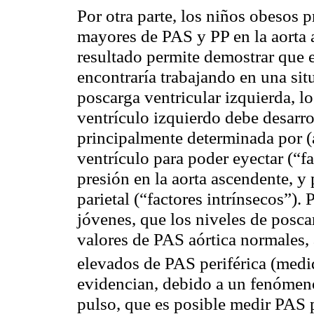
Por otra parte, los niños obesos 
mayores de PAS y PP en la aorta a
resultado permite demostrar que e
encontraría trabajando en una si
poscarga ventricular izquierda, lo 
ventrículo izquierdo debe desarro
principalmente determinada por (a
ventrículo para poder eyectar (“fac
presión en la aorta ascendente, y 
parietal (“factores intrínsecos”).
jóvenes, que los niveles de posca
valores de PAS aórtica normales, 
elevados de PAS periférica (medi
evidencian, debido a un fenóme
pulso, que es posible medir PAS p