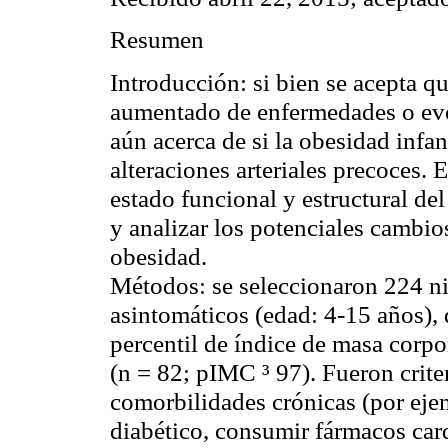
Resumen
Introducción:
si bien se acepta qu
aumentado de enfermedades o eve
aún acerca de si la obesidad infan
alteraciones arteriales precoces. E
estado funcional y estructural del
y analizar los potenciales cambios
obesidad.
Métodos:
se seleccionaron 224 n
asintomáticos
(edad: 4-15 años),
percentil de índice de masa corpor
(n = 82;
pIMC
³ 97). Fueron crite
comorbilidades
crónicas (por ejem
diabético, consumir fármacos
car