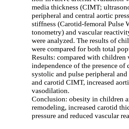
media thickness (CIMT;
ultraso
peripheral and central aortic pres
stiffness (Carotid-femoral Puls
tonometry
) and vascular reactiv
were analyzed. The results of ch
were compared for both total pop
Results:
compared with children 
independence of the presence of
systolic and pulse peripheral and 
and carotid CIMT, increased aorti
vasodilation
.
Conclusion:
obesity in children a
remodeling, increased carotid thick
pressure and reduced vascular rea