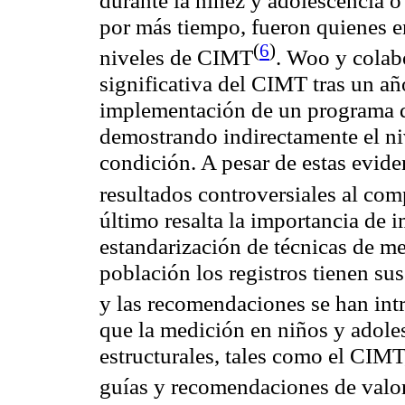
por más tiempo, fueron quienes e
(
6
)
niveles de
CIMT
.
Woo
y colab
significativa del CIMT tras un añ
implementación de un programa de
demostrando indirectamente el ni
condición. A pesar de estas evide
resultados controversiales al co
último resalta la importancia de
estandarización de técnicas de me
población los registros tienen su
y las recomendaciones se han in
que la medición en niños y adoles
estructurales, tales como el CIMT
guías y recomendaciones de valo