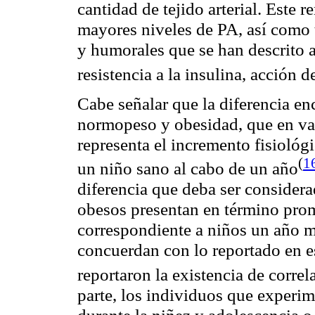
cantidad de tejido arterial. Este 
mayores niveles de PA, así como 
y humorales que se han descrito a
resistencia a la insulina, acción 
Cabe señalar que la diferencia e
normopeso
y obesidad, que en va
representa el incremento fisioló
(
1
un niño sano al cabo de un
año
diferencia que deba ser considera
obesos presentan en término pro
correspondiente a niños un año m
concuerdan con lo reportado en e
reportaron la existencia de corre
parte, los individuos que exper
durante la niñez y adolescencia 