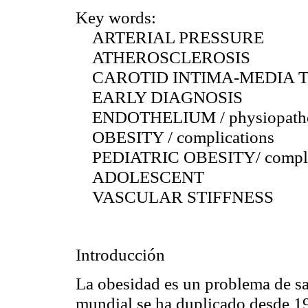
Key words:
ARTERIAL PRESSURE
ATHEROSCLEROSIS
CAROTID INTIMA-MEDIA 
EARLY DIAGNOSIS
ENDOTHELIUM / physiopath
OBESITY / complications
PEDIATRIC OBESITY/ compli
ADOLESCENT
VASCULAR STIFFNESS
Introducción
La obesidad es un problema de s
mundial se ha duplicado desde 1