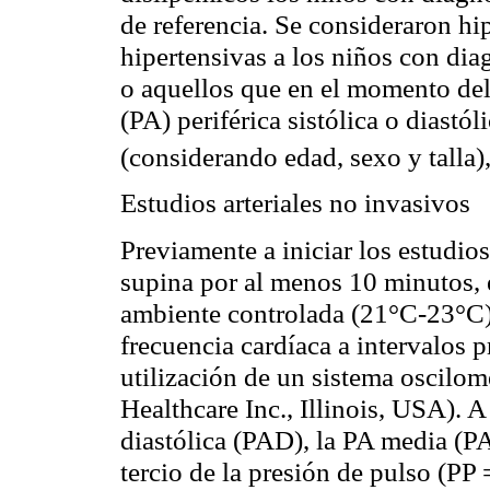
de referencia. Se consideraron hip
hipertensivas
a los niños con dia
o aquellos que en el momento del 
(PA) periférica sistólica o diastól
(considerando edad, sexo y talla)
Estudios arteriales no
invasivos
Previamente a iniciar los estudio
supina por al menos 10 minutos, 
ambiente controlada (21
°C
-23
°C
frecuencia
cardíaca
a intervalos p
utilización de un sistema
oscilom
Healthcare
Inc., Illinois, USA). A
diastólica (PAD), la PA media (
tercio de la presión de pulso (P