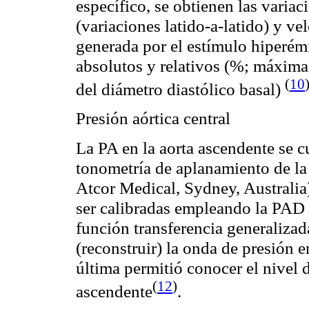
específico, se obtienen las variac
(variaciones latido-a-latido) y v
generada por el estímulo
hiperém
absolutos y relativos (%; máxima 
(
10
del diámetro diastólico basal)
Presión aórtica central
La PA en la aorta ascendente se cu
tonometría
de aplanamiento de la 
Atcor
Medical, Sydney, Australia).
ser calibradas empleando la PAD 
función transferencia generalizada
(reconstruir) la onda de presión e
última permitió conocer el nivel d
(
12
)
ascendente
.