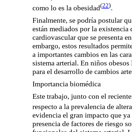
(
22
)
como lo es la
obesidad
.
Finalmente, se podría postular qu
están mediados por la existencia
cardiovascular que se presenta 
embargo, estos resultados permit
a importantes cambios en las carac
sistema arterial. En niños obesos
para el desarrollo de cambios art
Importancia biomédica
Este trabajo, junto con el recien
respecto a la
prevalencia
de alter
evidencia el gran impacto que ya
presencia de factores de riesgo sob
funcionales del sistema arterial.