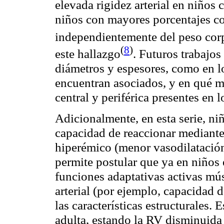
elevada rigidez arterial en niños
niños con mayores porcentajes co
independientemente del peso cor
(
8
)
este
hallazgo
. Futuros trabajos
diámetros y espesores, como en los
encuentran asociados, y en qué m
central y periférica presentes en
Adicionalmente, en esta serie, ni
capacidad de reaccionar mediante 
hiperémico
(menor
vasodilatació
permite postular que ya en niños 
funciones
adaptativas
activas mús
arterial (por ejemplo, capacidad d
las características estructurales. 
adulta, estando la RV disminuida 