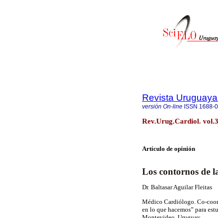
Revista Uruguaya
versión On-line
ISSN
1688-
Rev.Urug.Cardiol. vol.
Artículo de opinión
Los contornos de 
Dr. Baltasar Aguilar Fleitas
Médico Cardiólogo. Co
-
coo
en lo que hacemos” para est
Montevideo, Uruguay.