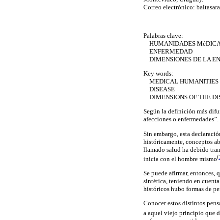
Correo electrónico: baltasa
Palabras clave:
HUMANIDADES MéDIC
ENFERMEDAD
DIMENSIONES DE LA 
Key words:
MEDICAL HUMANITIES
DISEASE
DIMENSIONS OF THE DI
Según la definición más difun
afecciones o enfermedades”.
Sin embargo, esta declaració
históricamente, conceptos ab
llamado salud ha debido tran
(
inicia con el hombre mismo
Se puede afirmar, entonces, 
sintética, teniendo en cuenta
históricos hubo formas de pe
Conocer estos distintos pens
a aquel viejo principio que 