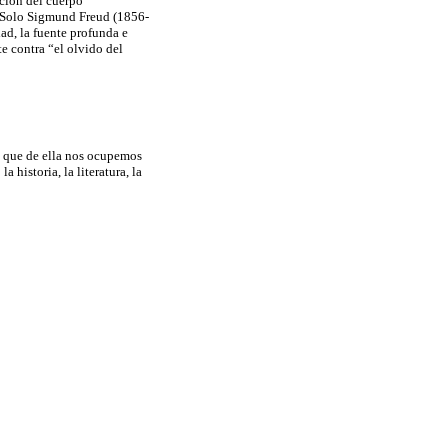
ción del cuerpo
. Solo Sigmund Freud (1856-
ad, la fuente profunda e
e contra “el olvido del
 que de ella nos ocupemos
 historia, la literatura, la