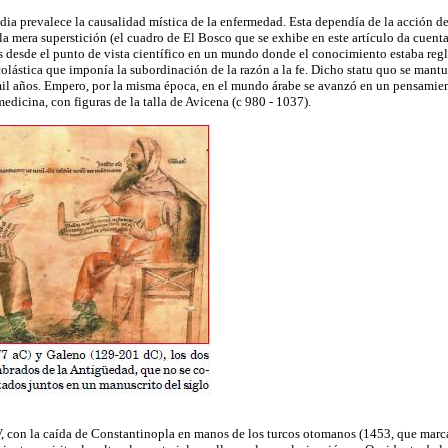
dia
prevalece la causalidad mística de la enfermedad. Esta dependía de la acción de
a mera superstición (el cuadro de El Bosco que se exhibe en este artículo da cuenta 
s desde el punto de vista científico en un mundo donde el conocimiento estaba regla
olástica que imponía la subordinación de la razón a la fe. Dicho statu quo se mant
 años. Empero, por la misma época, en el mundo árabe se avanzó en un pensamient
edicina, con figuras de la talla de Avicena (c 980 - 1037).
XV, con la caída de Constantinopla en manos de los turcos otomanos (1453, que marca