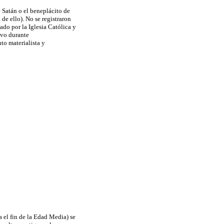
 Satán o el beneplácito de
de ello). No se registraron
do por la Iglesia Católica y
uvo durante
o materialista y
 el fin de la Edad Media) se