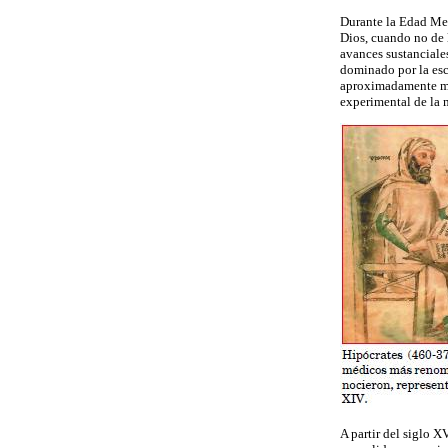
Durante la Edad Me
Dios, cuando no de l
avances sustanciale
dominado por la esc
aproximadamente mil
experimental de la m
A partir del siglo 