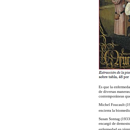
Es que la enfermedad
de diversas maneras,
contemporáneas que 
Michel Foucault (19
encierra la biomedi
Susan Sontag (1933-
encargó de demostrar
enfermedad en térm