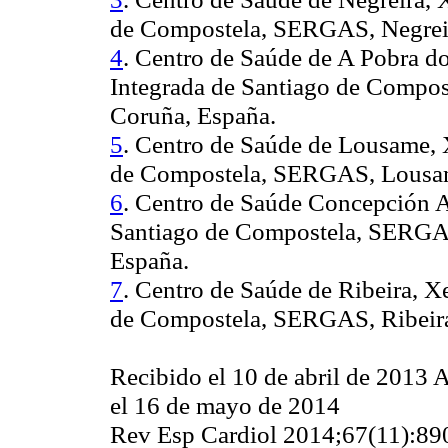
de Compostela, SERGAS, Negreir
4
. Centro de Saúde de A Pobra d
Integrada de Santiago de Compo
Coruña, España.
5
. Centro de Saúde de Lousame, 
de Compostela, SERGAS, Lousam
6
. Centro de Saúde Concepción A
Santiago de Compostela, SERGAS
España.
7
. Centro de Saúde de Ribeira, X
de Compostela, SERGAS, Ribeira
Recibido el 10 de abril de 2013 
el 16 de mayo de 2014
Rev Esp Cardiol 2014
;67
(11):8