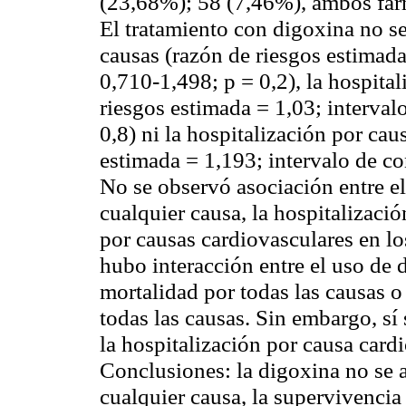
(23,68%); 58 (7,46%), ambos fár
El tratamiento con digoxina no se
causas (razón de riesgos estimada
0,710-1,498; p = 0,2), la hospital
riesgos estimada = 1,03; interval
0,8) ni la hospitalización por cau
estimada = 1,193; intervalo de co
No se observó asociación entre e
cualquier causa, la hospitalizació
por causas cardiovasculares en lo
hubo interacción entre el uso de 
mortalidad por todas las causas o
todas las causas. Sin embargo, sí
la hospitalización por causa card
Conclusiones:
la digoxina no se 
cualquier causa, la supervivencia 