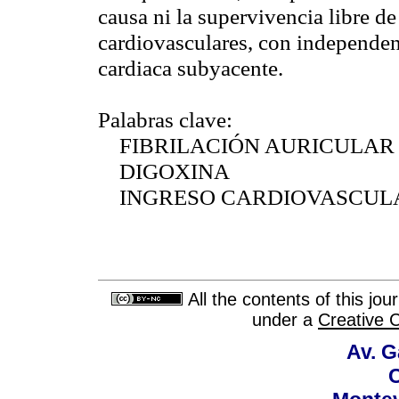
causa ni la supervivencia libre d
cardiovasculares, con independenc
cardiaca subyacente.
Palabras clave:
FIBRILACIÓN AURICULAR
DIGOXINA
INGRESO CARDIOVASCU
All the contents of this jo
under a
Creative 
Av. G
C