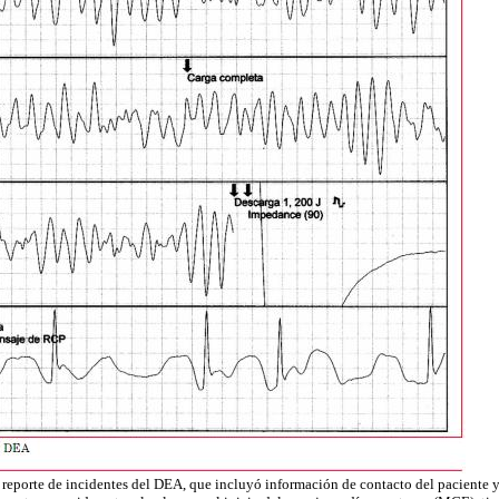
reporte de incidentes del DEA, que incluyó información de contacto del paciente y 