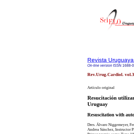
Revista Uruguaya
On-line version
ISSN
1688-
Rev.Urug.Cardiol. vol.
Artículo original
Resucitación utiliza
Uruguay
Resuscitation with aut
Dres. Álvaro Niggemeyer, Fe
Andrea Sánchez, Instructor 