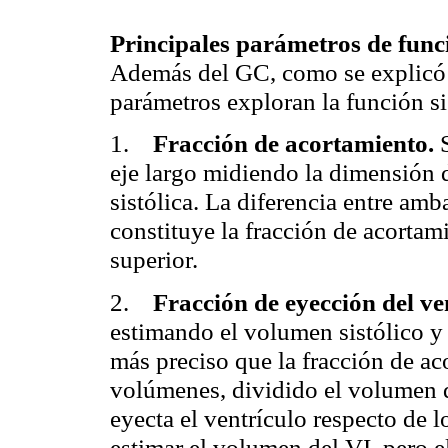
Principales parámetros de funci
Además del GC, como se explicó en
parámetros exploran la función si
1.
Fracción de acortamiento.
eje largo midiendo la dimensión d
sistólica. La diferencia entre amb
constituye la fracción de acorta
superior.
2.
Fracción de eyección del ve
estimando el volumen sistólico y
más preciso que la fracción de ac
volúmenes, dividido el volumen di
eyecta el ventrículo respecto de 
estimar el volumen del VI, pero 