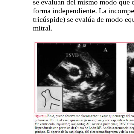
se evalúan del mismo modo que cu
forma independiente. La incompet
tricúspide) se evalúa de modo equ
mitral.