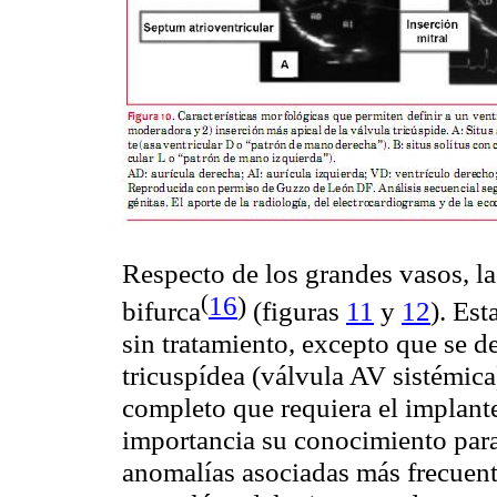
Respecto de los grandes vasos, la
(
16
)
bifurca
(figuras
11
y
12
). Est
sin tratamiento, excepto que se d
tricuspídea
(válvula AV sistémica
completo que requiera el implant
importancia su conocimiento par
anomalías asociadas más frecuen