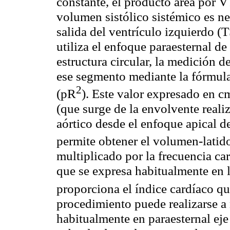
constante, el producto área por V
volumen sistólico sistémico es ne
salida del ventrículo izquierdo (
utiliza el enfoque
paraesternal
de 
estructura circular, la medición d
ese segmento mediante la fórmula 
2
(
pR
). Este valor expresado en c
(que surge de la envolvente realiz
aórtico desde el enfoque apical de
permite obtener el volumen-latid
multiplicado por la frecuencia
ca
que se expresa habitualmente en l
proporciona el índice cardíaco qu
procedimiento puede realizarse a
habitualmente en
paraesternal
eje