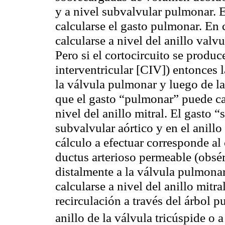
y a nivel
subvalvular
pulmonar. En
calcularse el gasto pulmonar. En 
calcularse a nivel del anillo valvu
Pero si el cortocircuito se produ
interventricular [CIV]) entonces 
la válvula pulmonar y luego de la
que el gasto “pulmonar” puede ca
nivel del anillo mitral. El gasto 
subvalvular
aórtico y en el anillo
cálculo a efectuar corresponde al 
ductus
arterioso permeable (obsér
distalmente
a la válvula pulmonar
calcularse a nivel del anillo mitra
recirculación a través del árbol p
anillo de la válvula tricúspide o 