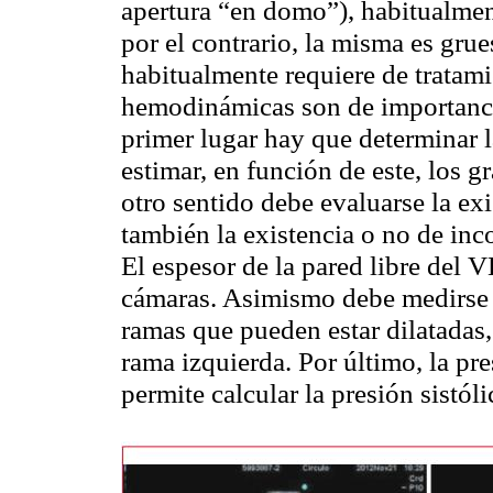
apertura “en domo”), habitualment
por el contrario, la misma es grues
habitualmente requiere de tratami
hemodinámicas son de importancia
primer lugar hay que determinar l
estimar, en función de este, los 
otro sentido debe evaluarse la ex
también la existencia o no de in
El espesor de la pared libre del 
cámaras. Asimismo debe medirse e
ramas que pueden estar dilatadas,
rama izquierda. Por último, la p
permite calcular la presión sistól