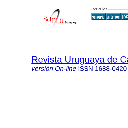
Revista Uruguaya de Ca
versión On-line
ISSN
1688-0420