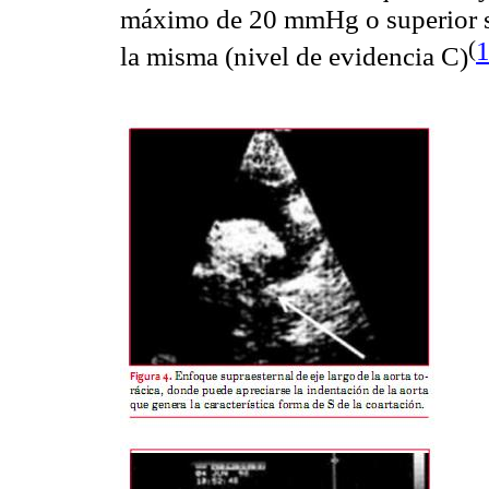
máximo de 20
mmHg
o superior 
(
la misma (nivel de evidencia C
)