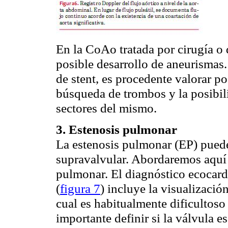
En la
CoAo
tratada por cirugía o
posible desarrollo de aneurismas.
de
stent
, es procedente valorar p
búsqueda de trombos y la posibil
sectores del mismo.
3. Estenosis pulmonar
La estenosis pulmonar (EP) pued
supravalvular
. Abordaremos aquí 
pulmonar. El diagnóstico
ecocard
(
figura 7
) incluye la visualizació
cual es habitualmente dificultoso 
importante definir si la válvula es