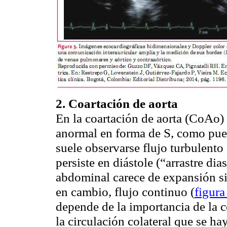
2. Coartación de aorta
En la coartación de aorta (
CoAo
)
anormal en forma de S, como pue
suele observarse flujo turbulent
persiste en diástole (“arrastre dias
abdominal carece de expansión sist
en cambio, flujo continuo (
figura
depende de la importancia de la 
la circulación colateral que se ha