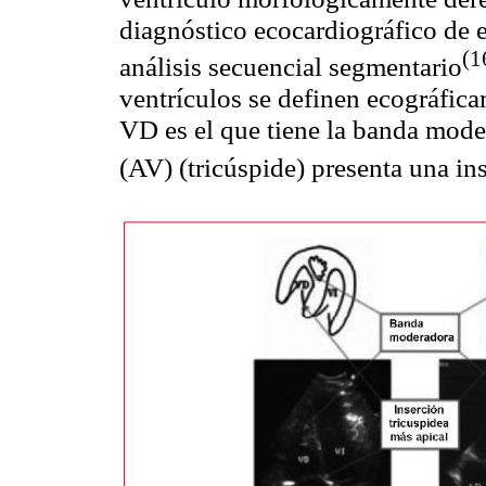
diagnóstico
ecocardiográfico
de e
(
1
análisis secuencial
segmentario
ventrículos se definen
ecográfica
VD es el que tiene la banda mode
(AV) (tricúspide) presenta una in