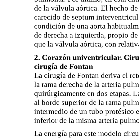
de la válvula aórtica. El hecho d
carecido de
septum
interventricu
condición de una aorta habitualme
de derecha a izquierda, propio de
que la válvula aórtica, con relativ
2. Corazón
univentricular
. Cir
cirugía de
Fontan
La cirugía de
Fontan
deriva el re
la rama derecha de la arteria pulm
quirúrgicamente en dos etapas. 
al borde superior de la rama pul
intermedio de un tubo protésico e
inferior de la misma arteria pulm
La energía para este modelo circu