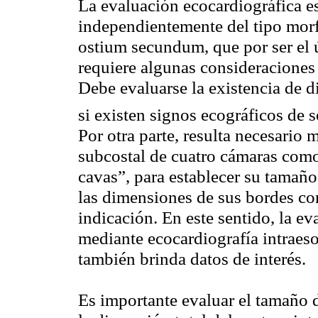
La evaluación
ecocardiográfica
es
independientemente del tipo morf
ostium
secundum
, que por ser el
requiere algunas consideraciones
Debe evaluarse la existencia de d
si existen signos
ecográficos
de s
Por otra parte, resulta necesario 
subcostal de cuatro cámaras com
cavas”, para establecer su tamaño 
las dimensiones de sus bordes con 
indicación. En este sentido, la ev
mediante
ecocardiografía
intraes
también brinda datos de interés.
Es importante evaluar el tamaño