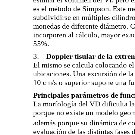
es el método de
Simpson
. Este m
subdividirse en múltiples cilindr
monedas de diferente diámetro. 
incorporen al cálculo, mayor exa
55%.
3.
Doppler
tisular de la extr
El mismo se calcula colocando el
ubicaciones. Una excursión de la 
10
cm
/s o superior supone una fu
Principales parámetros de funci
La morfología del VD dificulta la
porque no existe un modelo geom
además porque su dinámica de con
evaluación de las distintas fases 