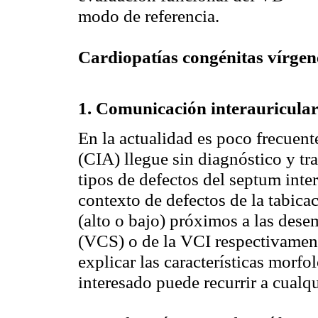
modo de referencia.
Cardiopatías congénitas vírgen
1. Comunicación
interauricula
En la actualidad es poco frecue
(CIA) llegue sin diagnóstico y tra
tipos de defectos del
septum
inte
contexto de defectos de la
tabica
(alto o bajo) próximos a las des
(VCS) o de la VCI respectivament
explicar las características morfo
interesado puede recurrir a cualq