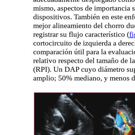
mismo, aspectos de importancia si
dispositivos. También en este en
mejor alineamiento del chorro
du
registrar su flujo característico (
f
cortocircuito de izquierda a der
comparación útil para la evaluac
relativo respecto del tamaño de l
(RPI). Un DAP cuyo diámetro su
amplio; 50% mediano, y menos 