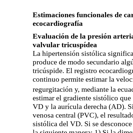
Estimaciones funcionales de car
ecocardiografía
Evaluación de la presión arteri
valvular
tricuspídea
La hipertensión sistólica signifi
produce de modo secundario algú
tricúspide. El registro
ecocardiog
continuo permite estimar la velo
regurgitación y, mediante la ecu
estimar el gradiente sistólico que 
VD y la aurícula derecha (AD). Si 
venosa central (PVC), el resultad
sistólica del VD. Si se desconoce
la siguiente manera: 1) Si la dime