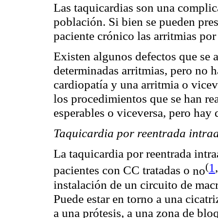
Las taquicardias son una complic
población. Si bien se pueden pre
paciente crónico las arritmias por
Existen algunos defectos que se 
determinadas arritmias, pero no 
cardiopatía y una arritmia o vice
los procedimientos que se han real
esperables o viceversa, pero hay
Taquicardia por reentrada intra
La taquicardia por reentrada intr
(
1
,
pacientes con CC tratadas o
no
instalación de un circuito de mac
Puede estar en torno a una cicatri
a una prótesis, a una zona de blo