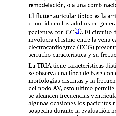
remodelación, o a una combinació
El flutter auricular típico es la a
conocida en los adultos en gener
(
3
)
pacientes con
CC
. El circuito 
involucra el istmo entre la vena c
electrocardiogrma (ECG) presenta 
serrucho característica y su frec
La TRIA tiene características disti
se observa una línea de base con 
morfologías distintas y la frecuen
del nodo AV, esto último permite
se alcancen frecuencias ventricul
algunas ocasiones los pacientes n
sospecha durante la evaluación no