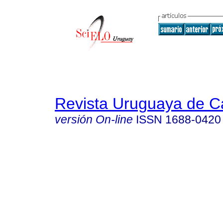
Revista Uruguaya de Ca
versión On-line
ISSN
1688-0420