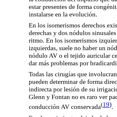
estar presentes de forma congén
instalarse en la evolución.
En los isomerismos derechos exi
derechas y dos nódulos sinusale
ritmo. En los isomerismos izquie
izquierdas, suele no haber un nódu
nódulo AV o el tejido auricular c
dar más problemas por bradicardi
Todas las cirugías que involucra
pueden determinar de forma direct
indirecta por lesión de su irrigac
Glenn y Fontan no es raro ver pac
19
)
(
conducción AV
conservada
.