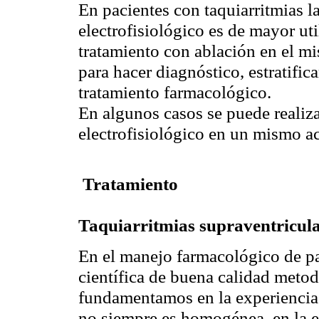
En pacientes con taquiarritmias l
electrofisiológico es de mayor ut
tratamiento con ablación en el m
para hacer diagnóstico, estratific
tratamiento farmacológico.
En algunos casos se puede realiz
electrofisiológico en un mismo ac
Tratamiento
Taquiarritmias supraventricul
En el manejo farmacológico de p
científica de buena calidad meto
fundamentamos en la experiencia 
no siempre es homogénea, en la e