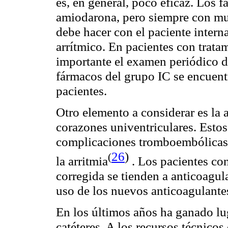
es, en general, poco eficaz. Los 
amiodarona, pero siempre con muc
debe hacer con el paciente intern
arrítmico. En pacientes con trat
importante el examen periódico de
fármacos del grupo IC se encuent
pacientes.
Otro elemento a considerar es la 
corazones univentriculares. Estos
complicaciones tromboembólicas p
26
)
(
la
arritmia
. Los pacientes con
corregida se tienden a anticoagul
uso de los nuevos anticoagulante
En los últimos años ha ganado lu
catéteres. A los recursos técnico