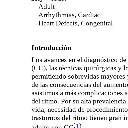
Adult
Arrhythmias, Cardiac
Heart Defects, Congenital
Introducción
Los avances en el diagnóstico de 
(CC), las técnicas quirúrgicas y 
permitiendo sobrevidas mayores y
de las consecuencias del aument
asistimos a más complicaciones ale
del ritmo. Por su alta prevalencia
vida, necesidad de procedimientos
trastornos del ritmo tienen gran 
(
1
)
adulto con
CC
.