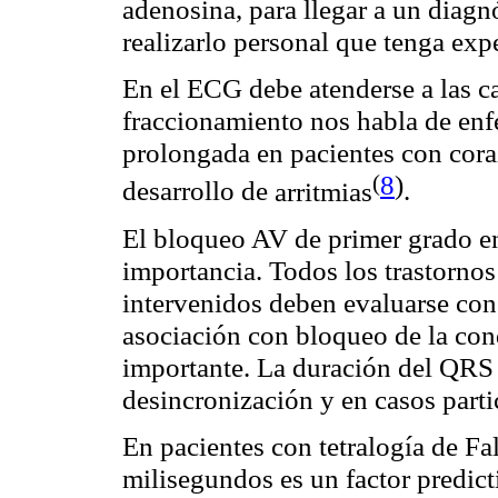
adenosina, para llegar a un diag
realizarlo personal que tenga exp
En el ECG debe atenderse a las ca
fraccionamiento nos habla de enf
prolongada en pacientes con coraz
(
8
)
desarrollo de
arritmias
.
El bloqueo AV de primer grado e
importancia. Todos los trastornos
intervenidos deben evaluarse con
asociación con bloqueo de la con
importante. La duración del QRS n
desincronización y en casos parti
En pacientes con tetralogía de F
milisegundos es un factor predicti