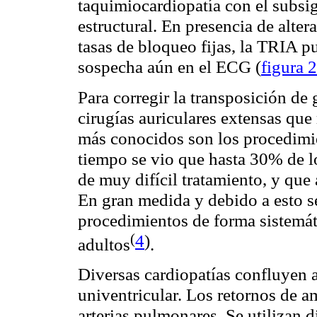
taquimiocardiopatía con el subsi
estructural. En presencia de alte
tasas de bloqueo fijas, la TRIA pu
sospecha aún en el ECG (
figura 2
Para corregir la transposición de
cirugías auriculares extensas que
más conocidos son los procedimi
tiempo se vio que hasta 30% de 
de muy difícil tratamiento, y que 
En gran medida y debido a esto se
procedimientos de forma sistemát
(
4
)
adultos
.
Diversas cardiopatías confluyen a
univentricular. Los retornos de a
arterias pulmonares. Se utilizan d