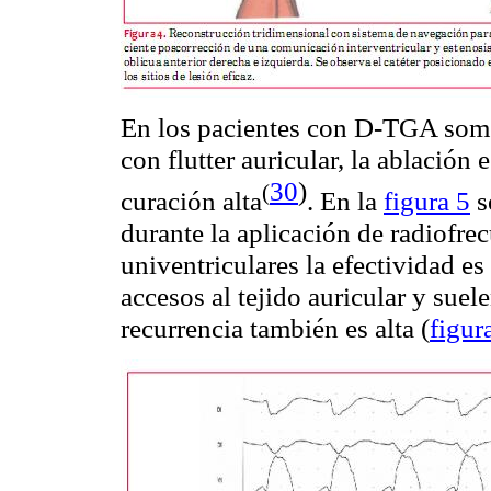
En los pacientes con D-TGA some
con flutter auricular, la ablación
30
)
(
curación
alta
. En la
figura 5
s
durante la aplicación de radiofre
univentriculares la efectividad e
accesos al tejido auricular y suel
recurrencia también es alta (
figur