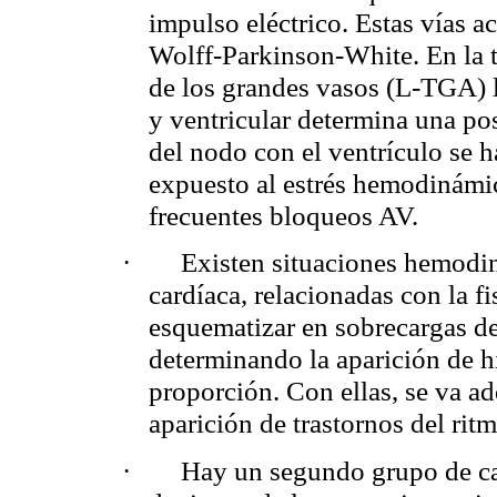
impulso eléctrico. Estas vías a
Wolff-Parkinson-White. En la 
de los grandes vasos (L-TGA) l
y ventricular determina una p
del nodo con el ventrículo se h
expuesto al estrés hemodinámic
frecuentes bloqueos AV.
·
Existen situaciones hemodin
cardíaca, relacionadas con la 
esquematizar en sobrecargas d
determinando la aparición de hip
proporción. Con ellas, se va ad
aparición de trastornos del rit
·
Hay un segundo grupo de ca