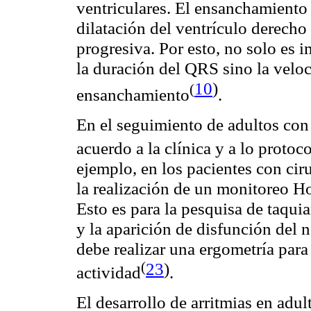
ventriculares. El ensanchamiento
dilatación del ventrículo derecho
progresiva. Por esto, no solo es 
la duración del QRS sino la velo
10
)
(
ensanchamiento
.
En el seguimiento de adultos con 
acuerdo a la clínica y a lo proto
ejemplo, en los pacientes con ci
la realización de un monitoreo Ho
Esto es para la pesquisa de taquia
y la aparición de disfunción del n
debe realizar una ergometría para
(
23
)
actividad
.
El desarrollo de arritmias en ad