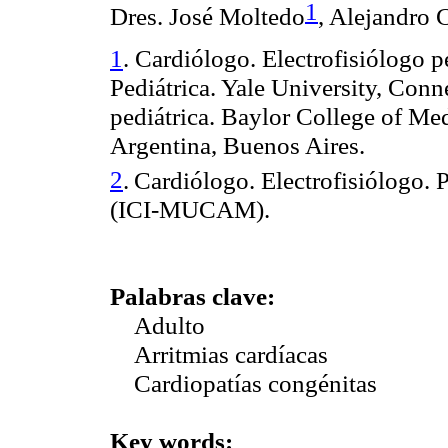
1
Dres. José Moltedo
, Alejandro 
1
. Cardiólogo. Electrofisiólogo 
Pediátrica. Yale University, Conn
pediátrica. Baylor College of Me
Argentina, Buenos Aires.
2
.
Cardiólogo. Electrofisiólogo. P
(ICI-MUCAM).
Palabras clave:
Adulto
Arritmias cardíacas
Cardiopatías congénitas
Key words: