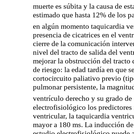
muerte es súbita y la causa de est
estimado que hasta 12% de los pa
en algún momento taquicardia ven
presencia de cicatrices en el vent
cierre de la comunicación interven
nivel del tracto de salida del ven
mejorar la obstrucción del tracto 
de riesgo: la edad tardía en que se
cortocircuito paliativo previo (ti
pulmonar persistente, la magnitu
ventrículo derecho y su grado de 
electrofisiológico los predictore
ventricular, la taquicardia ventr
mayor a 180 ms. La inducción de t
estudio electrofisiológico puede 