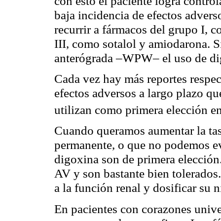
con esto el paciente logra contro
baja incidencia de efectos adver
recurrir a fármacos del grupo I, 
III, como sotalol y amiodarona. S
anterógrada –WPW– el uso de dig
Cada vez hay más reportes respec
efectos adversos a largo plazo q
utilizan como primera elección e
Cuando queramos aumentar la tasa
permanente, o que no podemos evi
digoxina son de primera elección
AV y son bastante bien tolerados.
a la función renal y dosificar su 
En pacientes con corazones unive