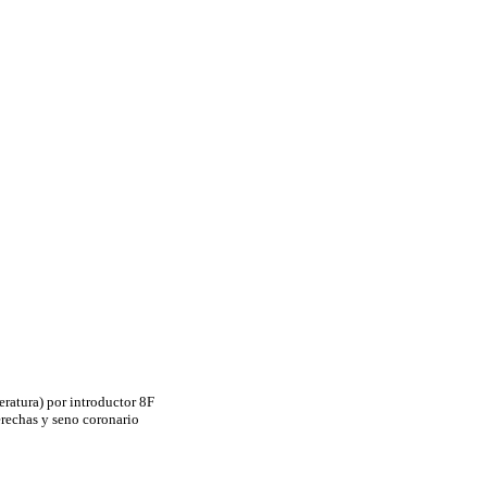
eratura) por introductor 8F
rechas y seno coronario