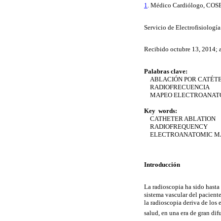
1
. Médico Cardiólogo, CO
Servicio de Electrofisiolog
Recibido octubre 13, 2014; 
Palabras clave:
ABLACIÓN POR CATÉT
RADIOFRECUENCIA
MAPEO ELECTROANAT
Key words:
CATHETER ABLATION
RADIOFREQUENCY
ELECTROANATOMIC MA
Introducción
La radioscopia ha sido hasta
sistema vascular del pacient
la radioscopia deriva de los 
salud, en una era de gran dif