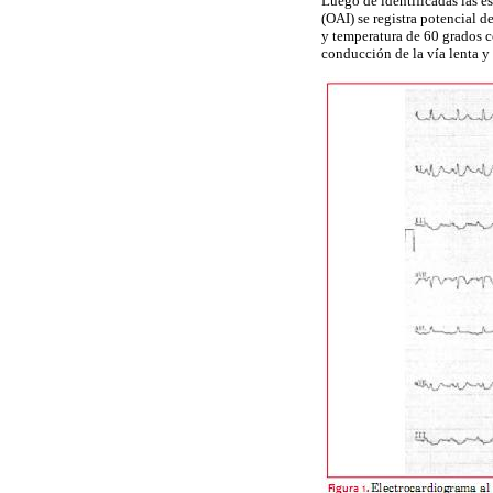
Luego de identificadas las es
(OAI) se registra potencial d
y temperatura de 60 grados c
conducción de la vía lenta 