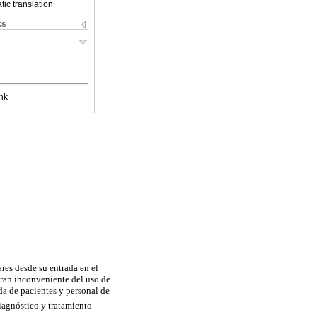
ic translation
ks
nk
ares
desde su entrada en el
gran inconveniente del uso de
ida de pacientes y personal de
diagnóstico y tratamiento