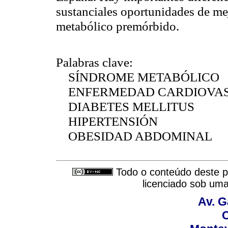
sustanciales oportunidades de me
metabólico premórbido.
Palabras clave:
SÍNDROME METABÓLICO
ENFERMEDAD CARDIOVA
DIABETES MELLITUS
HIPERTENSIÓN
OBESIDAD ABDOMINAL
Todo o conteúdo deste pe
licenciado sob um
Av. G
C