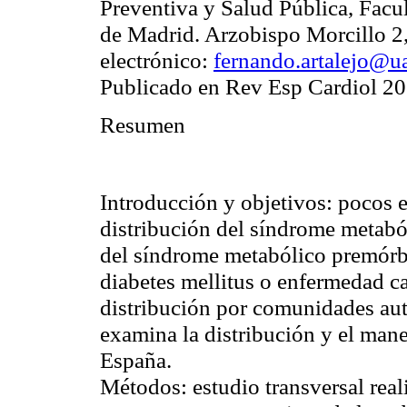
Preventiva y Salud Pública, Fac
de Madrid. Arzobispo Morcillo 2
electrónico:
fernando.artalejo@u
Publicado en Rev Esp Cardiol 2
Resumen
Introducción y objetivos: pocos e
distribución del síndrome metabó
del síndrome metabólico premórbi
diabetes mellitus o enfermedad c
distribución por comunidades aut
examina la distribución y el man
España.
Métodos:
estudio transversal re