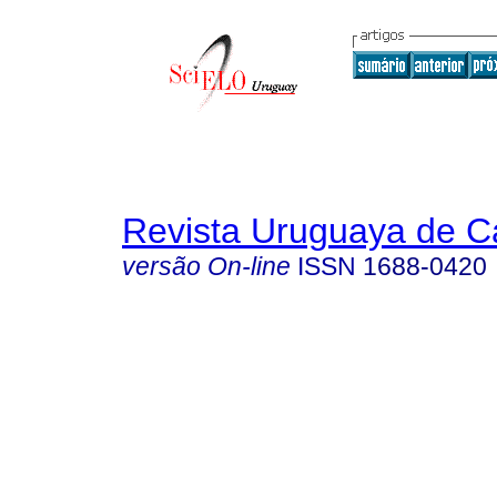
Revista Uruguaya de Ca
versão On-line
ISSN
1688-0420