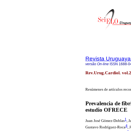
Revista Uruguaya
versão On-line
ISSN
1688-0
Rev.Urug.Cardiol. vol.
Resúmenes de artículos reco
Prevalencia
de fibr
estudio OFRECE
1
Juan José Gómez-Doblas
, 
4
Gustavo Rodríguez-Roca
, 