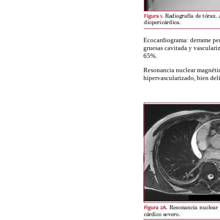
Ecocardiograma: derrame per
gruesas cavitada y vasculariz
65%.
Resonancia nuclear magnética
hipervascularizado, bien del