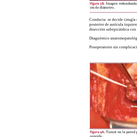
Conducta: se decide cirugía 
posterior de aurícula izquier
disección subepicárdica con 
Diagnóstico anatomopatológi
Posoperatorio sin complicacio