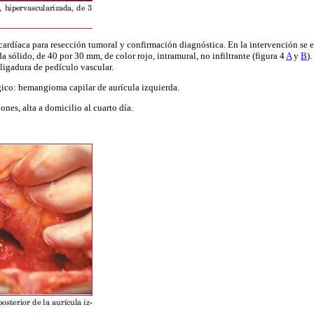
cardíaca para resección tumoral y confirmación diagnóstica. En la intervención se 
da sólido, de 40 por 30 mm, de color rojo, intramural, no infiltrante (figura 4
A
y
B
).
ligadura de pedículo vascular.
co: hemangioma capilar de aurícula izquierda.
nes, alta a domicilio al cuarto día.