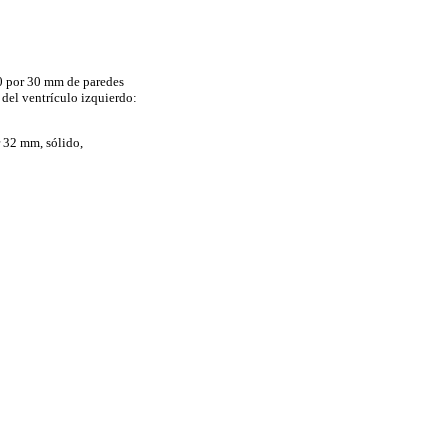
0 por 30 mm de paredes
 del ventrículo izquierdo:
 32 mm, sólido,