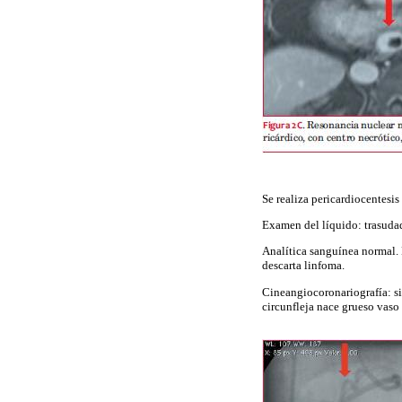
Se realiza pericardiocentesi
Examen del líquido: trasudad
Analítica sanguínea normal.
descarta linfoma.
Cineangiocoronariografía: sin
circunfleja nace grueso vaso