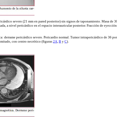
icárdico severo (21 mm en pared posterior) sin signos de taponamiento. Masa de 3
ada, a nivel pericárdico en el espacio interauricular posterior. Fracción de eyección
: derrame pericárdico severo. Pericardio normal. Tumor intrapericárdico de 36 por
imitado, con centro necrótico (figuras
2A
,
B
y
C
).