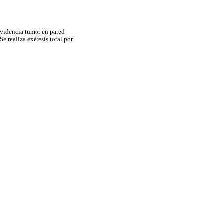
evidencia tumor en pared
 Se realiza exéresis total por