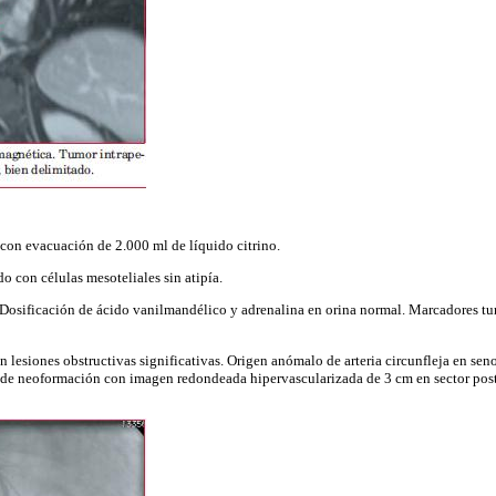
s con evacuación de 2.000 ml de líquido citrino.
o con células mesoteliales sin atipía.
 Dosificación de ácido vanilmandélico y adrenalina en orina normal. Marcadores tu
 lesiones obstructivas significativas. Origen anómalo de arteria circunfleja en sen
 de neoformación con imagen redondeada hipervascularizada de 3 cm en sector poste