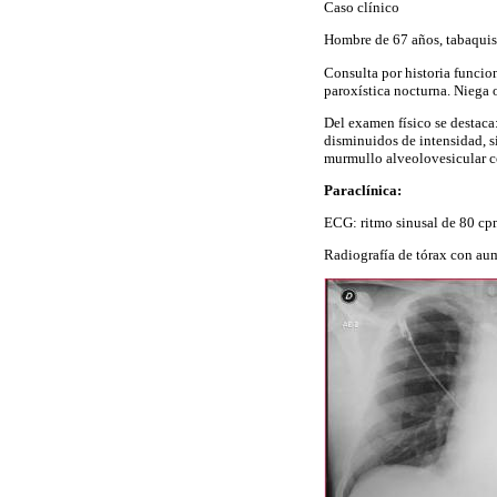
Caso clínico
Hombre de 67 años, tabaquist
Consulta por historia funcio
paroxística nocturna. Niega o
Del examen físico se destaca
disminuidos de intensidad, s
murmullo alveolovesicular c
Paraclínica:
ECG: ritmo sinusal de 80 cp
Radiografía de tórax con aum