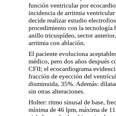
función ventricular por ecocardi
incidencia de arritmia ventricular
decide realizar estudio electrofio
procedimiento con la tecnología h
anillo tricuspídeo, sector anterio
arritmia con ablación.
El paciente evoluciona aceptable
médico, pero dos años después co
CFII; el ecocardiograma evidencia
fracción de eyección del ventríc
disminuida, 35%. Además: dilataci
sin otras alteraciones.
Holter: ritmo sinusal de base, fr
mínima de 46 lpm, máxima de 113 