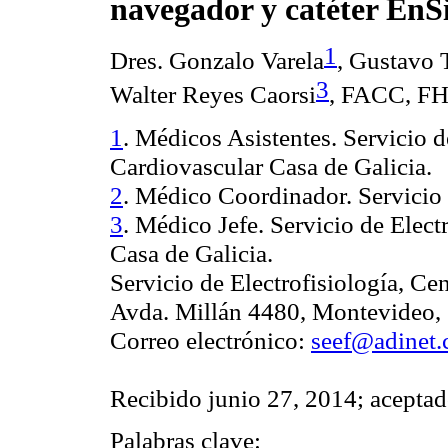
navegador y catéter EnS
1
Dres. Gonzalo Varela
, Gustavo 
3
Walter Reyes Caorsi
, FACC, 
1
. Médicos Asistentes. Servicio d
Cardiovascular Casa de Galicia.
2
. Médico Coordinador. Servici
3
. Médico Jefe. Servicio de Elect
Casa de Galicia.
Servicio de Electrofisiología, Ce
Avda. Millán 4480, Montevideo,
Correo electrónico:
seef@adinet
Recibido junio 27, 2014; aceptad
Palabras clave: