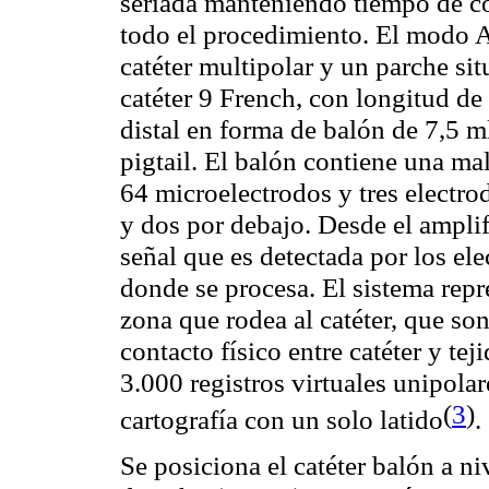
seriada manteniendo tiempo de c
todo el procedimiento. El modo Ar
catéter multipolar y un parche s
catéter 9 French, con longitud d
distal en forma de balón de 7,5 
pigtail
. El balón contiene una ma
64 microelectrodos y tres electro
y dos por debajo. Desde el amplif
señal que es detectada por los e
donde se procesa. El sistema repre
zona que rodea al catéter, que so
contacto físico entre catéter y tej
3.000 registros virtuales unipolar
(
3
)
cartografía con un solo latido
.
Se posiciona el catéter balón a ni