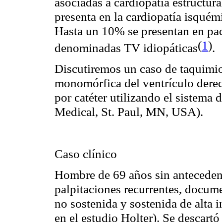
asociadas a cardiopatía estructura
presenta en la cardiopatía isquémi
Hasta un 10% se presentan en paci
(
1
)
denominadas TV idiopáticas
.
Discutiremos un caso de taquimi
monomórfica del ventrículo derec
por catéter utilizando el sistema
Medical, St. Paul, MN, USA).
Caso clínico
Hombre de 69 años sin antecedent
palpitaciones recurrentes, docu
no sostenida y sostenida de alta
en el estudio Holter). Se descartó