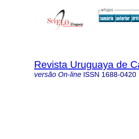
Revista Uruguaya de Ca
versão On-line
ISSN
1688-0420