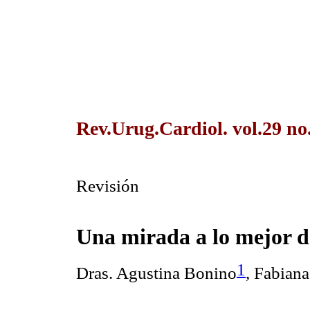
Rev.Urug.Cardiol. vol.29 no
Revisión
Una mirada a lo mejor 
1
Dras. Agustina Bonino
, Fabian