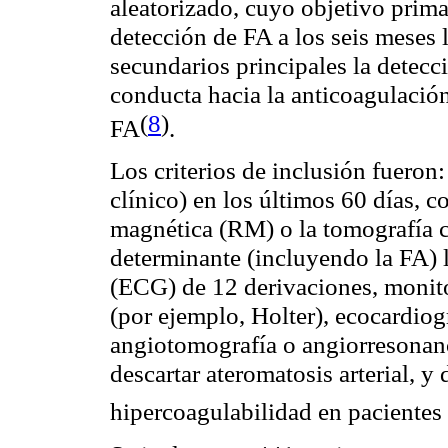
aleatorizado, cuyo objetivo prima
detección de FA a los seis meses 
secundarios principales la detecc
conducta hacia la anticoagulació
(
8
)
FA
.
Los criterios de inclusión fuero
clínico) en los últimos 60 días, 
magnética (RM) o la tomografía
determinante (incluyendo la FA) l
(ECG) de 12 derivaciones, monito
(por ejemplo, Holter), ecocardio
angiotomografía o angiorresonanc
descartar ateromatosis arterial, y
hipercoagulabilidad en paciente