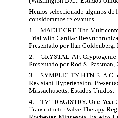
(Washington D.C., Estados Unido
Hemos seleccionado algunos de l
consideramos relevantes.
1. MADIT-CRT. The Multicenter 
Trial with Cardiac Resynchroniza
Presentado por Ilan Goldenberg,
2. CRYSTAL-AF. Cryptogenic Stro
Presentado por Rod S. Passman, C
3. SYMPLICITY HTN-3. A Contro
Resistant Hypertension. Presenta
Massachusetts, Estados Unidos.
4. TVT REGISTRY. One-Year O
Transcatheter Valve Therapy Regi
Rochester, Minnesota, Estados U