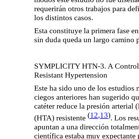
requerirán otros trabajos para de
los distintos casos.
Esta constituye la primera fase e
sin duda queda un largo camino p
SYMPLICITY HTN-3. A Controlled
Resistant Hypertension
Este ha sido uno de los estudio
ciegos anteriores han sugerido qu
catéter reduce la presión arterial 
(
12
,
13
)
(HTA) resistente
. Los r
apuntan a una dirección totalmen
científica estaba muy expectante 