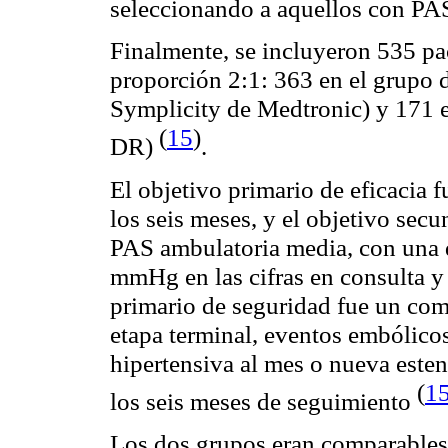
seleccionando a aquellos con 
Finalmente, se incluyeron 535 pac
proporción 2:1: 363 en el grupo d
Symplicity de Medtronic) y 171 e
(
15
)
DR)
.
El objetivo primario de eficacia f
los seis meses, y el objetivo secu
PAS ambulatoria media, con una d
mmHg en las cifras en consulta 
primario de seguridad fue un com
etapa terminal, eventos embólicos
hipertensiva al mes o nueva esten
(
1
los seis meses de seguimiento
Los dos grupos eran comparables e