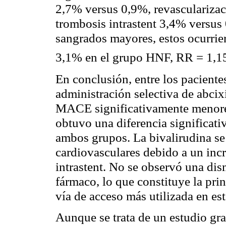
2,7% versus 0,9%, revasculariza
trombosis intrastent 3,4% versus
sangrados mayores, estos ocurrie
3,1% en el grupo HNF, RR = 1,1
En conclusión, entre los pacien
administración selectiva de abci
MACE significativamente menores
obtuvo una diferencia significati
ambos grupos. La bivalirudina se
cardiovasculares debido a un inc
intrastent. No se observó una di
fármaco, lo que constituye la prin
vía de acceso más utilizada en est
Aunque se trata de un estudio gr