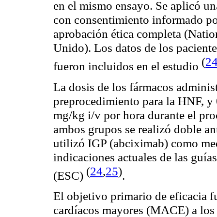
en el mismo ensayo. Se aplicó una
con consentimiento informado pos
aprobación ética completa (Natio
Unido). Los datos de los paciente
(
2
fueron incluidos en el estudio
La dosis de los fármacos administ
preprocedimiento para la HNF, y 
mg/kg i/v por hora durante el pro
ambos grupos se realizó doble ant
utilizó IGP (abciximab) como med
indicaciones actuales de las guía
(
24
,
25
)
(ESC)
.
El objetivo primario de eficacia 
cardíacos mayores (MACE) a los 2