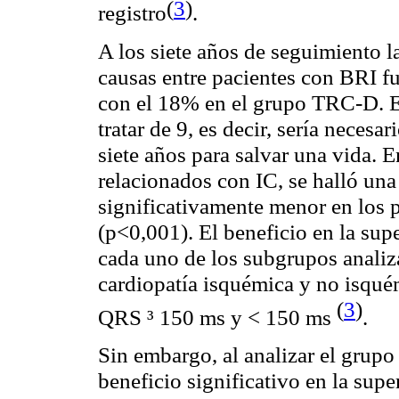
(
3
)
registro
.
A los siete años de seguimiento l
causas entre pacientes con BRI 
con el 18% en el grupo TRC-D. E
tratar de 9, es decir, sería necesar
siete años para salvar una vida. E
relacionados con IC, se halló un
significativamente menor en los
(p<0,001). El beneficio en la s
cada uno de los subgrupos analiz
cardiopatía isquémica y no isqué
(
3
)
QRS ³ 150 ms y < 150 ms
.
Sin embargo, al analizar el grupo
beneficio significativo en la sup