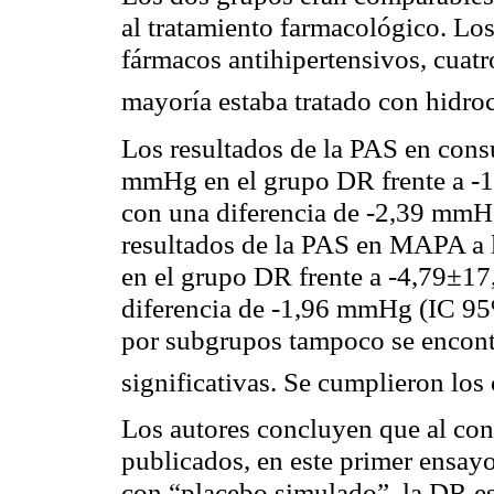
al tratamiento farmacológico. Lo
fármacos antihipertensivos, cuatr
mayoría estaba tratado con hidro
Los resultados de la PAS en cons
mmHg en el grupo DR frente a -
con una diferencia de -2,39 mmH
resultados de la PAS en MAPA a 
en el grupo DR frente a -4,79±1
diferencia de -1,96 mmHg (IC 95%
por subgrupos tampoco se encontr
significativas. Se cumplieron los
Los autores concluyen que al cont
publicados, en este primer ensay
con “placebo simulado”, la DR e