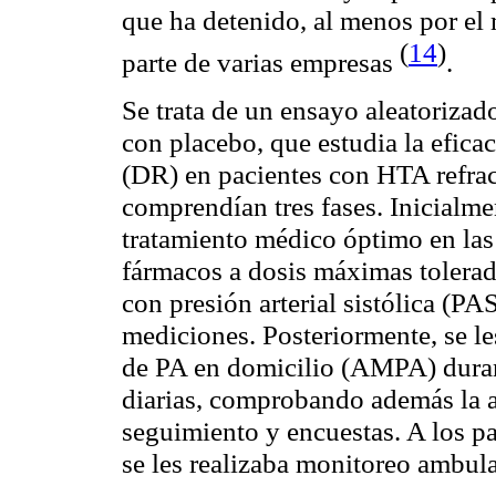
que ha detenido, al menos por el 
(
14
)
parte de varias empresas
.
Se trata de un ensayo aleatorizad
con placebo, que estudia la eficac
(DR) en pacientes con HTA refract
comprendían tres fases. Inicialme
tratamiento médico óptimo en las
fármacos a dosis máximas tolerada
con presión arterial sistólica (P
mediciones. Posteriormente, se le
de PA en domicilio (AMPA) dura
diarias, comprobando además la a
seguimiento y encuestas. A los 
se les realizaba monitoreo ambul