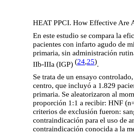
HEAT PPCI. How Effective Are A
En este estudio se compara la efi
pacientes con infarto agudo de 
primaria, sin administración rutin
(
24
,
25
)
IIb-IIIa (IGP)
.
Se trata de un ensayo controlado,
centro, que incluyó a 1.829 paci
primaria. Se aleatorizaron al mom
proporción 1:1 a recibir: HNF (n
criterios de exclusión fueron: san
contraindicación para el uso de a
contraindicación conocida a la me