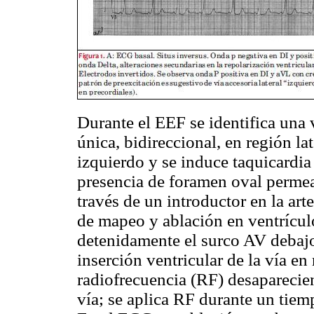
Durante el EEF se identifica una 
única, bidireccional, en región l
izquierdo y se induce taquicardia
presencia de foramen oval permeabl
través de un introductor en la art
de mapeo y ablación en ventrícu
detenidamente el surco AV debajo
inserción ventricular de la vía en 
radiofrecuencia (RF) desaparecie
vía; se aplica RF durante un tiem