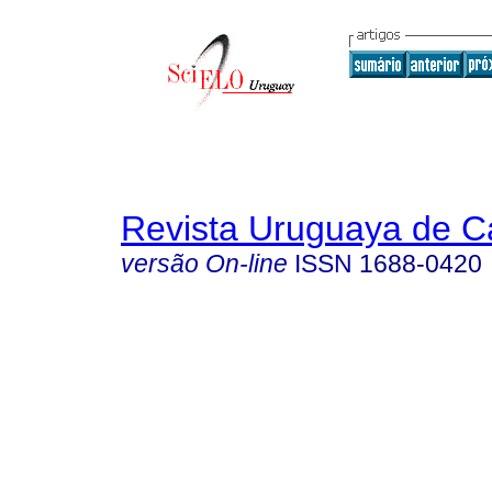
Revista Uruguaya de Ca
versão On-line
ISSN
1688-0420