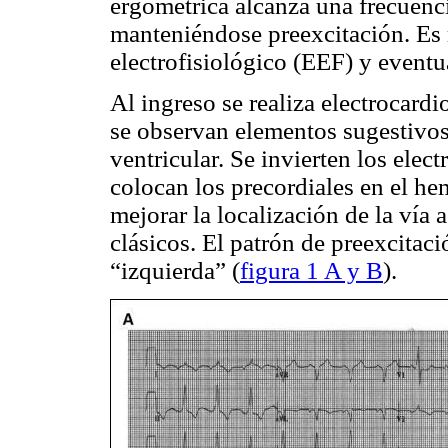
ergométrica alcanza una frecuen
manteniéndose preexcitación. Es r
electrofisiológico (EEF) y eventu
Al ingreso se realiza electrocar
se observan elementos sugestivos 
ventricular. Se invierten los elec
colocan los precordiales en el he
mejorar la localización de la vía 
clásicos. El patrón de preexcitaci
“izquierda” (
figura 1 A y B
).