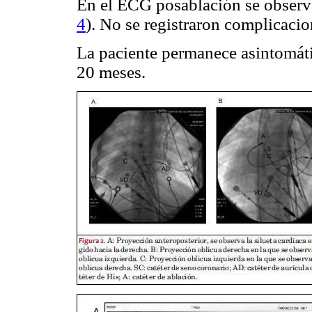
En el ECG posablación se observa 
4
). No se registraron complicaci
La paciente permanece asintomát
20 meses.