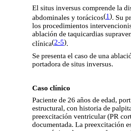
El situs inversus comprende la di
(
1
)
abdominales y torácicos
. Su p
los procedimientos intervencioni
ablación de taquicardias supraven
(
2-5
)
clínica
.
Se presenta el caso de una ablaci
portadora de situs inversus.
Caso clínico
Paciente de 26 años de edad, port
estructural, con historia de palpi
preexcitación ventricular (PR cort
documentada. La preexcitación e