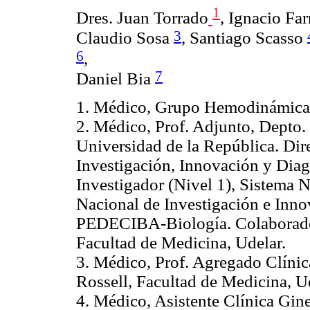
1
Dres. Juan Torrado
, Ignacio Fa
3
Claudio Sosa
, Santiago Scasso
6
,
7
Daniel Bia
1. Médico, Grupo Hemodinámica
2. Médico, Prof. Adjunto, Depto. 
Universidad de la República. Dire
Investigación, Innovación y Dia
Investigador (Nivel 1), Sistema 
Nacional de Investigación e Inno
PEDECIBA-Biología. Colaborador 
Facultad de Medicina, Udelar.
3. Médico, Prof. Agregado Clínic
Rossell, Facultad de Medicina, U
4. Médico, Asistente Clínica Gin