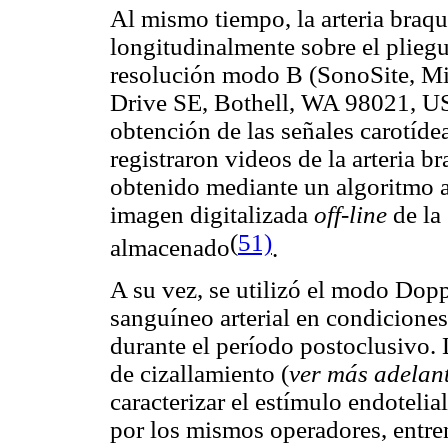
Al mismo tiempo, la arteria braqu
longitudinalmente sobre el pliegu
resolución modo B (SonoSite, Mi
Drive SE, Bothell, WA 98021, US
obtención de las señales carotídea
registraron videos de la arteria br
obtenido mediante un algoritmo a
imagen digitalizada
off-line
de la
(
51)
almacenado
.
A su vez, se utilizó el modo Dopp
sanguíneo arterial en condiciones
durante el período postoclusivo. 
de cizallamiento (
ver más adelan
caracterizar el estímulo endotelia
por los mismos operadores, entren