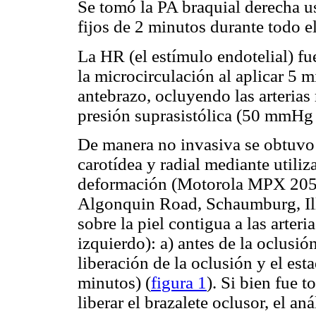
Se tomó la PA braquial derecha 
fijos de 2 minutos durante todo 
La HR (el estímulo endotelial) f
la microcirculación al aplicar 5 
antebrazo, ocluyendo las arterias 
presión suprasistólica (50 mmHg 
De manera no invasiva se obtuvo
carotídea y radial mediante utili
deformación (Motorola MPX 2050
Algonquin Road, Schaumburg, Ill
sobre la piel contigua a las arter
izquierdo): a) antes de la oclusión
liberación de la oclusión y el est
minutos) (
figura 1
). Si bien fue 
liberar el brazalete oclusor, el a