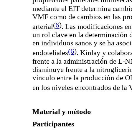
propiedades parietales intrínseca
mediante el EIT determina cambio
VMF como de cambios en las prop
(
6
)
arterial
. Las modificaciones en
un rol clave en la determinación 
en individuos sanos y se ha asocia
(6
)
endoteliales
. Kinlay y colabo
frente a la administración de L-
disminuye frente a la nitroglicer
vínculo entre la producción de O
en los niveles encontrados de la
Material y método
Participantes