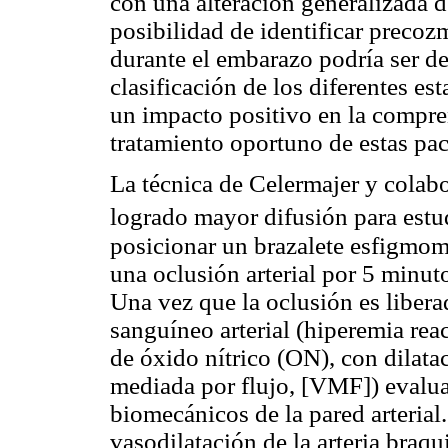
con una alteración generalizada d
posibilidad de identificar precoz
durante el embarazo podría ser de
clasificación de los diferentes e
un impacto positivo en la compre
tratamiento oportuno de estas pa
La técnica de Celermajer y colabo
logrado mayor difusión para estu
posicionar un brazalete esfigmom
una oclusión arterial por 5 minuto
Una vez que la oclusión es libera
sanguíneo arterial (hiperemia rea
de óxido nítrico (ON), con dilatac
mediada por flujo, [VMF]) evalu
biomecánicos de la pared arterial
vasodilatación de la arteria braqu