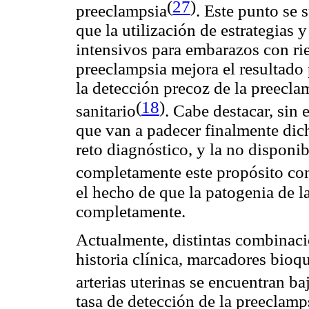
(
27
)
preeclampsia
.
Este punto se 
que la utilización de estrategias 
intensivos para embarazos con rie
preeclampsia mejora el resultado 
la detección precoz de la preecl
(
18
)
sanitario
. Cabe destacar, sin
que van a padecer finalmente dic
reto diagnóstico, y la no disponib
completamente este propósito con
el hecho de que la patogenia de l
completamente.
Actualmente, distintas combinacio
historia clínica, marcadores bioq
arterias uterinas se encuentran ba
tasa de detección de la preeclamp