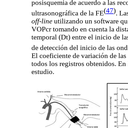
posisquemia de acuerdo a las re
(
47
)
ultrasonográfica de la FE
. La
off-line
utilizando un software qu
VOPcr tomando en cuenta la distan
temporal (Dt) entre el inicio de l
de detección del inicio de las on
El coeficiente de variación de l
todos los registros obtenidos. En
estudio.