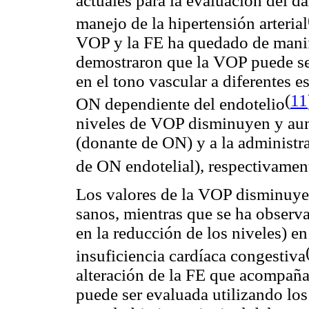
actuales para la evaluación del d
manejo de la hipertensión arterial
VOP y la FE ha quedado de manif
demostraron que la VOP puede se
en el tono vascular a diferentes e
(
11
ON dependiente del endotelio
niveles de VOP disminuyen y aume
(donante de ON) y a la administr
de ON endotelial), respectivamen
Los valores de la VOP disminuyen
sanos, mientras que se ha observ
en la reducción de los niveles) en
insuficiencia cardíaca congestiva
alteración de la FE que acompaña
puede ser evaluada utilizando lo