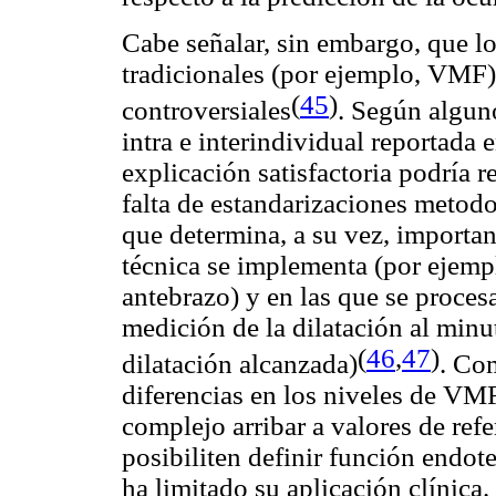
Cabe señalar, sin embargo, que lo
tradicionales (por ejemplo, VMF)
(
45
)
controversiales
.
Según algunos
intra e interindividual reportada 
explicación satisfactoria podría r
falta de estandarizaciones metodo
que determina, a su vez, importan
técnica se implementa (por ejemp
antebrazo) y en las que se proces
medición de la dilatación al min
(
46
,
47
)
dilatación alcanzada)
. Co
diferencias en los niveles de VMF 
complejo arribar a valores de ref
posibiliten definir función endote
ha limitado su aplicación clínica