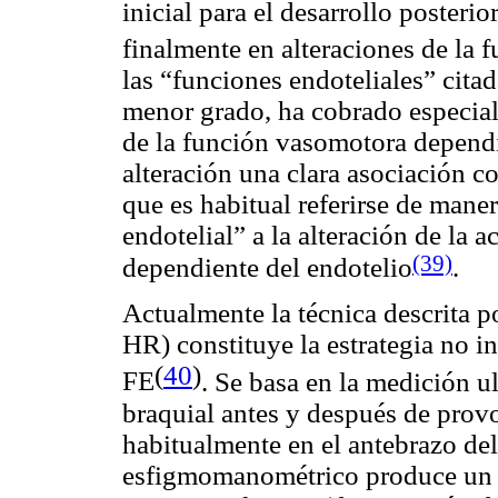
inicial para el desarrollo posteri
finalmente en alteraciones de la f
las “funciones endoteliales” cita
menor grado, ha cobrado especial 
de la función vasomotora dependi
alteración una clara asociación con
que es habitual referirse de man
endotelial” a la alteración de la 
(39)
dependiente del endotelio
.
Actualmente la técnica descrita p
HR) constituye la estrategia no i
(
40
)
FE
.
Se basa en la medición ul
braquial antes y después de prov
habitualmente en el antebrazo de
esfigmomanométrico produce un c