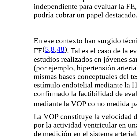
independiente para evaluar la FE, 
podría cobrar un papel destacado
En ese contexto han surgido técni
(
5
,
8
,
48
)
FE
. Tal es el caso de la 
estudios realizados en jóvenes 
(por ejemplo, hipertensión arterial
mismas bases conceptuales del tes
estímulo endotelial mediante la 
confirmado la factibilidad de eval
mediante la VOP como medida par
La VOP constituye la velocidad d
por la actividad ventricular en u
de medición en el sistema arteria