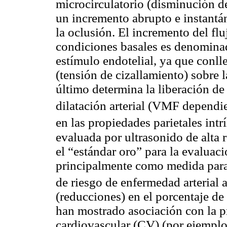
microcirculatorio (disminución de
un incremento abrupto e instantá
la oclusión. El incremento del fl
condiciones basales es denomina
estímulo endotelial, ya que conll
(tensión de cizallamiento) sobre l
último determina la liberación de
dilatación arterial (VMF dependie
en las propiedades parietales intrí
evaluada por ultrasonido de alta
el “estándar oro” para la evaluaci
principalmente como medida para 
de riesgo de enfermedad arterial a
(reducciones) en el porcentaje d
han mostrado asociación con la pr
cardiovascular (CV) (por ejemplo,