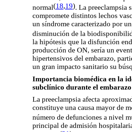
(
18
,
19
)
normal
.
La preeclampsia s
compromete distintos lechos vas
un síndrome caracterizado por un
disminución de la biodisponibil
la hipótesis que la disfunción endo
producción de ON, sería un event
hipertensivos del embarazo, parti
un gran impacto sanitario su bús
Importancia biomédica en la ide
subclínico durante el embaraz
La preeclampsia afecta aproxim
constituye una causa mayor de m
número de defunciones a nivel m
principal de admisión hospitalari