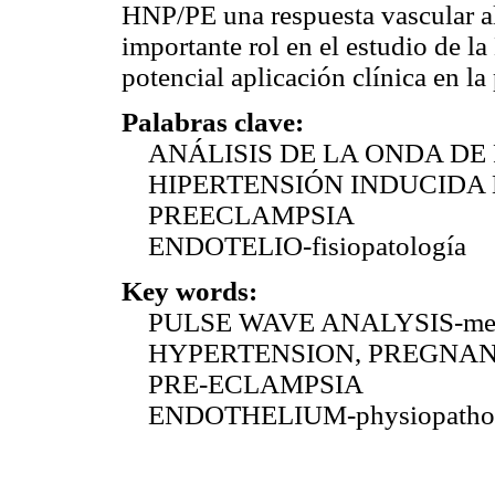
HNP/PE una respuesta vascular a
importante rol en el estudio de l
potencial aplicación clínica en l
Palabras clave:
ANÁLISIS DE LA ONDA DE 
HIPERTENSIÓN INDUCIDA EN
PREECLAMPSIA
ENDOTELIO-fisiopatología
Key words:
PULSE WAVE ANALYSIS-met
HYPERTENSION, PREGNANCY
PRE-ECLAMPSIA
ENDOTHELIUM-physiopatho