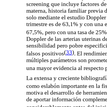
screening que incluye factores de
materna, historia familiar previa 
solo mediante el estudio Doppler 
trimestre es de 63,1% y con una 
67,5%, pero con una tasa de 25% 
Doppler de las arterias uterinas d
sensibilidad pero pobre especific
(
33
)
falsos positivos
. El rendimi
múltiples parámetros son prometed
una mayor evidencia al respecto 
La extensa y creciente bibliografí
como eslabón importante en la fi
motiva el desarrollo de herramie
de aportar información complemen