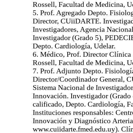
Rossell, Facultad de Medicina, U
5. Prof. Agregado Depto. Fisiolo
Director, CUiiDARTE. Investigad
Investigadores, Agencia Nacional
Investigador (Grado 5), PEDECIB
Depto. Cardiología, Udelar.
6. Médico, Prof. Director Clínica
Rossell, Facultad de Medicina, U
7. Prof. Adjunto Depto. Fisiologí
Director/Coordinador General, C
Sistema Nacional de Investigador
Innovación. Investigador (Grad
calificado, Depto. Cardiología, F
Instituciones responsables: Centr
Innovación y Diagnóstico Arter
www.cuiidarte.fmed.edu.uy). Clí