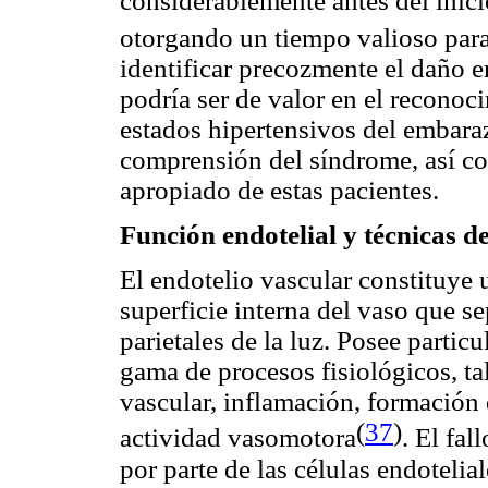
considerablemente antes del inici
otorgando un tiempo valioso par
identificar precozmente el daño e
podría ser de valor en el reconoci
estados hipertensivos del embaraz
comprensión del síndrome, así co
apropiado de estas pacientes.
Función endotelial y técnicas 
El endotelio vascular constituye 
superficie interna del vaso que se
parietales de la luz. Posee partic
gama de procesos fisiológicos, t
vascular, inflamación, formación d
(
37
)
actividad vasomotora
. El fal
por parte de las células endotelia