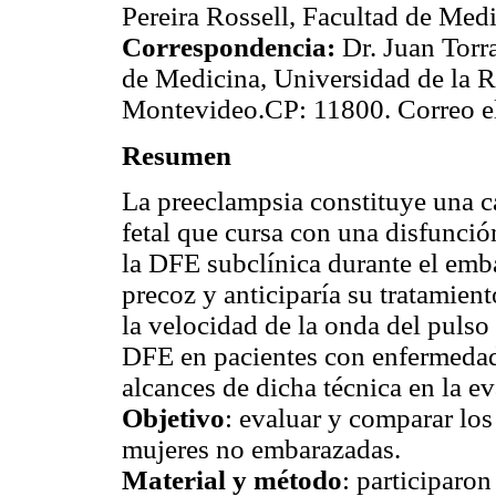
Pereira Rossell, Facultad de Med
Correspondencia:
Dr. Juan Torr
de Medicina, Universidad de la R
Montevideo.CP: 11800. Correo e
Resumen
La preeclampsia constituye una 
fetal que cursa con una disfunció
la DFE subclínica durante el emba
precoz y anticiparía su tratamient
la velocidad de la onda del pulso
DFE en pacientes con enfermedad 
alcances de dicha técnica en la e
Objetivo
: evaluar y comparar lo
mujeres no embarazadas.
Material y método
: participaro