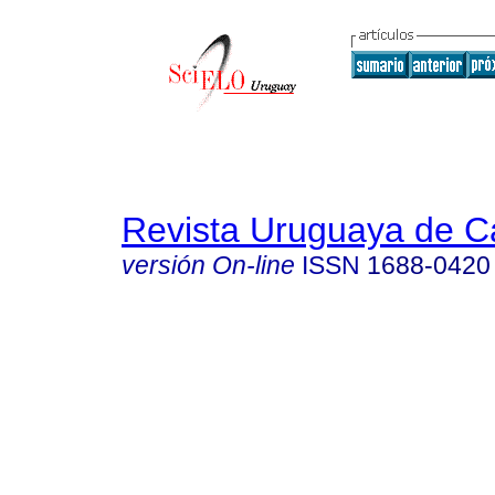
Revista Uruguaya de Ca
versión On-line
ISSN
1688-0420