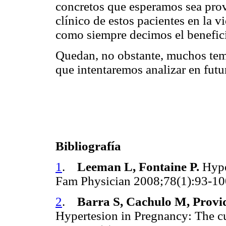
concretos que esperamos sea pro
clínico de estos pacientes en la v
como siempre decimos el benefici
Quedan, no obstante, muchos tem
que intentaremos analizar en futu
Bibliografía
1
.
Leeman L, Fontaine P.
Hype
Fam Physician 2008;78(1):93-1
2
.
Barra S, Cachulo M, Provi
Hypertesion in Pregnancy: The cur