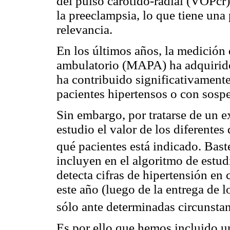
del pulso carótido-radial (VOPcr
la preeclampsia, lo que tiene una 
relevancia.
En los últimos años, la medición 
ambulatorio (MAPA) ha adquirido 
ha contribuido significativamente
pacientes hipertensos o con sospe
Sin embargo, por tratarse de un 
estudio el valor de los diferente
qué pacientes está indicado. Bas
incluyen en el algoritmo de estud
detecta cifras de hipertensión en
este año (luego de la entrega de lo
sólo ante determinadas circunstan
Es por ello que hemos incluido un 