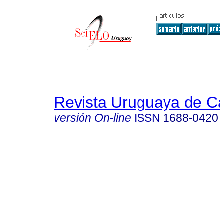
Revista Uruguaya de Ca
versión On-line
ISSN
1688-0420