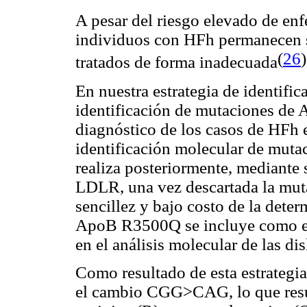
A pesar del riesgo elevado de enf
individuos con HFh permanecen si
(
26
)
tratados de forma inadecuada
En nuestra estrategia de identifi
identificación de mutaciones de 
diagnóstico de los casos de HFh 
identificación molecular de muta
realiza posteriormente, mediante
LDLR, una vez descartada la mut
sencillez y bajo costo de la det
ApoB R3500Q se incluye como el 
en el análisis molecular de las d
Como resultado de esta estrategi
el cambio CGG>CAG, lo que result