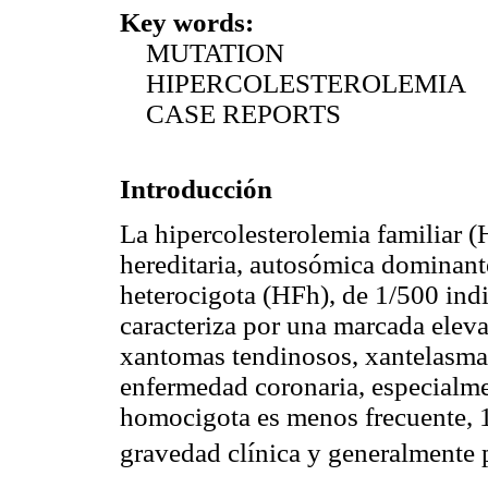
Key words:
MUTATION
HIPERCOLESTEROLEMIA
CASE REPORTS
Introducción
La hipercolesterolemia familiar
hereditaria, autosómica dominant
heterocigota (HFh), de 1/500 ind
caracteriza por una marcada elev
xantomas tendinosos, xantelasmas
enfermedad coronaria, especialme
homocigota es menos frecuente, 
gravedad clínica y generalmente 