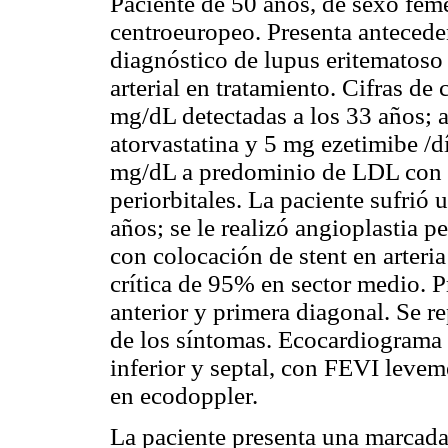
Paciente de 50 años, de sexo fem
centroeuropeo. Presenta anteceden
diagnóstico de lupus eritematoso 
arterial en tratamiento. Cifras de
mg/dL detectadas a los 33 años; 
atorvastatina y 5 mg ezetimibe /
mg/dL a predominio de LDL con t
periorbitales. La paciente sufrió
años; se le realizó angioplastia 
con colocación de stent en arteria
crítica de 95% en sector medio. P
anterior y primera diagonal. Se r
de los síntomas. Ecocardiograma 
inferior y septal, con FEVI leve
en ecodoppler.
La paciente presenta una marcada