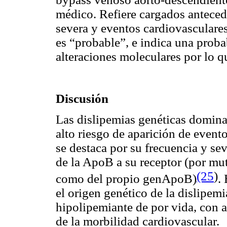
médico. Refiere cargados anteced
severa y eventos cardiovascular
es “probable”, e indica una proba
alteraciones moleculares por lo q
Discusión
Las dislipemias genéticas domina
alto riesgo de aparición de event
se destaca por su frecuencia y se
de la ApoB a su receptor (por mu
(25
)
como del propio genApoB)
.
E
el origen genético de la dislipemi
hipolipemiante de por vida, con a
de la morbilidad cardiovascular.