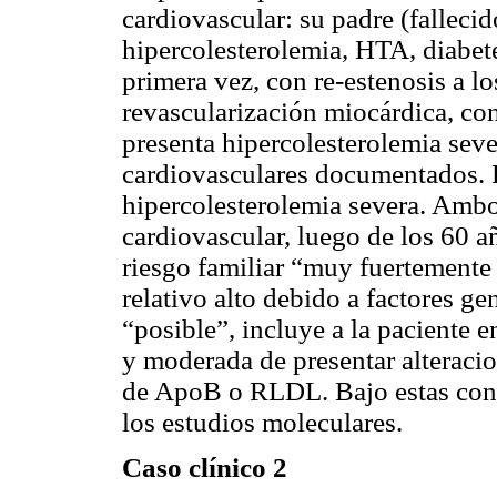
cardiovascular: su padre (fallecid
hipercolesterolemia, HTA, diabete
primera vez, con re-estenosis a lo
revascularización miocárdica, co
presenta hipercolesterolemia sev
cardiovasculares documentados. Po
hipercolesterolemia severa. Ambo
cardiovascular, luego de los 60 añ
riesgo familiar “muy fuertemente
relativo alto debido a factores 
“posible”, incluye a la paciente 
y moderada de presentar alteraci
de ApoB o RLDL. Bajo estas consi
los estudios moleculares.
Caso clínico 2