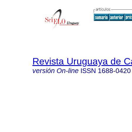
Revista Uruguaya de Ca
versión On-line
ISSN
1688-0420