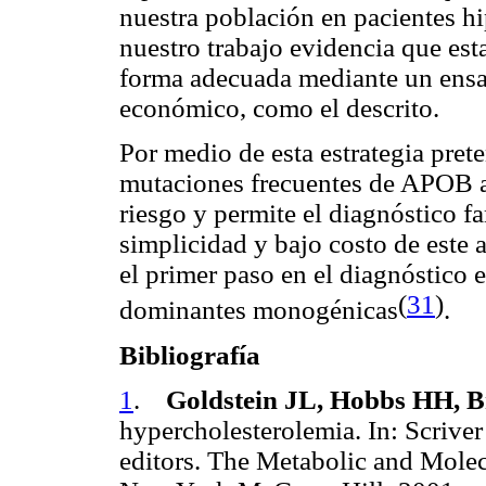
nuestra población en pacientes h
nuestro trabajo evidencia que est
forma adecuada mediante un ensay
económico, como el descrito.
Por medio de esta estrategia pret
mutaciones frecuentes de APOB ay
riesgo y permite el diagnóstico fa
simplicidad y bajo costo de este
el primer paso en el diagnóstico 
(
31
)
dominantes monogénicas
.
Bibliografía
1
.
Goldstein JL, Hobbs HH,
hypercholesterolemia. In: Scrive
editors. The Metabolic and Molecu