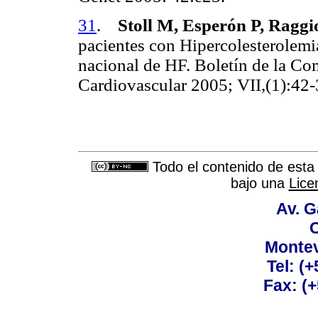
31
.
Stoll M, Esperón P, Raggi
pacientes con Hipercolesterolemi
nacional de HF. Boletín de la Co
Cardiovascular 2005; VII,(1):42
Todo el contenido de esta 
bajo una
Lice
Av. G
C
Montev
Tel: (
Fax: (