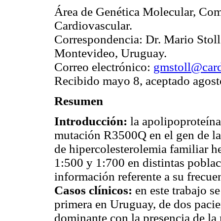
Área de Genética Molecular, Com
Cardiovascular.
Correspondencia: Dr. Mario Stoll
Montevideo, Uruguay.
Correo electrónico:
gmstoll@card
Recibido mayo 8, aceptado agos
Resumen
Introducción:
la apolipoproteína
mutación R3500Q en el gen de la
de hipercolesterolemia familiar he
1:500 y 1:700 en distintas pobla
información referente a su frecu
Casos clínicos:
en este trabajo se
primera en Uruguay, de dos pacie
dominante con la presencia de l