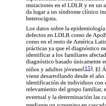
mutaciones en el LDLR y en un a
da lugar a un síndrome clínico in
heterocigota.
Los datos sobre la epidemiología
defectos en LDLR como de ApoB
como en el resto de América Latin
prácticas ya que el diagnóstico m
identificar a los familiares afecta
diagnóstico basado únicamente en 
(
15
)
niños y adultos jóvenes
.
El Á
viene desarrollando desde el año
identificación de individuos con 
relevamiento del grupo familiar, e
eventual y la determinación las c
mediante un
screening
en cascad