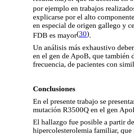
por ejemplo en trabajos realizad
explicarse por el alto componente
en especial de origen gallego y c
(
30
)
FDB es mayor
.
Un análisis más exhaustivo deberí
en el gen de ApoB, que también 
frecuencia, de pacientes con simil
Conclusiones
En el presente trabajo se present
mutación R3500Q en el gen ApoB,
El hallazgo fue posible a partir 
hipercolesterolemia familiar, que 