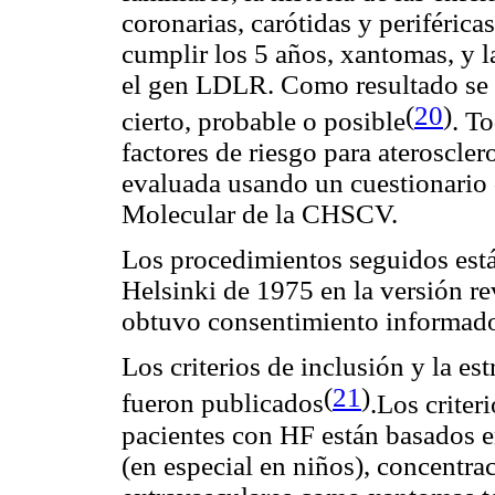
coronarias, carótidas y periféricas
cumplir los 5 años, xantomas, y 
el gen LDLR. Como resultado se l
(
20
)
cierto, probable o posible
. T
factores de riesgo para ateroscler
evaluada usando un cuestionario 
Molecular de la CHSCV.
Los procedimientos seguidos está
Helsinki de 1975 en la versión re
obtuvo consentimiento informad
Los criterios de inclusión y la es
(
21
)
fueron publicados
.Los criter
pacientes con HF están basados en
(en especial en niños), concentra