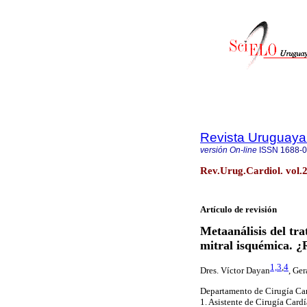
Revista Uruguaya
versión On-line
ISSN
1688-
Rev.Urug.Cardiol. vol.
Artículo de revisión
Metaanálisis del tra
mitral isquémica. ¿
1,
3
,
4
Dres. Víctor Dayan
, Ge
Departamento de Cirugía Card
1. Asistente de Cirugía Cardí