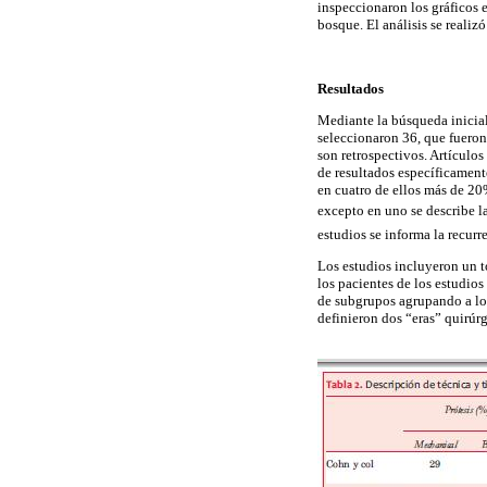
inspeccionaron los gráficos 
bosque. El análisis se reali
Resultados
Mediante la búsqueda inicial,
seleccionaron 36, que fueron 
son retrospectivos. Artículos
de resultados específicamente
en cuatro de ellos más de 20
excepto en uno se describe l
estudios se informa la recurr
Los estudios incluyeron un t
los pacientes de los estudio
de subgrupos agrupando a los
definieron dos “eras” quirúr