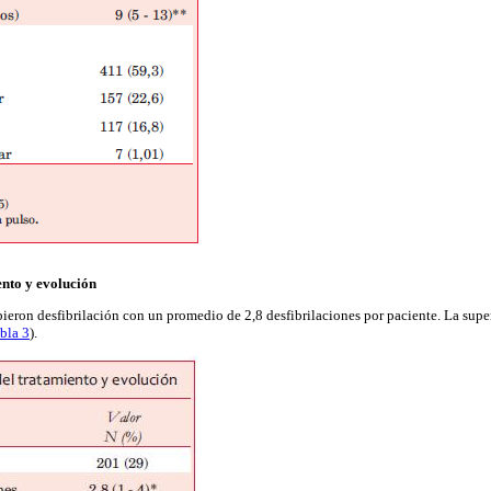
ento y evolución
bieron desfibrilación con un promedio de 2,8 desfibrilaciones por paciente. La supe
abla 3
).