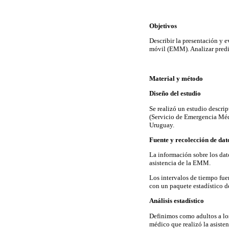
Objetivos
Describir la presentación y
móvil (EMM). Analizar predi
Material y método
Diseño del estudio
Se realizó un estudio descri
(Servicio de Emergencia Méd
Uruguay.
Fuente y recolección de da
La información sobre los dato
asistencia de la EMM.
Los intervalos de tiempo fue
con un paquete estadístico d
Análisis estadístico
Definimos como adultos a lo
médico que realizó la asistenc