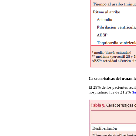
Características del tratami
El 29% de los pacientes reci
hospitalario fue de 21,2% (
t