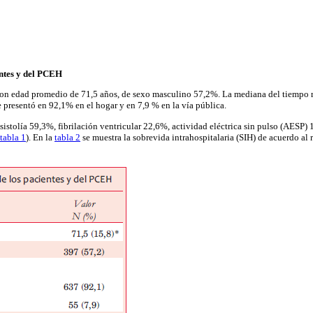
entes y del PCEH
 con edad promedio de 71,5 años, de sexo masculino 57,2%. La mediana del tiempo 
 presentó en 92,1% en el hogar y en 7,9 % en la vía pública.
asistolía 59,3%, fibrilación ventricular 22,6%, actividad eléctrica sin pulso (AESP)
tabla 1
). En la
tabla 2
se muestra la sobrevida intrahospitalaria (SIH) de acuerdo al r