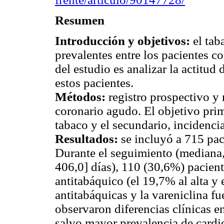
Resumen
Introducción y objetivos:
el tab
prevalentes entre los pacientes c
del estudio es analizar la actitud
estos pacientes.
Métodos:
registro prospectivo y
coronario agudo. El objetivo pri
tabaco y el secundario, incidencia
Resultados:
se incluyó a 715 pac
Durante el seguimiento (mediana, 
406,0] días), 110 (30,6%) pacient
antitabáquico (el 19,7% al alta y 
antitabáquicas y la vareniclina f
observaron diferencias clínicas e
salvo mayor prevalencia de cardio