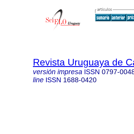
Revista Uruguaya de Ca
versión impresa
ISSN
0797-004
line
ISSN
1688-0420