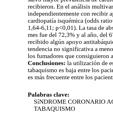
recibieron. En el análisis multiva
independientemente con recibir a
cardiopatía isquémica (odds ratio
1,64-6,11; p<0,01). La tasa de abs
mes fue del 72,3% y al año, del 6
recibido algún apoyo antitabáqui
tendencia no significativa a meno
los fumadores que consiguieron a
Conclusiones:
la utilización de 
tabaquismo es baja entre los pac
es más frecuente entre los pacien
Palabras clave:
SíNDROME CORONARIO A
TABAQUISMO