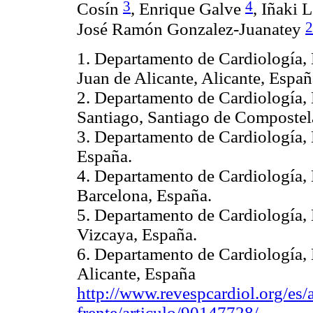
3
4
Cosín
, Enrique Galve
, Iñaki
2
José Ramón Gonzalez-Juanatey
1. Departamento de Cardiología, 
Juan de Alicante, Alicante, Españ
2. Departamento de Cardiología, 
Santiago, Santiago de Compostel
3. Departamento de Cardiología, 
España.
4. Departamento de Cardiología, 
Barcelona, España.
5. Departamento de Cardiología,
Vizcaya, España.
6. Departamento de Cardiología, 
Alicante, España
http://www.revespcardiol.org/es/a
frente/articulo/90147728/