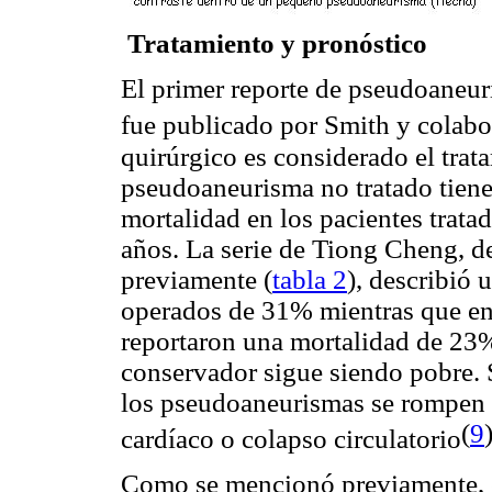
Tratamiento y pronóstico
El primer reporte de pseudoaneur
fue publicado por Smith y colab
quirúrgico es considerado el trat
pseudoaneurisma no tratado tiene
mortalidad en los pacientes trat
años. La serie de Tiong Cheng, 
previamente (
tabla 2
), describió 
operados de 31% mientras que en
reportaron una mortalidad de 23%
conservador sigue siendo pobre. 
los pseudoaneurismas se rompen y
(
9
cardíaco o colapso circulatorio
Como se mencionó previamente, el