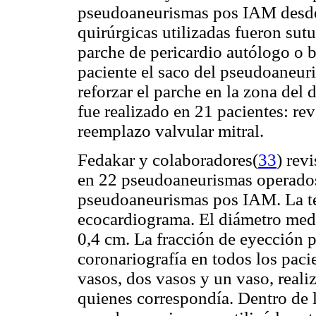
pseudoaneurismas pos IAM desde
quirúrgicas utilizadas fueron sut
parche de pericardio autólogo o 
paciente el saco del pseudoaneuri
reforzar el parche en la zona de
fue realizado en 21 pacientes: re
reemplazo valvular mitral.
Fedakar y colaboradores(
33
)
revi
en 22 pseudoaneurismas operados
pseudoaneurismas pos IAM. La téc
ecocardiograma. El diámetro med
0,4 cm. La fracción de eyección 
coronariografía en todos los pac
vasos, dos vasos y un vaso, reali
quienes correspondía. Dentro de la