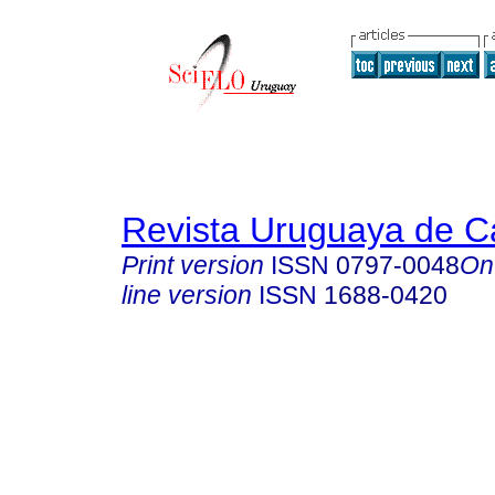
Revista Uruguaya de Ca
Print version
ISSN
0797-0048
On
line version
ISSN
1688-0420