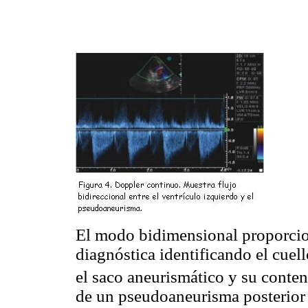
El modo bidimensional proporcion
diagnóstica identificando el cuel
el saco aneurismático y su conte
de un pseudoaneurisma posterior a