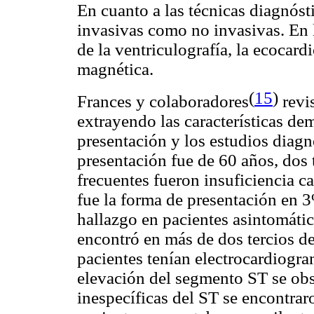
En cuanto a las técnicas diagnósti
invasivas como no invasivas. En la
de la ventriculografía, la ecocard
magnética.
(
15
)
Frances y colaboradores
revi
extrayendo las características de
presentación y los estudios diagn
presentación fue de 60 años, dos
frecuentes fueron insuficiencia ca
fue la forma de presentación en
hallazgo en pacientes asintomátic
encontró en más de dos tercios de
pacientes tenían electrocardiogra
elevación del segmento ST se obs
inespecíficas del ST se encontraro