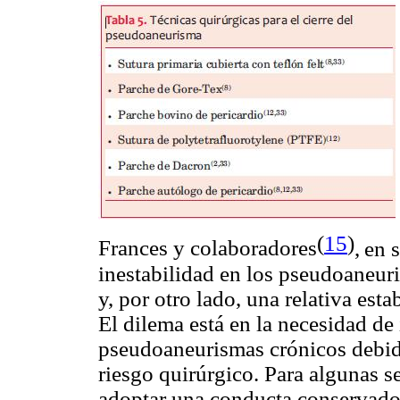
(
15
)
Frances y colaboradores
,
en 
inestabilidad en los pseudoaneu
y, por otro lado, una relativa es
El dilema está en la necesidad de
pseudoaneurismas crónicos debido
riesgo quirúrgico. Para algunas se
adoptar una conducta conservado