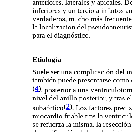
anteriores, laterales y apicales. D
inferiores y un tercio a infartos a
verdaderos, mucho más frecuentes 
la localización del pseudoaneuri
para el diagnóstico.
Etiología
Suele ser una complicación del i
también puede presentarse como c
(
4
)
, posterior a una ventriculotom
nivel del anillo posterior, y tras 
(
2
)
subaórtico
. Los factores predi
miocardio friable tras la ventricu
se refuerza la misma, la resección 