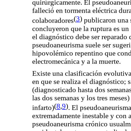
quirúrgicamente. El pseudoaneuri
falleció en tormenta eléctrica dur
(
3
)
colaboradores
publicaron una 
concluyeron que la ruptura es un 
el diagnóstico debe ser reparado 
pseudoaneurisma suele ser sugeri
hipovolémico repentino que condu
electromecánica y a la muerte.
Existe una clasificación evolut
en que se realiza el diagnóstico; 
(diagnosticado hasta dos semanas 
las dos semanas y los tres meses) 
(
8
,
9
)
infarto)
. El pseudoaneurisma
extremadamente inestable y con a
pseudoaneurisma crónico usualme