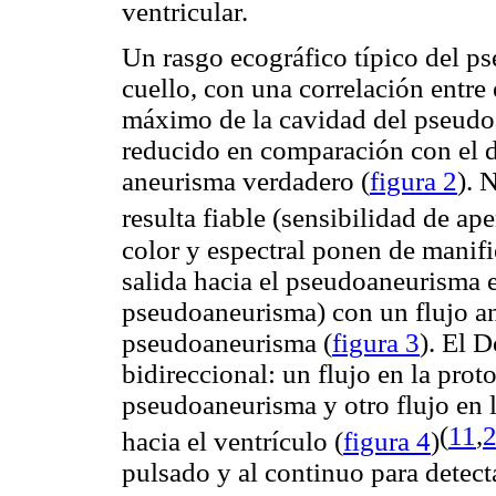
ventricular.
Un rasgo ecográfico típico del ps
cuello, con una correlación entre 
máximo de la cavidad del pseudo
reducido en comparación con el d
aneurisma verdadero (
figura 2
). 
resulta fiable (sensibilidad de a
color y espectral ponen de manifie
salida hacia el pseudoaneurisma e
pseudoaneurisma) con un flujo an
pseudoaneurisma (
figura 3
). El 
bidireccional: un flujo en la proto
pseudoaneurisma y otro flujo en 
(
11
,
hacia el ventrículo (
figura 4
)
pulsado y al continuo para detect