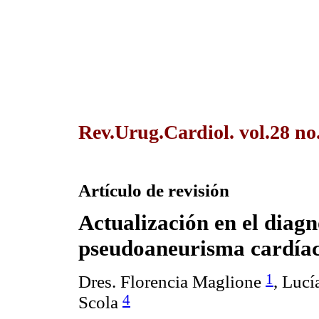
Rev.Urug.Cardiol. vol.28 no
Artículo de revisión
Actualización en el diagn
pseudoaneurisma cardía
1
Dres. Florencia Maglione
, Lucí
4
Scola