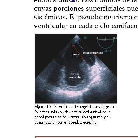
cuyas porciones superficiales pu
sistémicas. El pseudoaneurisma ca
ventricular en cada ciclo cardíac