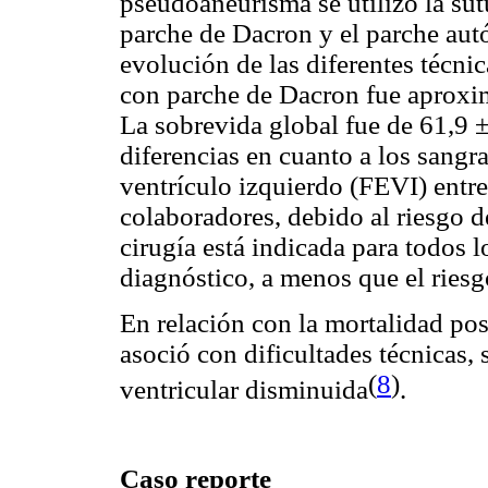
pseudoaneurisma se utilizó la sutu
parche de Dacron y el parche aut
evolución de las diferentes técnic
con parche de Dacron fue aproxim
La sobrevida global fue de 61,9 
diferencias en cuanto a los sangr
ventrículo izquierdo (FEVI) entre
colaboradores, debido al riesgo d
cirugía está indicada para todos l
diagnóstico, a menos que el riesg
En relación con la mortalidad poso
asoció con dificultades técnicas,
(
8
)
ventricular disminuida
.
Caso reporte