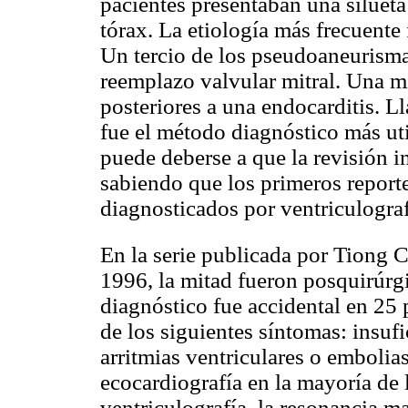
pacientes presentaban una silueta
tórax. La etiología más frecuente 
Un tercio de los pseudoaneurismas
reemplazo valvular mitral. Una m
posteriores a una endocarditis. L
fue el método diagnóstico más uti
puede deberse a que la revisión 
sabiendo que los primeros repor
diagnosticados por ventriculogra
En la serie publicada por Tiong 
1996, la mitad fueron posquirúrg
diagnóstico fue accidental en 25 
de los siguientes síntomas: insufi
arritmias ventriculares o embolias
ecocardiografía en la mayoría de l
ventriculografía, la resonancia m