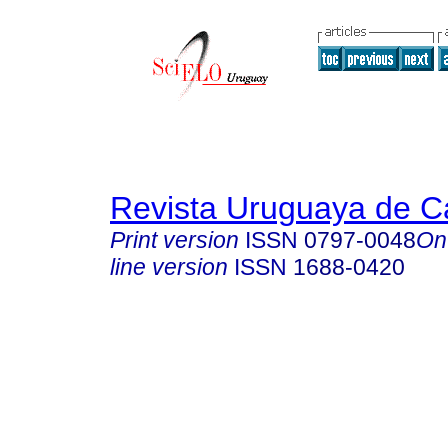
Revista Uruguaya de Ca
Print version
ISSN
0797-0048
On
line version
ISSN
1688-0420