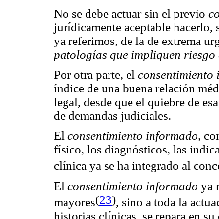
No se debe actuar sin el previo
c
jurídicamente aceptable hacerlo,
ya referimos, de la de extrema ur
patologías que impliquen riesgo 
Por otra parte, el
consentimiento
índice de una buena relación méd
legal, desde que el quiebre de esa
de demandas judiciales.
El
consentimiento informado
, co
físico, los diagnósticos, las indic
clínica ya se ha integrado al con
El
consentimiento informado
ya n
(
23
)
mayores
, sino a toda la actu
historias clínicas, se repara en su