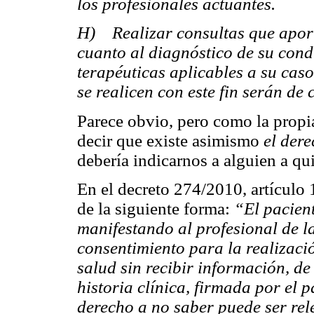
los profesionales actuantes.
H) Realizar consultas que apor
cuanto al diagnóstico de su condi
terapéuticas aplicables a su cas
se realicen con este fin serán de
Parece obvio, pero como la propi
decir que existe asimismo
el der
debería indicarnos a alguien a q
En el decreto 274/2010, artículo 
de la siguiente forma:
“El pacient
manifestando al profesional de l
consentimiento para la realizaci
salud sin recibir información, de
historia clínica, firmada por el p
derecho a no saber puede ser rel