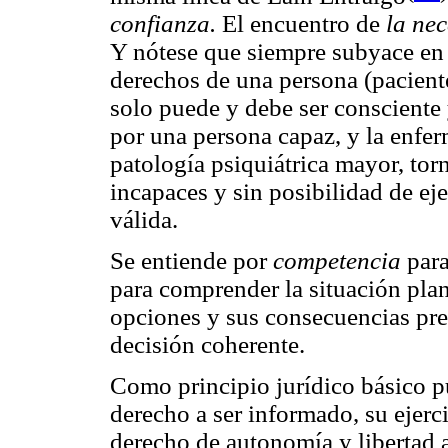
confianza.
El encuentro de
la ne
Y nótese que siempre subyace en
derechos de una persona (pacient
solo puede y debe ser consciente
por una persona capaz, y la enfer
patología psiquiátrica mayor, tor
incapaces y sin posibilidad de eje
válida.
Se entiende por
competencia
para
para comprender la situación plan
opciones y sus consecuencias pre
decisión coherente.
Como principio jurídico básico pu
derecho a ser informado, su ejerc
derecho de autonomía y libertad a