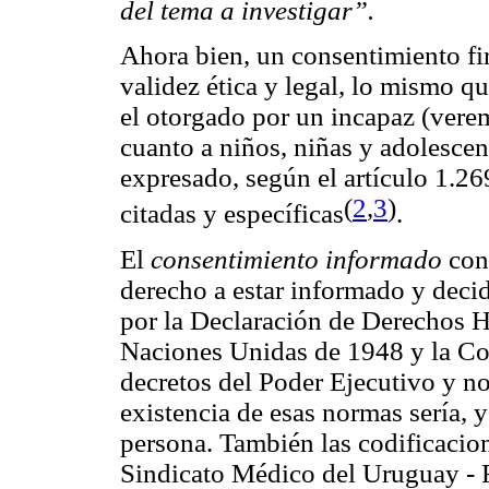
del tema a investigar”.
Ahora bien, un consentimiento fi
validez ética y legal, lo mismo q
el otorgado por un incapaz (vere
cuanto a niños, niñas y adolescen
expresado, según el artículo 1.26
(
2
,
3
)
citadas y específicas
.
El
consentimiento informado
cons
derecho a estar informado y decid
por la Declaración de Derechos 
Naciones Unidas de 1948 y la Cons
decretos del Poder Ejecutivo y no
existencia de esas normas sería, 
persona. También las codificacion
Sindicato Médico del Uruguay - 