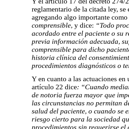
Y el artículo 17 del decreto 274
reglamentario de la citada ley, se
agregando algo importante como e
comprensible,
y
dice:
“Todo proc
acordado entre el paciente o su r
previa información adecuada, suf
comprensible para dicho paciente
historia clínica del consentimie
procedimientos diagnósticos o te
Y en cuanto a las actuaciones en u
artículo 22 dice
: “Cuando mediar
de notoria fuerza mayor que impo
las circunstancias no permitan d
salud del paciente, o cuando se e
riesgo cierto para la sociedad qu
procedimientos sin requerirse el