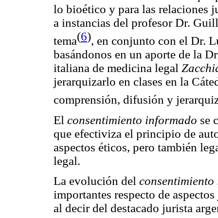
lo bioético y para las relaciones 
a instancias del profesor Dr. Gui
(
6
)
tema
, en conjunto con el Dr. L
basándonos en un aporte de la Dra
italiana de medicina legal
Zacchi
jerarquizarlo en clases en la Cát
comprensión, difusión y jerarqui
El
consentimiento informado
se c
que efectiviza el principio de au
aspectos éticos, pero también leg
legal.
La evolución del
consentimiento
importantes respecto de aspectos 
al decir del destacado jurista ar