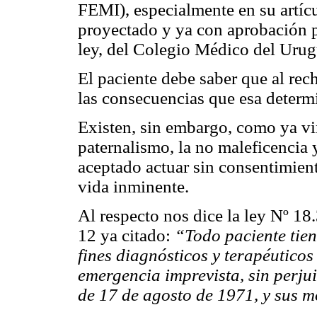
FEMI), especialmente en su artíc
proyectado y ya con aprobación p
ley, del Colegio Médico del Urug
El paciente debe saber que al rec
las consecuencias que esa determ
Existen, sin embargo, como ya v
paternalismo, la no maleficencia y
aceptado actuar sin consentimien
vida inminente.
Al respecto nos dice la ley Nº 18
12 ya citado:
“Todo paciente tien
fines diagnósticos y terapéuticos
emergencia imprevista, sin perjui
de 17 de agosto de 1971, y sus m