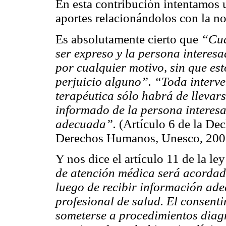
En esta contribución intentamos u
aportes relacionándolos con la n
Es absolutamente cierto que
“Cua
ser expreso y la persona intere
por cualquier motivo, sin que est
perjuicio alguno”. “Toda interve
terapéutica sólo habrá de llevars
informado de la persona interes
adecuada”.
(Artículo 6 de la Dec
Derechos Humanos, Unesco, 200
Y nos dice el artículo 11 de la le
de atención médica será acordado
luego de recibir información adec
profesional de salud. El consent
someterse a procedimientos diagn