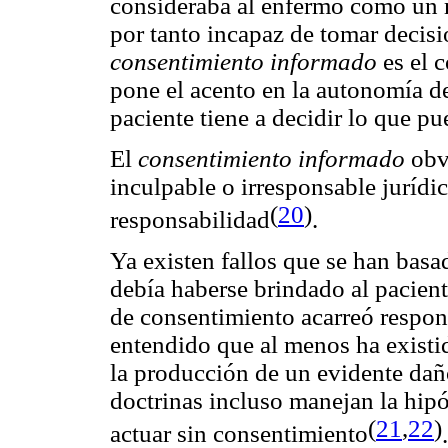
consideraba al enfermo como un m
por tanto incapaz de tomar decisi
consentimiento informado
es el 
pone el acento en la autonomía de
paciente tiene a decidir lo que p
El
consentimiento informado
obv
inculpable o irresponsable jurídic
(
20
)
responsabilidad
.
Ya existen fallos que se han basa
debía haberse brindado al paciente
de consentimiento acarreó respon
entendido que al menos ha exist
la producción de un evidente daño
doctrinas incluso manejan la hipó
(
21
,
22
)
actuar sin consentimiento