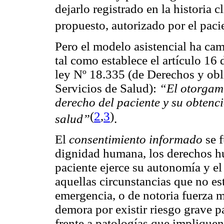
dejarlo registrado en la historia 
propuesto, autorizado por el paci
Pero el modelo asistencial ha ca
tal como establece el artículo 16
ley Nº 18.335 (de Derechos y obl
Servicios de Salud):
“El otorgami
derecho del paciente y su obtenci
(
2
,
3
)
salud”
.
El
consentimiento informado
se f
dignidad humana, los derechos hu
paciente ejerce su autonomía y el
aquellas circunstancias que no e
emergencia, o de notoria fuerza m
demora por existir riesgo grave pa
frente a patologías que impliquen