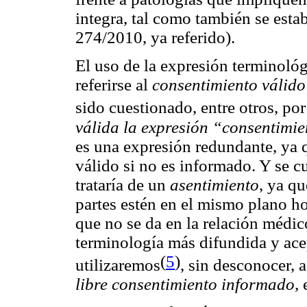
integra, tal como también se estab
274/2010, ya referido).
El uso de la expresión terminoló
referirse al
consentimiento válid
sido cuestionado, entre otros, po
válida la expresión “consentim
es una expresión redundante, ya 
válido si no es informado. Y se c
trataría de un
asentimiento
, ya q
partes estén en el mismo plano ho
que no se da en la relación médico
terminología más difundida y ace
(
5
)
utilizaremos
, sin desconocer,
libre consentimiento informado,