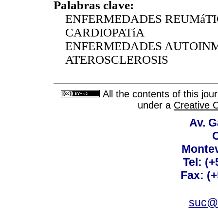
Palabras clave:
ENFERMEDADES REUMáTI
CARDIOPATíA
ENFERMEDADES AUTOINM
ATEROSCLEROSIS
All the contents of this jo
under a
Creative 
Av. G
C
Montev
Tel: (
Fax: (
suc@a