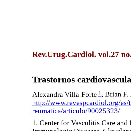
Rev.Urug.Cardiol. vol.27 no
Trastornos cardiovascul
1
Alexandra Villa-Forte
, Brian F
http://www.revespcardiol.org/es/
reumatica/articulo/90025323/
1. Center for Vasculitis Care an
Immunologic Diseases, Cleveland