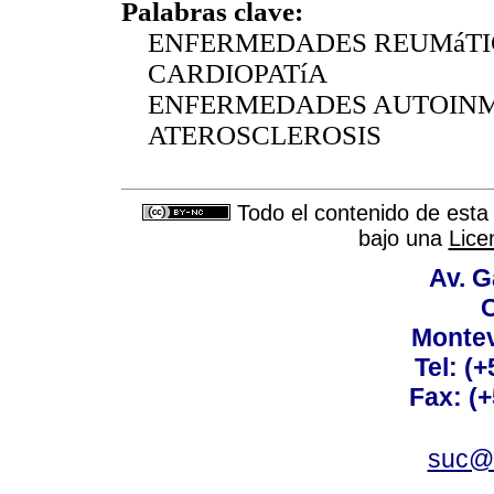
Palabras clave:
ENFERMEDADES REUMáTI
CARDIOPATíA
ENFERMEDADES AUTOINM
ATEROSCLEROSIS
Todo el contenido de esta 
bajo una
Lice
Av. G
C
Montev
Tel: (
Fax: (
suc@a