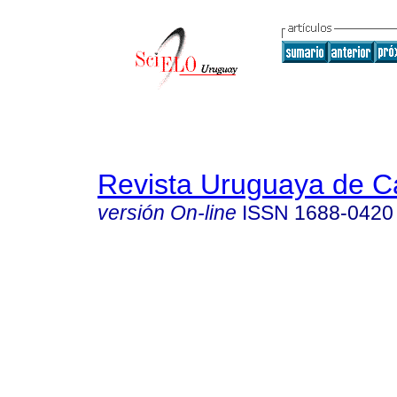
Revista Uruguaya de Ca
versión On-line
ISSN
1688-0420