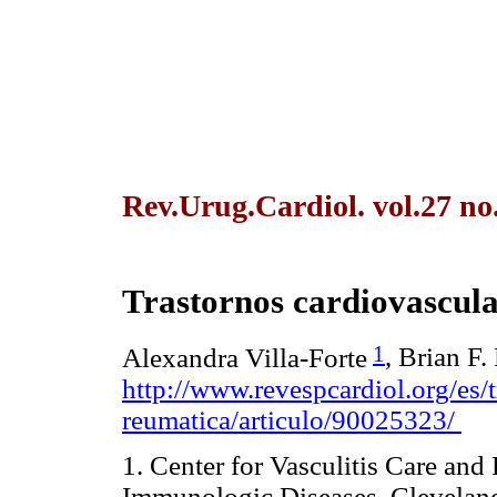
Rev.Urug.Cardiol. vol.27 no
Trastornos cardiovascul
1
Alexandra Villa-Forte
, Brian F
http://www.revespcardiol.org/es/
reumatica/articulo/90025323/
1. Center for Vasculitis Care an
Immunologic Diseases, Cleveland