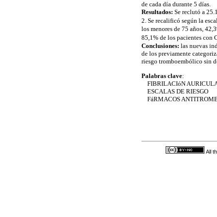
de cada día durante 5 días.
Resultados:
Se reclutó a 25
2. Se recalificó según la es
los menores de 75 años, 42
85,1% de los pacientes co
Conclusiones:
las nuevas in
de los previamente categoriz
riesgo tromboembólico sin de
Palabras clave
:
FIBRILACIóN AURICUL
ESCALAS DE RIESGO
FáRMACOS ANTITROMB
All 