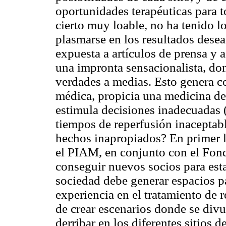
oportunidades terapéuticas para 
cierto muy loable, no ha tenido l
plasmarse en los resultados desea
expuesta a artículos de prensa y
una impronta sensacionalista, do
verdades a medias. Esto genera c
médica, propicia una medicina de
estimula decisiones inadecuadas 
tiempos de reperfusión inaceptab
hechos inapropiados? En primer l
el PIAM, en conjunto con el Fon
conseguir nuevos socios para est
sociedad debe generar espacios pa
experiencia en el tratamiento de r
de crear escenarios donde se divul
derribar en los diferentes sitios d