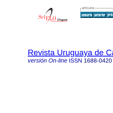
Revista Uruguaya de Ca
versión On-line
ISSN
1688-0420