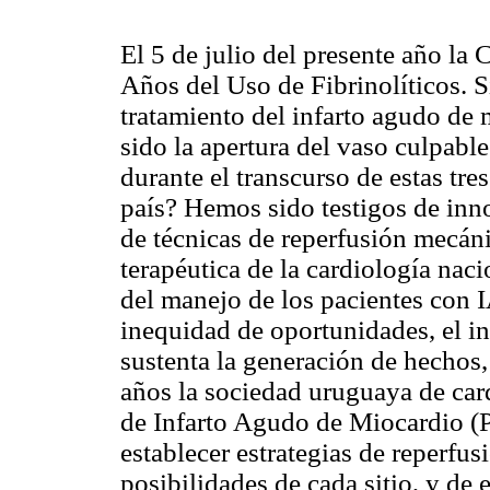
El 5 de julio del presente año l
Años del Uso de Fibrinolíticos. S
tratamiento del infarto agudo de
sido la apertura del vaso culpabl
durante el transcurso de estas tr
país? Hemos sido testigos de inno
de técnicas de reperfusión mecán
terapéutica de la cardiología naci
del manejo de los pacientes con I
inequidad de oportunidades, el int
sustenta la generación de hechos, 
años la sociedad uruguaya de car
de Infarto Agudo de Miocardio (P
establecer estrategias de reperfus
posibilidades de cada sitio, y de 