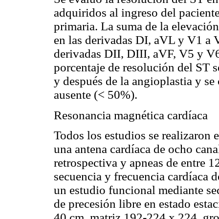
adquiridos al ingreso del paciente
primaria. La suma de la elevación
en las derivadas DI, aVL y V1 a V6
derivadas DII, DIII, aVF, V5 y V6 
porcentaje de resolución del ST s
y después de la angioplastia y se
ausente (< 50%).
Resonancia magnética cardíaca
Todos los estudios se realizaron 
una antena cardíaca de ocho canal
retrospectiva y apneas de entre 1
secuencia y frecuencia cardíaca de
un estudio funcional mediante se
de precesión libre en estado esta
40 cm, matriz 192-224 x 224, gro