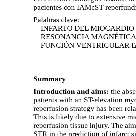
pacientes con IAMcST reperfund
Palabras clave:
INFARTO DEL MIOCARDIO
RESONANCIA MAGNÉTIC
FUNCIÓN VENTRICULAR I
Summary
Introduction and aims:
the abse
patients with an ST-elevation myo
reperfusion strategy has been rel
This is likely due to extensive 
reperfusion tissue injury. The aim
STR in the prediction of infarct s