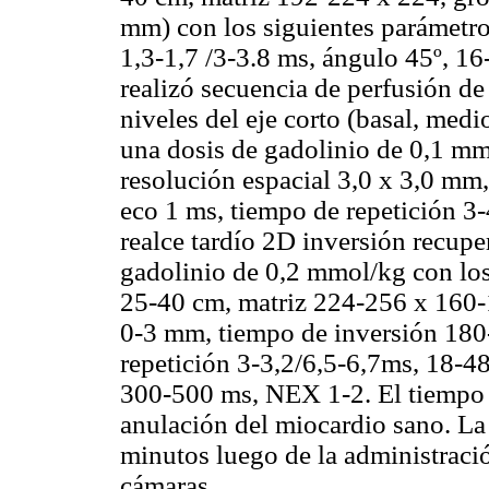
mm) con los siguientes parámetro
1,3-1,7 /3-3.8 ms, ángulo 45º, 16
realizó secuencia de perfusión de
niveles del eje corto (basal, medi
una dosis de gadolinio de 0,1 mm
resolución espacial 3,0 x 3,0 mm
eco 1 ms, tiempo de repetición 3
realce tardío 2D inversión recupe
gadolinio de 0,2 mmol/kg con lo
25-40 cm, matriz 224-256 x 160-1
0-3 mm, tiempo de inversión 180
repetición 3-3,2/6,5-6,7ms, 18-48
300-500 ms, NEX 1-2. El tiempo d
anulación del miocardio sano. La 
minutos luego de la administració
cámaras.