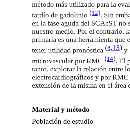
método más utilizado para la ev
(
)
12
tardío de gadolinio
. Sin emb
en la fase aguda del SCAcST no 
nuestro medio. Por el contrario,
primaria es una herramienta que 
(
,
13
)
8
tener utilidad pronóstica
y 
(
)
14
microvascular por RMC
. El 
tanto, explorar la relación entre 
electrocardiográficos y por RMC 
extensión de la misma en el área 
Material y método
Población de estudio