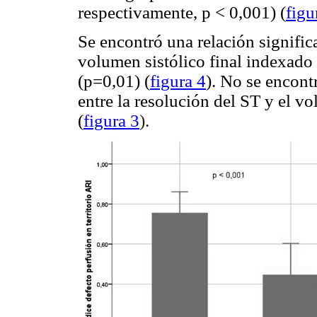
respectivamente, p < 0,001) (
figu
Se encontró una relación significa
volumen sistólico final indexado 
(p=0,01) (
figura 4
). No se encont
entre la resolución del ST y el v
(
figura 3
).