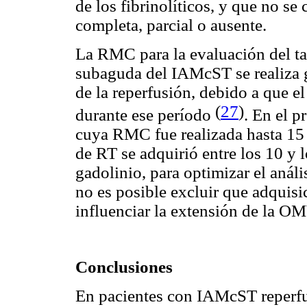
de los fibrinolíticos, y que no se
completa, parcial o ausente.
La RMC para la evaluación del ta
subaguda del IAMcST se realiza g
de la reperfusión, debido a que e
(
27
)
durante ese período
. En el p
cuya RMC fue realizada hasta 15 
de RT se adquirió entre los 10 y
gadolinio, para optimizar el análi
no es posible excluir que adquisi
influenciar la extensión de la O
Conclusiones
En pacientes con IAMcST reperfu