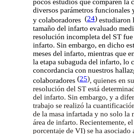
pocos estudios que comparen la co
diversos parámetros funcionales 
(
24
)
y colaboradores
estudiaron l
tamaño del infarto evaluado med
resolución incompleta del ST fue 
infarto. Sin embargo, en dicho es
meses del infarto, mientras que e
la etapa subaguda del infarto, lo
concordancia con nuestros hallaz
(
25
)
colaboradores
, quienes en s
resolución del ST está determina
del infarto. Sin embargo, y a dife
trabajo se realizó la cuantificac
de la masa infartada y no solo l
área de infarto. Recientemente, 
porcentaje de VI) se ha asociado 