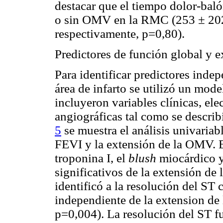
destacar que el tiempo dolor-baló
o sin OMV en la RMC (253 ± 202
respectivamente, p=0,80).
Predictores de función global y
Para identificar predictores inde
área de infarto se utilizó un mode
incluyeron variables clínicas, el
angiográficas tal como se describ
5
se muestra el análisis univariabl
FEVI y la extensión de la OMV. En
troponina I, el
blush
miocárdico y
significativos de la extensión de
identificó a la resolución del ST 
independiente de la extension de 
p=0,004). La resolución del ST fu