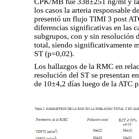
CPK/MB fue 338±251 ng/ml y la 
los casos la arteria responsable 
presentó un flujo TIMI 3 post 
diferencias significativas en las 
subgrupos, con y sin resolución 
total, siendo significativamente 
ST (p=0,02).
Los hallazgos de la RMC en relac
resolución del ST se presentan en
de 10±4,2 días luego de la ATC p