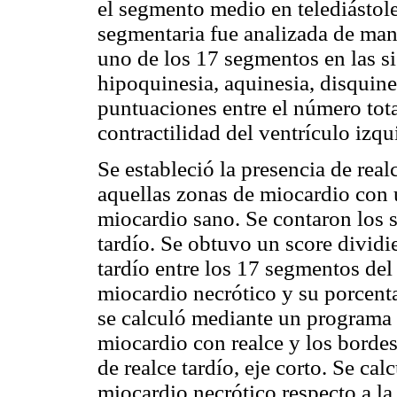
el segmento medio en telediástole 
segmentaria fue analizada de man
uno de los 17 segmentos en las si
hipoquinesia, aquinesia, disquine
puntuaciones entre el número tot
contractilidad del ventrículo izq
Se estableció la presencia de rea
aquellas zonas de miocardio con u
miocardio sano. Se contaron los 
tardío. Se obtuvo un score divid
tardío entre los 17 segmentos del
miocardio necrótico y su porcenta
se calculó mediante un programa 
miocardio con realce y los bordes
de realce tardío, eje corto. Se ca
miocardio necrótico respecto a la 