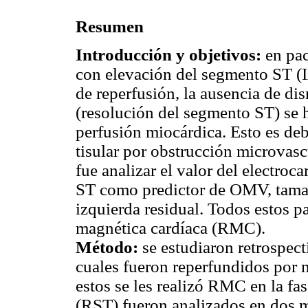
Resumen
Introducción y objetivos:
en pac
con elevación del segmento ST (
de reperfusión, la ausencia de di
(resolución del segmento ST) se h
perfusión miocárdica. Esto es debi
tisular por obstrucción microvasc
fue analizar el valor del electro
ST como predictor de OMV, tamaño
izquierda residual. Todos estos 
magnética cardíaca (RMC).
Método:
se estudiaron retrospec
cuales fueron reperfundidos por 
estos se les realizó RMC en la fa
(RST) fueron analizados en dos 