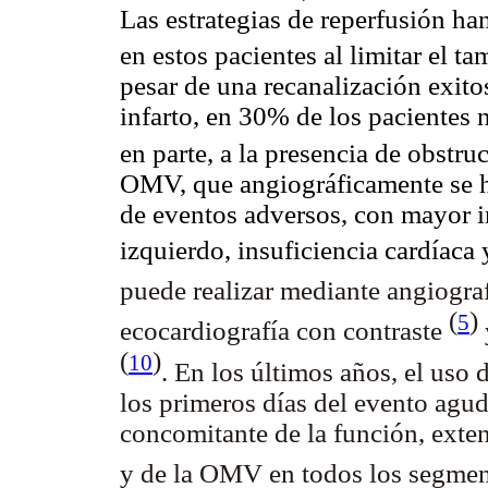
Las estrategias de reperfusión ha
en estos pacientes al limitar el t
pesar de una recanalización exitos
infarto, en 30% de los pacientes 
en parte, a la presencia de obst
OMV, que angiográficamente se h
de eventos adversos, con mayor i
izquierdo, insuficiencia cardíaca
puede realizar mediante angiogra
(
)
5
ecocardiografía con contraste
(
)
10
. En los últimos años, el uso 
los primeros días del evento agu
concomitante de la función, exten
y de la OMV en todos los segment