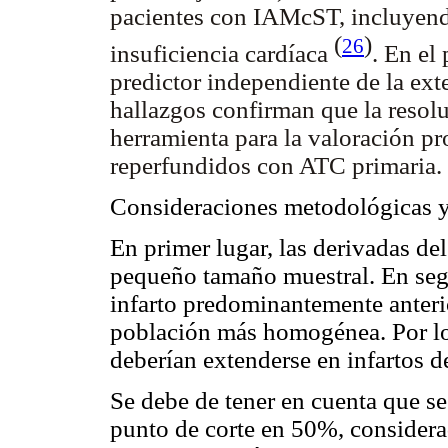
pacientes con IAMcST, incluyendo
(
)
26
insuficiencia cardíaca
. En el
predictor independiente de la ex
hallazgos confirman que la reso
herramienta para la valoración p
reperfundidos con ATC primaria.
Consideraciones metodológicas y
En primer lugar, las derivadas del
pequeño tamaño muestral. En segu
infarto predominantemente anteri
población más homogénea. Por lo 
deberían extenderse en infartos de
Se debe de tener en cuenta que se
punto de corte en 50%, considerad